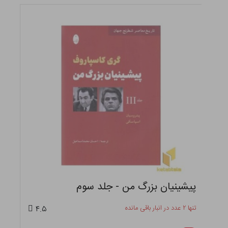
پیشینیان بزرگ من - جلد سوم
تنها ۲ عدد در انبار باقی مانده
۴.۵