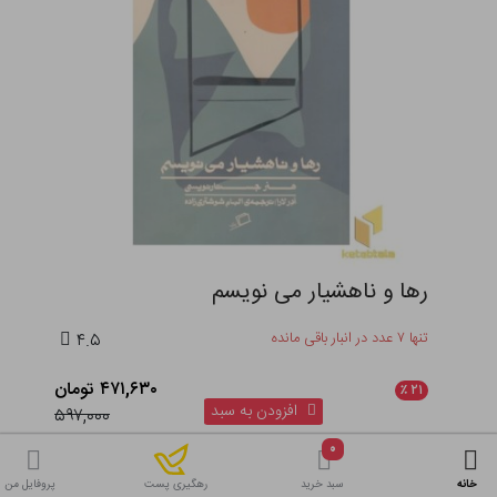
رها و ناهشیار می نویسم
تنها ۷ عدد در انبار باقی مانده
۴.۵
۴۷۱,۶۳۰ تومان
٪
۲۱
افزودن به سبد
۵۹۷,۰۰۰
۰
خانه
سبد خرید
پروفایل من
رهگیری پست