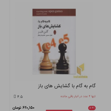
گام به گام با گشایش های باز
تنها ۴ عدد در انبار باقی مانده
۴.۵
۶۲۰,۱۵۰ تومان
٪
۲۱