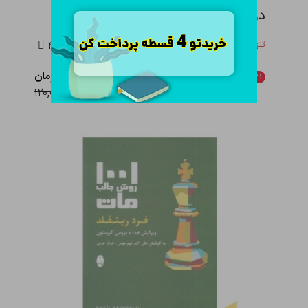
درس های استراتژی در شطرنج
تنها ۰ عدد در انبار باقی مانده
۴.۵
۹۴,۸۰۰ تومان
٪
۲۱
ناموجود
۱۲۰,۰۰۰