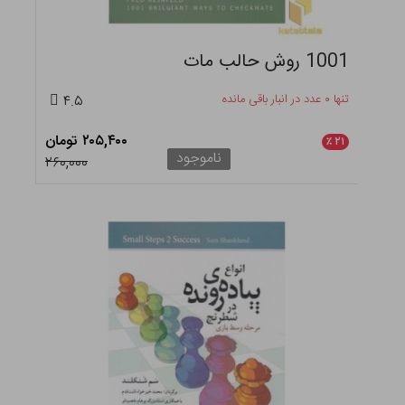
1001 روش حالب مات
تنها ۰ عدد در انبار باقی مانده
۴.۵
۲۰۵,۴۰۰ تومان
٪
۲۱
ناموجود
۲۶۰,۰۰۰