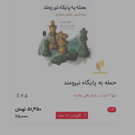
حمله به پایگاه نیرومند
تنها ۲ عدد در انبار باقی مانده
۴.۵
۵۱,۳۵۰ تومان
٪
۲۱
افزودن به سبد
۶۵,۰۰۰