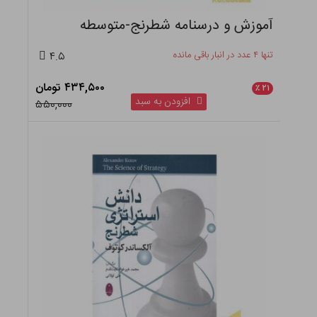
آموزش و درسنامه شطرنج-متوسطه
تنها ۴ عدد در انبار باقی مانده
۴.۵
۴۳۴,۵۰۰ تومان
٪
۲۱
افزودن به سبد
۵۵۰,۰۰۰