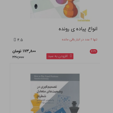
انواع پیاده ی رونده
تنها ۲ عدد در انبار باقی مانده
۴.۵
۱۷۳,۸۰۰ تومان
٪
۲۱
افزودن به سبد
۲۲۰,۰۰۰