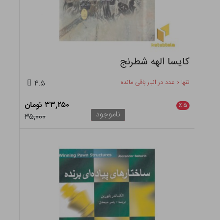
کایسا الهه شطرنج
تنها ۰ عدد در انبار باقی مانده
۴.۵
۳۳,۲۵۰ تومان
٪
۵
ناموجود
۳۵,۰۰۰