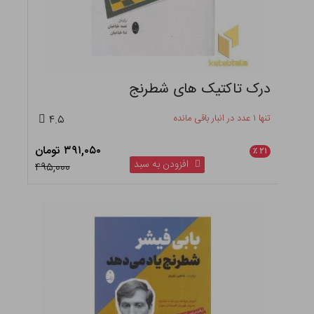
درک تاکتیک های شطرنج
تنها ۱ عدد در انبار باقی مانده
۴.۵
۳۹۱,۰۵۰ تومان
٪
۲۱
افزودن به سبد
۴۹۵,۰۰۰