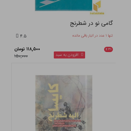
گامی نو در شطرنج
تنها ۱ عدد در انبار باقی مانده
۴.۵
۱۱۸,۵۰۰ تومان
٪
۲۱
افزودن به سبد
۱۵۰,۰۰۰