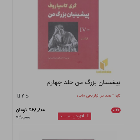
پیشینیان بزرگ من جلد چهارم
تنها ۲ عدد در انبار باقی مانده
۴.۵
۵۶۸,۸۰۰ تومان
٪
۲۱
افزودن به سبد
۷۲۰,۰۰۰