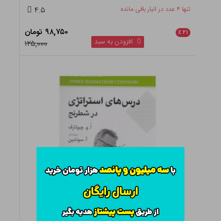
تنها ۴ عدد در انبار باقی مانده
۴.۵
۹۸,۷۵۰ تومان
٪
۲۱
افزودن به سبد
۱۲۵,۰۰۰