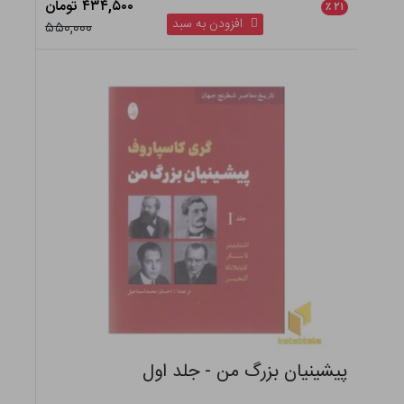
۴۳۴,۵۰۰ تومان
٪
۲۱
افزودن به سبد
۵۵۰,۰۰۰
پیشینیان بزرگ من - جلد اول