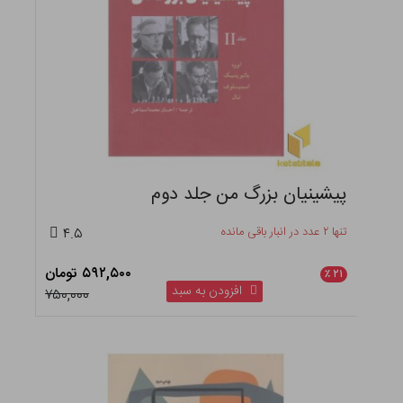
پیشینیان بزرگ من جلد دوم
تنها ۲ عدد در انبار باقی مانده
۴.۵
۵۹۲,۵۰۰ تومان
٪
۲۱
افزودن به سبد
۷۵۰,۰۰۰