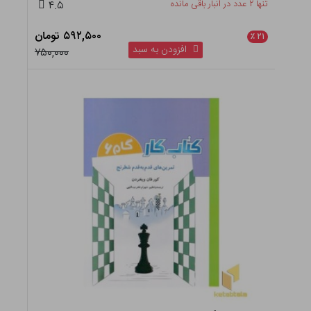
تنها ۲ عدد در انبار باقی مانده
۴.۵
۵۹۲,۵۰۰ تومان
٪
۲۱
افزودن به سبد
۷۵۰,۰۰۰