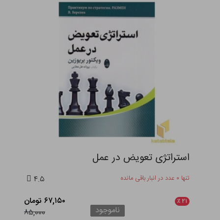
استراتژی تعویض در عمل
تنها ۰ عدد در انبار باقی مانده
۴.۵
۶۷,۱۵۰ تومان
٪
۲۱
ناموجود
۸۵,۰۰۰