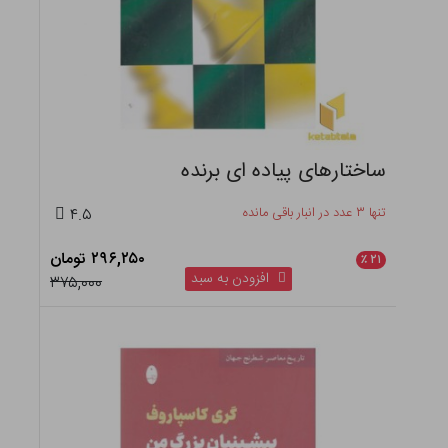
ساختارهای پیاده ای برنده
تنها ۳ عدد در انبار باقی مانده
۴.۵
۲۹۶,۲۵۰ تومان
٪
۲۱
افزودن به سبد
۳۷۵,۰۰۰