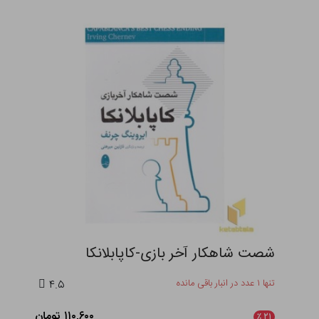
شصت شاهکار آخر بازی-کاپابلانکا
تنها ۱ عدد در انبار باقی مانده
۴.۵
۱۱۰,۶۰۰ تومان
٪
۲۱