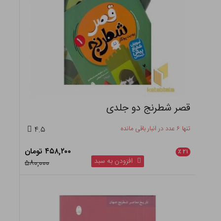
قصر شطرنج دو جلدی
تنها ۶ عدد در انبار باقی مانده
۴.۵
۴۵۸,۲۰۰ تومان
٪
۲۱
افزودن به سبد
۵۸۰,۰۰۰