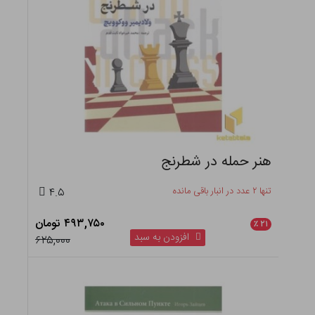
هنر حمله در شطرنج
تنها ۲ عدد در انبار باقی مانده
۴.۵
۴۹۳,۷۵۰ تومان
٪
۲۱
افزودن به سبد
۶۲۵,۰۰۰