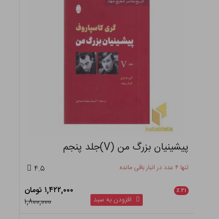
پیشینیان بزرگ من (V)جلد پنجم
تنها ۴ عدد در انبار باقی مانده
۴.۵
۱,۴۲۲,۰۰۰ تومان
٪
۲۱
افزودن به سبد
۱,۸۰۰,۰۰۰