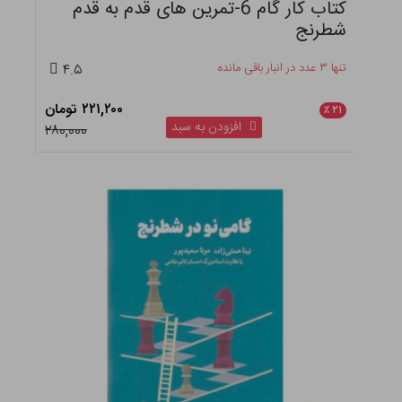
کتاب کار گام 6-تمرین های قدم به قدم
شطرنج
تنها ۳ عدد در انبار باقی مانده
۴.۵
۲۲۱,۲۰۰ تومان
٪
۲۱
افزودن به سبد
۲۸۰,۰۰۰