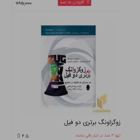
افزودن به سبد
۷۸۵,۰۰۰
زوگزاونگ برتری دو فیل
تنها ۳ عدد در انبار باقی مانده
۴.۵