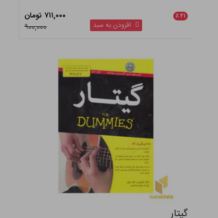
۷۱۱,۰۰۰ تومان
٪
۲۱
افزودن به سبد
۹۰۰,۰۰۰
گیتار