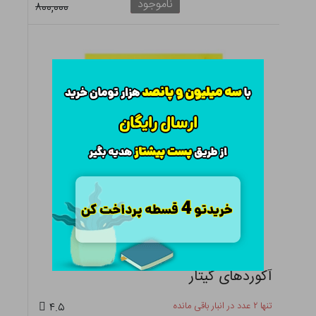
ناموجود
۸۰۰,۰۰۰
آکوردهای گیتار
تنها ۲ عدد در انبار باقی مانده
۴.۵