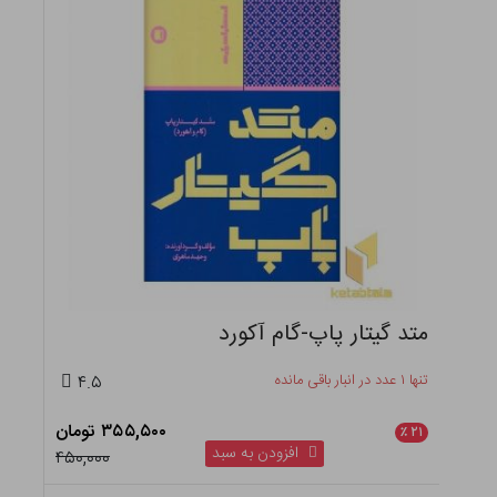
متد گیتار پاپ-گام آکورد
تنها ۱ عدد در انبار باقی مانده
۴.۵
۳۵۵,۵۰۰ تومان
٪
۲۱
افزودن به سبد
۴۵۰,۰۰۰