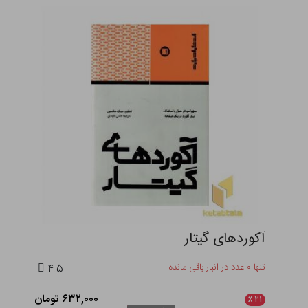
آکوردهای گیتار
تنها ۰ عدد در انبار باقی مانده
۴.۵
۶۳۲,۰۰۰ تومان
٪
۲۱