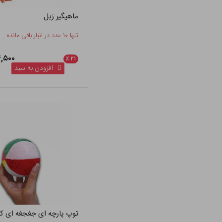
ماهیگیر زبل
تنها ۱۰ عدد در انبار باقی مانده
۴۳۴,۵۰۰
٪
۲۱
افزودن به سبد
توپ پارچه ای جغجغه ای 