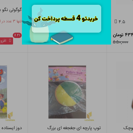
فرفره کوچک
گوگولی نگو بل
۴.۵
تنها ۶ عدد در انبار باقی مانده
۴.۵
تنها ۳ عدد در انبار باقی مانده
 تومان
۶۹۵,۲۰۰ تومان
٪
۲۱
٪
۲۱
افزودن به سبد
افزود
۸۸۰,۰۰۰
۵۵۰,۰۰۰
کوچک
توپ پارچه ای جغجغه ای بزرگ
دوز ایستاده