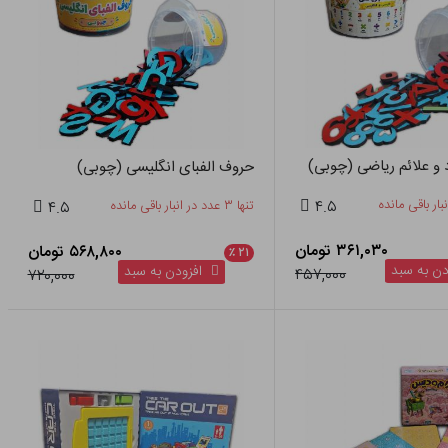
 و علائم ریاضی (چوبی)
حروف الفبای انگلیسی (چوبی)
۴.۵
تنها ۳ عدد در انبار باقی مانده
۴.۵
۳۶۱,۰۳۰ تومان
۵۶۸,۸۰۰ تومان
٪
۲۱
ن به سبد
افزودن به سبد
۴۵۷,۰۰۰
۷۲۰,۰۰۰