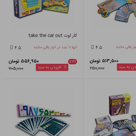
کار اوت take the car out
۴.۵
تنها ۱۱ عدد در انبار باقی مانده
۴.۵
۵۱۳,۵۰۰ تومان
۵۵۶,۹۵۰ تومان
٪
۲۱
ن به سبد
افزودن به سبد
۶۵۰,۰۰۰
۷۰۵,۰۰۰