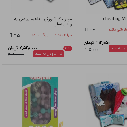
مونو-دکا-آموزش مفاهیم ریاضی به
روش آسان
۴.۵
تنها ۶ عدد در انبار باقی مانده
۴.۵
۳۱۲,۰۵۰ تومان
۲,۵۲۸,۰۰۰ تومان
ن به سبد
٪
۲۱
۳۹۵,۰۰۰
افزودن به سبد
۳,۲۰۰,۰۰۰