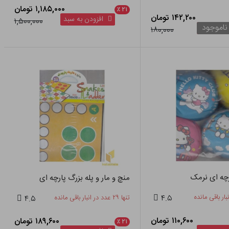
۱,۱۸۵,۰۰۰ تومان
٪
۲۱
۱۴۲,۲۰۰ تومان
افزودن به سبد
۱,۵۰۰,۰۰۰
ناموجود
۱۸۰,۰۰۰
چه ای نرمک
منچ و مار و پله بزرگ پارچه ای
۴.۵
تنها ۲۹ عدد در انبار باقی مانده
۴.۵
۱۱۰,۶۰۰ تومان
۱۸۹,۶۰۰ تومان
٪
۲۱