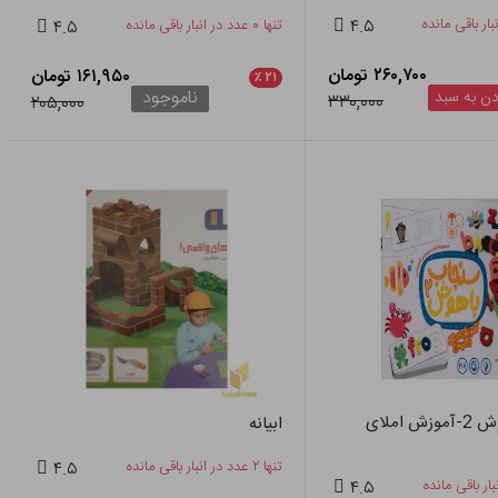
۴.۵
تنها ۰ عدد در انبار باقی مانده
۴.۵
۲۶۰,۷۰۰ تومان
۱۶۱,۹۵۰ تومان
٪
۲۱
ناموجود
ن به سبد
۳۳۰,۰۰۰
۲۰۵,۰۰۰
سنجاب باهوش 2-آموزش املای
ابیانه
تنها ۲ عدد در انبار باقی مانده
۴.۵
۴.۵