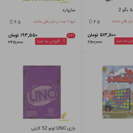
ا بگو 2
سازواره
۴.۵
تنها ۲ عدد در انبار باقی مانده
۴.۵
۵۱۳,۵۰۰ تومان
۱۹۳,۵۵۰ تومان
٪
۲۱
ن به سبد
افزودن به سبد
۶۵۰,۰۰۰
۲۴۵,۰۰۰
بازی UNO اونو 52 کارتی