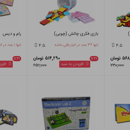
)
بازی فکری چالش (چوبی)
رام و دیس
۴.۵
تنها ۳۹ عدد در انبار باقی مانده
۴.۵
تنها ۱ عدد در انبار باقی مانده
 تومان
۵۱۴,۲۹۰ تومان
٪
۲۱
٪
۲۱
افزودن به سبد
افزود
۶۵۱,۰۰۰
۷۲۰,۰۰۰