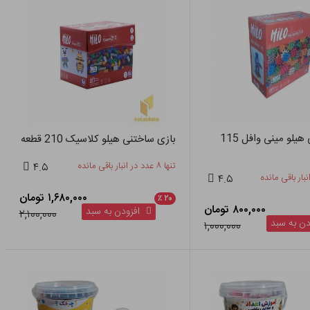
بازی ساختنی هیلو مینی وافل 115
بازی ساختنی هیلو کلاسیک 210 قطعه
تنها ۸ عدد در انبار باقی مانده
۴.۵
۴.۵
۱,۶۸۰,۰۰۰ تومان
٪
۲۰
۸۰۰,۰۰۰ تومان
افزودن به سبد
۲,۱۰۰,۰۰۰
ن به سبد
۱,۰۰۰,۰۰۰