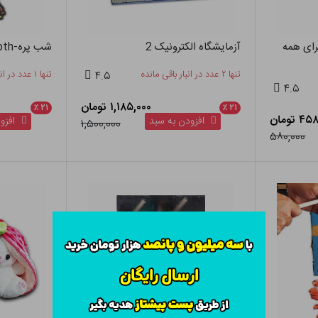
رای همه
آزمایشگاه الکترونیک 2
شب پره-cheating Mpth
تنها ۲ عدد در انبار باقی مانده
۴.۵
تنها ۱ عدد در انبار باقی مانده
۴.۵
۱,۱۸۵,۰۰۰ تومان
٪
۲۱
٪
۲۱
 تومان
افزودن به سبد
افزود
۱,۵۰۰,۰۰۰
۵۸۰,۰۰۰