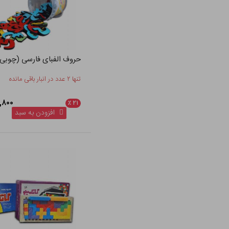
حروف الفبای فارسی (چوبی
تنها ۲ عدد در انبار باقی مانده
۵۶۸,۸۰۰
٪
۲۱
افزودن به سبد