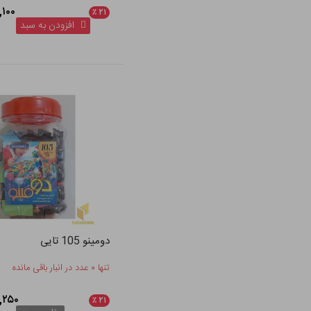
۰۸,۱۰۰
٪
۲۱
افزودن به سبد
دومینو 105 تایی
تنها ۰ عدد در انبار باقی مانده
۲۹۶,۲۵۰
٪
۲۱