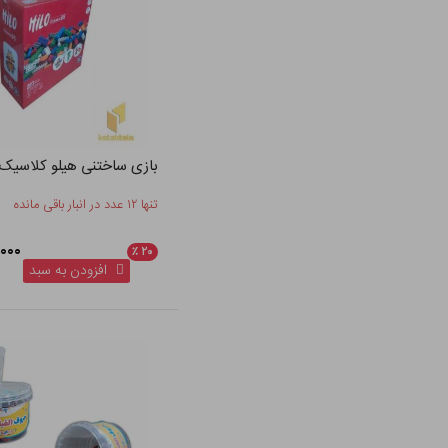
بازی ساختنی هیلو کلاسیک 95 قطعه
تنها ۱۲ عدد در انبار باقی مانده
۰۰,۰۰۰
٪
۲۰
افزودن به سبد