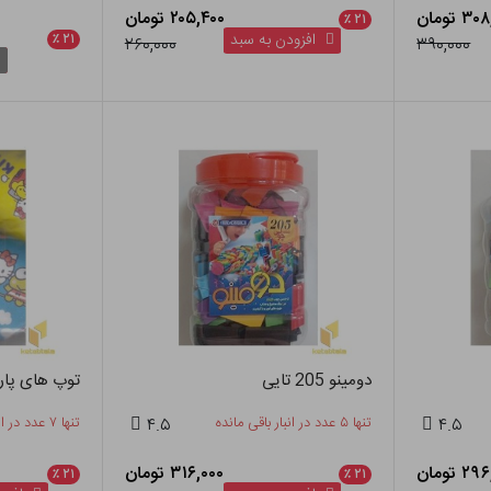
۳ تومان
۲۰۵,۴۰۰ تومان
٪
۲۱
افزودن به سبد
٪
۲۱
۲۶۰,۰۰۰
۳۹۰,۰۰۰
دومینو 205 تایی
توپ های پار
۴.۵
تنها ۵ عدد در انبار باقی مانده
۴.۵
تنها ۷ عدد در انبار باقی مانده
 تومان
۳۱۶,۰۰۰ تومان
٪
۲۱
٪
۲۱