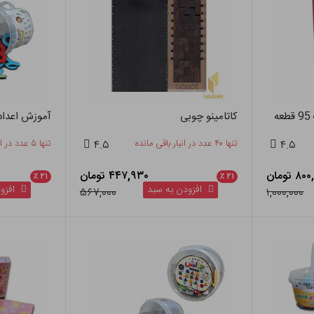
کاتامینو چوبی
آموزش اعداد
۴.۵
تنها ۴۰ عدد در انبار باقی مانده
۴.۵
تنها ۵ عدد در انبار باقی مانده
۸ تومان
۴۴۷,۹۳۰ تومان
٪
۲۱
٪
۲۱
افزودن به سبد
افزود
۵۶۷,۰۰۰
۱,۰۰۰,۰۰۰