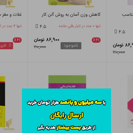
 تناسب
کاهش وزن آسان به روش آلن کار
غلات و مغز م
تنها ۰ عدد در انبار باقی مانده
۴.۵
تنها ۴ عدد در انبار باقی مانده
۴.۵
۸۶,۹۰۰ تومان
٪
۲۱
٪
۲۱
۸ تومان
ناموجود
افزود
۱۱۰,۰۰۰
۱۱۰,۰۰۰