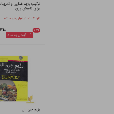
ترکیب رژیم غذایی و تمرینا
برای کاهش وزن
تنها ۴ عدد در انبار باقی مانده
۱۴۹,۳۱۰
٪
۲۱
افزودن به سبد
رژیم جی .ال