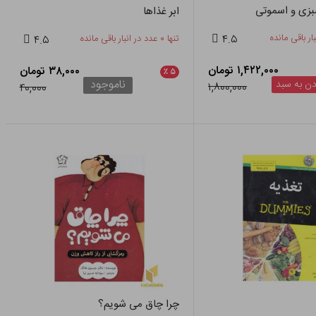
بزی و اسموتی
ابر غذاها
۴.۵
تنها ۰ عدد در انبار باقی مانده
۴.۵
۱,۴۲۲,۰۰۰ تومان
۳۸,۰۰۰ تومان
٪
۵
ناموجود
ن به سبد
۱,۸۰۰,۰۰۰
۴۰,۰۰۰
چرا چاق می شویم؟