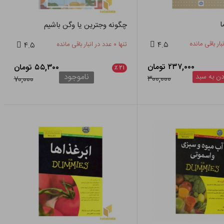
ا
چگونه وجترین یا وگن باشیم
۴.۵
تنها ۰ عدد در انبار باقی مانده
۴.۵
۲۳۷,۰۰۰ تومان
۵۵,۳۰۰ تومان
٪
۲۱
ناموجود
ن به سبد
۳۰۰,۰۰۰
۷۰,۰۰۰