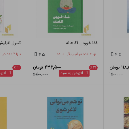
غذا خوردن آگاهانه
کنترل افزای
۴.۵
تنها ۴ عدد در انبار باقی مانده
۴.۵
تنها ۲ عدد در انبار باقی مانده
۱ تومان
۴۳۴,۵۰۰ تومان
٪
۲۱
٪
۲۱
افزودن به سبد
افزود
۵۵۰,۰۰۰
۱۵۰,۰۰۰