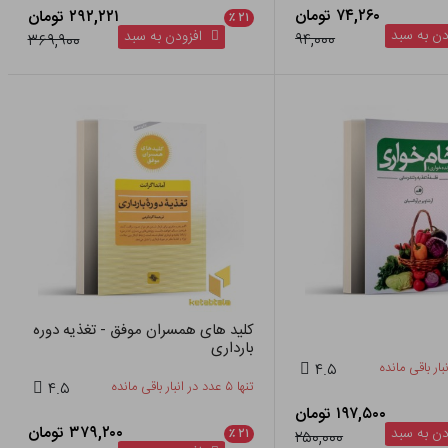
۷۴,۲۶۰ تومان
۲۹۲,۲۲۱ تومان
٪
۲۱
ن به سبد
افزودن به سبد
۹۴,۰۰۰
۳۶۹,۹۰۰
کلید های همسران موفق - تغذیه دوره
بارداری
۴.۵
تنها ۵ عدد در انبار باقی مانده
۴.۵
۱۹۷,۵۰۰ تومان
۳۷۹,۲۰۰ تومان
ن به سبد
٪
۲۱
۲۵۰,۰۰۰