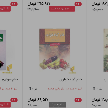
 تومان
۳۱۵,۹۲۱ تومان
٪
۲۱
٪
۲۱
افزودن به سبد
افزود
۳۹۹,۹۰۰
۲۵۰,۰۰۰
رو
خام گیاه خواری
خام خواری
۴.۵
تنها ۰ عدد در انبار باقی مانده
۴.۵
تنها ۴ عدد در انبار باقی مانده
۳ تومان
۶۹,۵۲۰ تومان
٪
۲۱
٪
۲۱
ناموجود
افزود
۸۸,۰۰۰
۴۰,۰۰۰