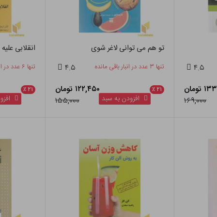
تو هم می توانی لاغر شوی
انقلابی علیه 
۴.۵
تنها ۳ عدد در انبار باقی مانده
۴.۵
تنها ۶ عدد در انبار باقی مانده
 تومان
۱۲۲,۴۵۰ تومان
٪
۲۱
٪
۲۱
افزودن به سبد
افزود
۱۵۵,۰۰۰
۱۶۹,۰۰۰