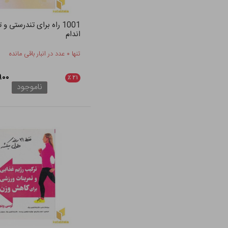
1001 راه برای تندرستی و
اندام
تنها ۰ عدد در انبار باقی مانده
۶,۹۰۰
٪
۲۱
ناموجود