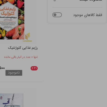
فقط کالاهای موجود
رژیم غذایی کتوژنتیک
تنها ۰ عدد در انبار باقی مانده
۱۸,۵۰۰
٪
۲۱
ناموجود