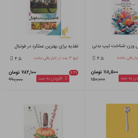
ش وزن-شناخت تیپ بدنی
تغذیه برای بهترین عملکرد در فوتبال
۴.۵
تنها ۳ عدد در انبار باقی مانده
۴.۵
۱۱۸,۵۰۰ تومان
۷۸۲,۱۰۰ تومان
٪
۲۱
ن به سبد
افزودن به سبد
۱۵۰,۰۰۰
۹۹۰,۰۰۰