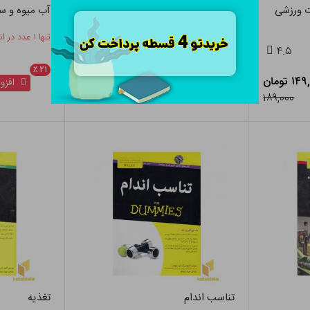
ت ورزشی
تغذیه درمانی و رژیم های غذایی
آب میوه و س
مناسب
تنها ۱ عدد در انبار باقی مانده
۴.۵
تنها ۱ عدد در انبار باقی مانده
۴.۵
٪
۲۱
 تومان
۳۸,۰۰۰ تومان
افزود
٪
۵
افزودن به سبد
۴۰,۰۰۰
۱۸۹,۰۰۰
تناسب اندام
تغذیه