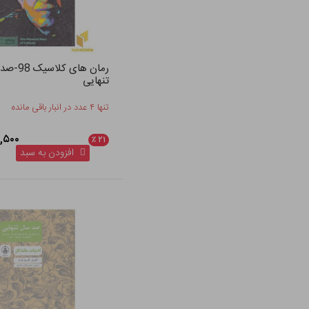
رمان های کلا
تنهایی
تنها ۴ عدد در انبار باقی مانده
۵۹۲,۵۰۰
٪
۲۱
افزودن به سبد