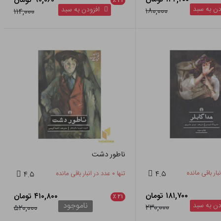
۹۰,۰۶۰ تومان
٪
۲۱
ن به سبد
افزودن به سبد
۱۸۰,۰۰۰
۱۱۴,۰۰۰
ناطور دشت
۴.۵
تنها ۰ عدد در انبار باقی مانده
۴.۵
۱۸۱,۷۰۰ تومان
۴۱۰,۸۰۰ تومان
٪
۲۱
ناموجود
ن به سبد
۲۳۰,۰۰۰
۵۲۰,۰۰۰