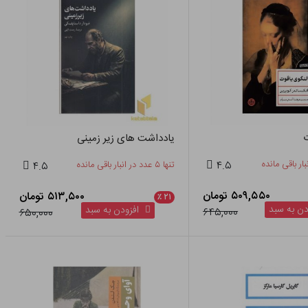
ت
یادداشت های زیر زمینی
۴.۵
تنها ۵ عدد در انبار باقی مانده
۴.۵
۵۰۹,۵۵۰ تومان
۵۱۳,۵۰۰ تومان
٪
۲۱
ن به سبد
افزودن به سبد
۶۴۵,۰۰۰
۶۵۰,۰۰۰