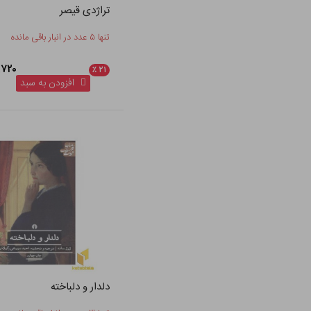
تراژدی قیصر
تنها ۵ عدد در انبار باقی مانده
۱۳۲,۷۲۰
٪
۲۱
افزودن به سبد
دلدار و دلباخته