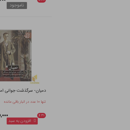
٪
۲۱
ناموجود
دمیان- سرگذشت جوانی امی
تنها ۱۰ عدد در انبار باقی مانده
۳۹۵,۰۰۰
٪
۲۱
افزودن به سبد