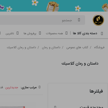
جستجو
دسته بندی کالا ها
همه محصولات
پرفروش ها
ناشرین
فروشگاه
/
کتاب های عمومی
/
داستان و رمان
/
داستان و رمان كلاسيك
داستان و رمان كلاسيك
مرتب سازی:
جدیدترین
قد
فیلترها
محدوده قیمت