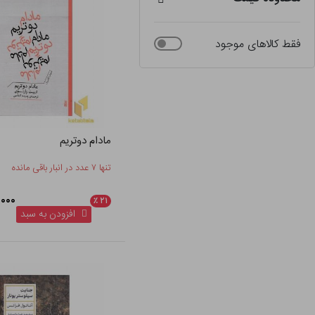
فقط کالاهای موجود
مادام دوتریم
تنها ۷ عدد در انبار باقی مانده
۵۸,۰۰۰
٪
۲۱
افزودن به سبد