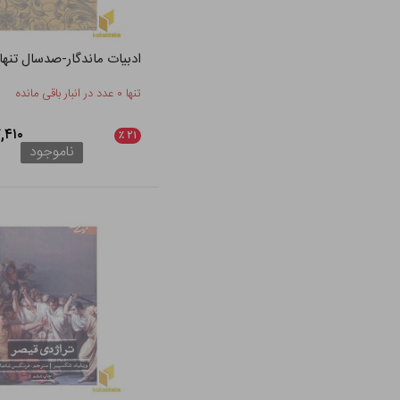
ادبیات ماندگار-صدسال تنها
تنها ۰ عدد در انبار باقی مانده
۴۵۷,۴۱۰
٪
۲۱
ناموجود