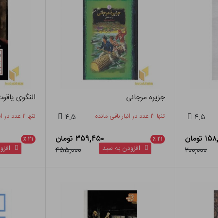
جزیره مرجانی
النگوی یاقو
۴.۵
تنها ۳ عدد در انبار باقی مانده
۴.۵
تنها ۲ عدد در انبار باقی مانده
۱ تومان
۳۵۹,۴۵۰ تومان
٪
۲۱
٪
۲۱
افزودن به سبد
افزود
۴۵۵,۰۰۰
۲۰۰,۰۰۰