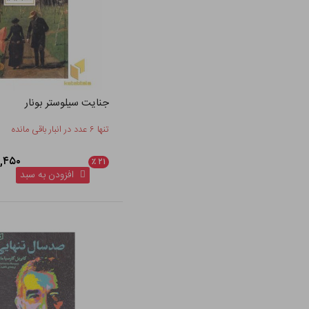
جنایت سیلوستر بونار
تنها ۶ عدد در انبار باقی مانده
۷۵۴,۴۵۰
٪
۲۱
افزودن به سبد