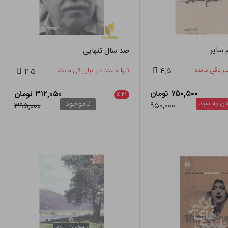
 سایر
صد سال تنهایی
۴.۵
تنها ۰ عدد در انبار باقی مانده
۴.۵
۷۵۰,۵۰۰ تومان
۳۱۲,۰۵۰ تومان
٪
۲۱
ناموجود
ن به سبد
۹۵۰,۰۰۰
۳۹۵,۰۰۰