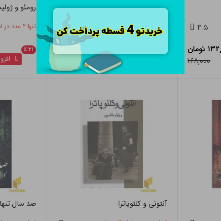
چیترا
رومئو و ژولی
۴.۵
تنها ۲ عدد در انبار باقی مانده
۴.۵
تنها ۲ عدد در انبار باقی مانده
 تومان
۷۷,۴۲۰ تومان
٪
۲۱
٪
۲۱
افزودن به سبد
افزود
۹۸,۰۰۰
۱۶۸,۰۰۰
آنتونی و کلئوپاترا
صد سال تنها