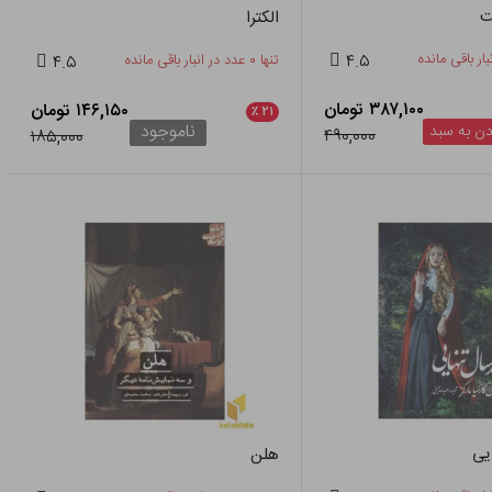
ت
الکترا
۴.۵
تنها ۰ عدد در انبار باقی مانده
۴.۵
۳۸۷,۱۰۰ تومان
۱۴۶,۱۵۰ تومان
٪
۲۱
ناموجود
ن به سبد
۴۹۰,۰۰۰
۱۸۵,۰۰۰
یی
هلن