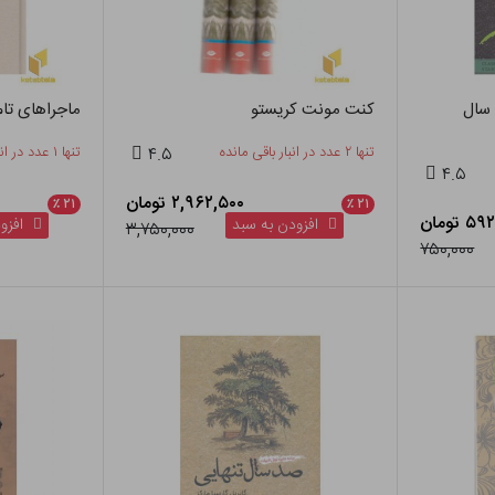
سیک 98-صد سال
کنت مونت کریستو
ماجراهای تام
تنها ۲ عدد در انبار باقی مانده
۴.۵
تنها ۱ عدد در انبار باقی مانده
۴.۵
۲,۹۶۲,۵۰۰ تومان
٪
۲۱
٪
۲۱
 تومان
افزودن به سبد
افزود
۳,۷۵۰,۰۰۰
۷۵۰,۰۰۰