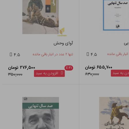
یی
آوای وحش
۴.۵
تنها ۲ عدد در انبار باقی مانده
۴.۵
۶۵۵,۷۰۰ تومان
۲۷۶,۵۰۰ تومان
٪
۲۱
ن به سبد
افزودن به سبد
۸۳۰,۰۰۰
۳۵۰,۰۰۰