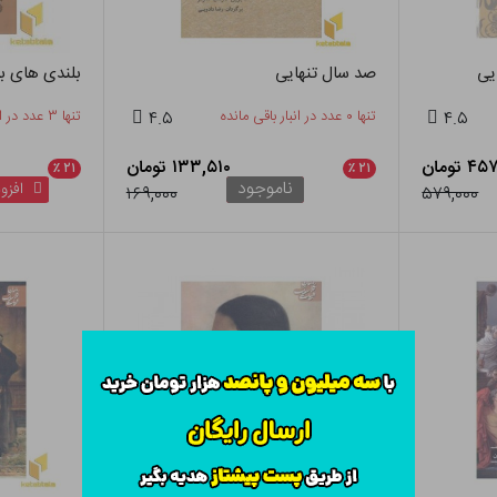
یی
صد سال تنهایی
بلندی های با
۴.۵
تنها ۰ عدد در انبار باقی مانده
۴.۵
تنها ۳ عدد در انبار باقی مانده
 تومان
۱۳۳,۵۱۰ تومان
٪
۲۱
٪
۲۱
ناموجود
افزود
۱۶۹,۰۰۰
۵۷۹,۰۰۰