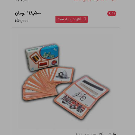
۴.۵
۱۱۸,۵۰۰ تومان
٪
۲۱
افزودن به سبد
۱۵۰,۰۰۰