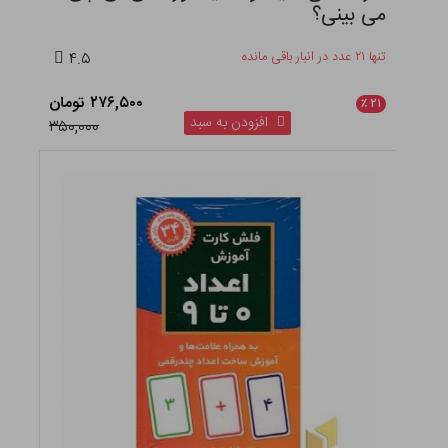
می بینی؟
تنها ۲۱ عدد در انبار باقی مانده
۴.۵
۲۷۶,۵۰۰ تومان
٪
۲۱
افزودن به سبد
۳۵۰,۰۰۰