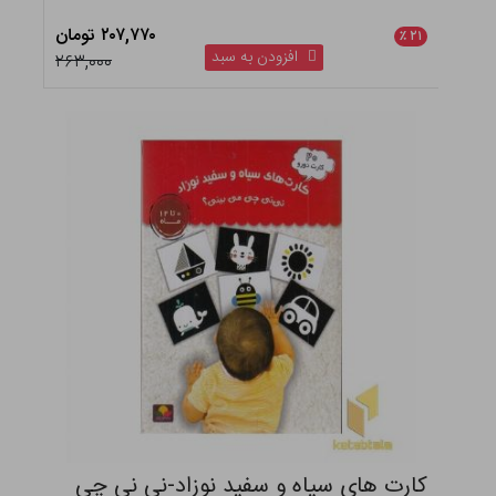
۲۰۷,۷۷۰ تومان
٪
۲۱
افزودن به سبد
۲۶۳,۰۰۰
کارت های سیاه و سفید نوزاد-نی نی چی