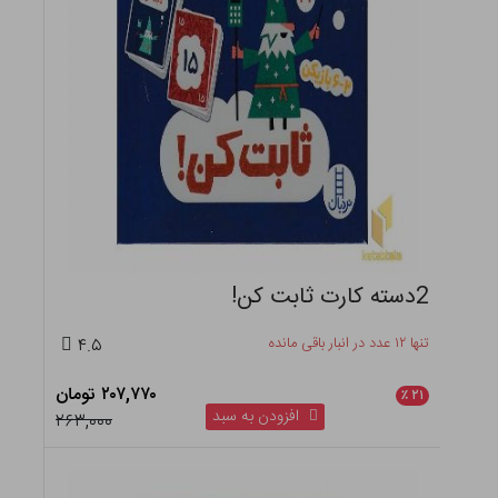
2دسته کارت ثابت کن!
تنها ۱۲ عدد در انبار باقی مانده
۴.۵
۲۰۷,۷۷۰ تومان
٪
۲۱
افزودن به سبد
۲۶۳,۰۰۰