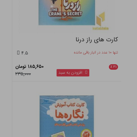
کارت های راز درنا
تنها ۱۰ عدد در انبار باقی مانده
۴.۵
۱۸۵,۶۵۰ تومان
٪
۲۱
افزودن به سبد
۲۳۵,۰۰۰