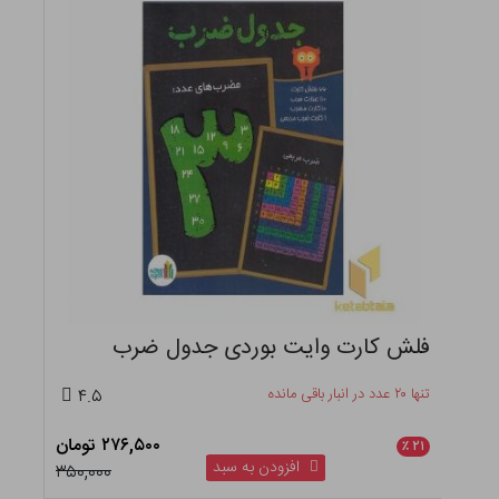
فلش کارت وایت بوردی جدول ضرب
تنها ۲۰ عدد در انبار باقی مانده
۴.۵
۲۷۶,۵۰۰ تومان
٪
۲۱
افزودن به سبد
۳۵۰,۰۰۰