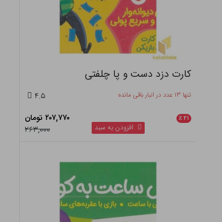
کارت دزد دست و پا چلفتی
تنها ۱۳ عدد در انبار باقی مانده
۴.۵
۲۰۷,۷۷۰ تومان
٪
۲۱
افزودن به سبد
۲۶۳,۰۰۰