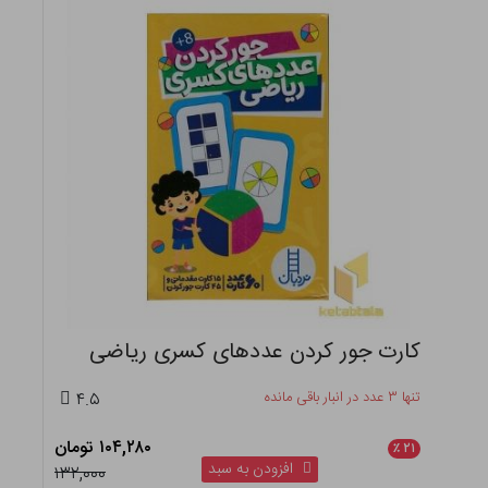
کارت جور کردن عددهای کسری ریاضی
تنها ۳ عدد در انبار باقی مانده
۴.۵
۱۰۴,۲۸۰ تومان
٪
۲۱
افزودن به سبد
۱۳۲,۰۰۰