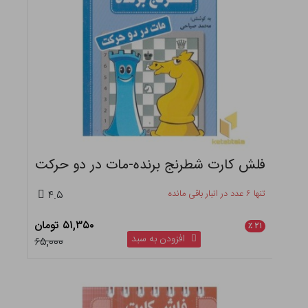
فلش کارت شطرنج برنده-مات در دو حرکت
تنها ۶ عدد در انبار باقی مانده
۴.۵
۵۱,۳۵۰ تومان
٪
۲۱
افزودن به سبد
۶۵,۰۰۰