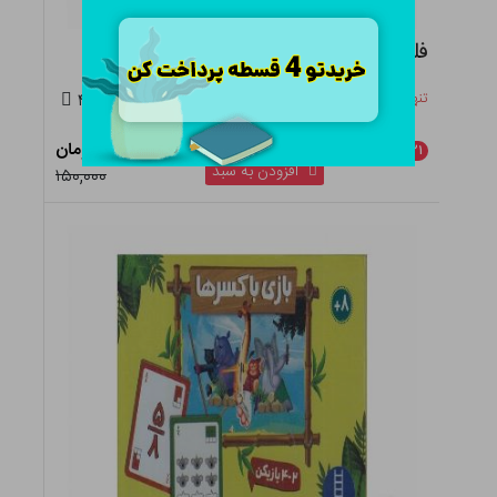
فلش کارت مشاغل
تنها ۱۷ عدد در انبار باقی مانده
۴.۵
۱۱۸,۵۰۰ تومان
٪
۲۱
افزودن به سبد
۱۵۰,۰۰۰