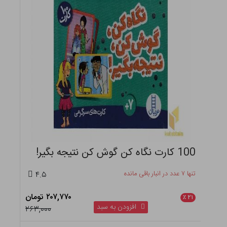
100 کارت نگاه کن گوش کن نتیجه بگیر!
تنها ۷ عدد در انبار باقی مانده
۴.۵
۲۰۷,۷۷۰ تومان
٪
۲۱
افزودن به سبد
۲۶۳,۰۰۰