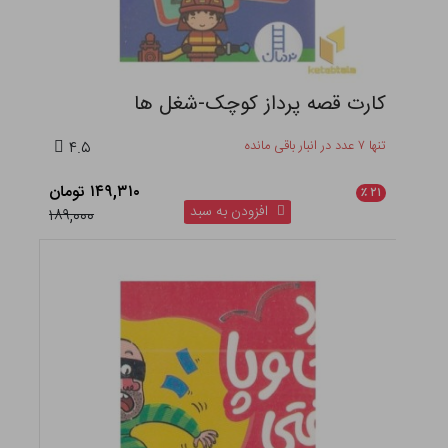
کارت قصه پرداز کوچک-شغل ها
تنها ۷ عدد در انبار باقی مانده
۴.۵
۱۴۹,۳۱۰ تومان
٪
۲۱
افزودن به سبد
۱۸۹,۰۰۰