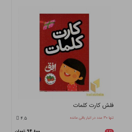
فلش کارت کلمات
تنها ۳۰ عدد در انبار باقی مانده
۴.۵
۹۴,۸۰۰ تومان
٪
۲۱