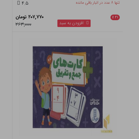
تنها ۸ عدد در انبار باقی مانده
۴.۵
۲۰۷,۷۷۰ تومان
٪
۲۱
افزودن به سبد
۲۶۳,۰۰۰