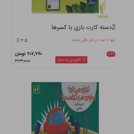
2دسته کارت بازی با کسرها
تنها ۱۰ عدد در انبار باقی مانده
۴.۵
۲۰۷,۷۷۰ تومان
٪
۲۱
افزودن به سبد
۲۶۳,۰۰۰