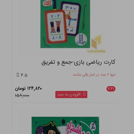
کارت ریاضی بازی-جمع و تفریق
تنها ۶ عدد در انبار باقی مانده
۴.۵
۱۲۴,۸۲۰ تومان
٪
۲۱
افزودن به سبد
۱۵۸,۰۰۰