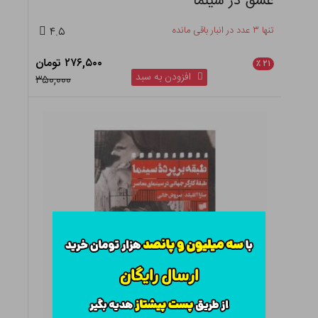
عشق در سینما
تنها ۳ عدد در انبار باقی مانده
۴.۵
۲۷۶,۵۰۰ تومان
٪
۲۱
افزودن به سبد
۳۵۰,۰۰۰