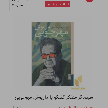
افزودن به سبد
۲۰۰,۰۰۰
سینماگر متفکر-گفتگو با داریوش مهرجویی
تنها ۳ عدد در انبار باقی مانده