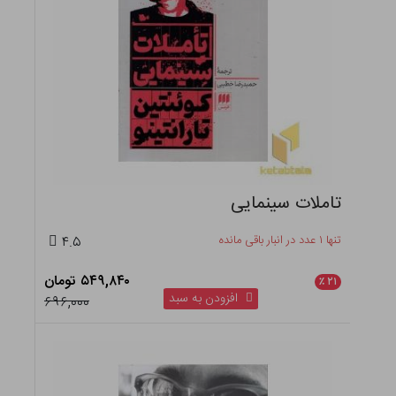
تاملات سینمایی
تنها ۱ عدد در انبار باقی مانده
۴.۵
۵۴۹,۸۴۰ تومان
٪
۲۱
افزودن به سبد
۶۹۶,۰۰۰