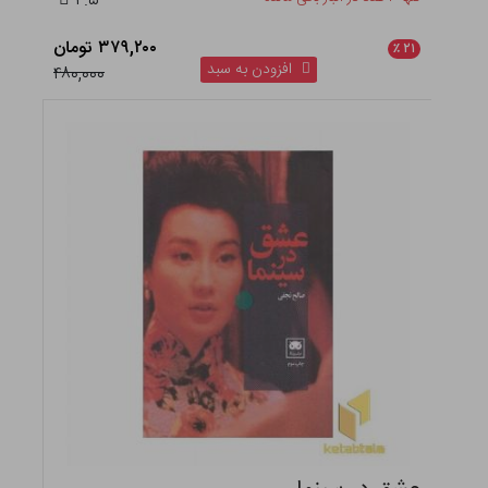
۴.۵
۳۷۹,۲۰۰ تومان
٪
۲۱
افزودن به سبد
۴۸۰,۰۰۰