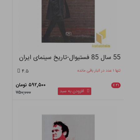
55 سال 85 فستیوال-تاریخ سینمای ایران
تنها ۱ عدد در انبار باقی مانده
۴.۵
۵۹۲,۵۰۰ تومان
٪
۲۱
افزودن به سبد
۷۵۰,۰۰۰