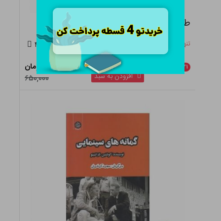
طبقه بر پرده سینما
تنها ۲ عدد در انبار باقی مانده
۴.۵
۵۱۳,۵۰۰ تومان
٪
۲۱
افزودن به سبد
۶۵۰,۰۰۰