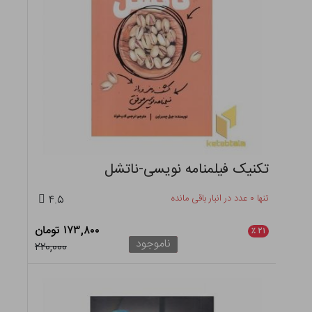
تکنیک فیلمنامه نویسی-ناتشل
تنها ۰ عدد در انبار باقی مانده
۴.۵
۱۷۳,۸۰۰ تومان
٪
۲۱
ناموجود
۲۲۰,۰۰۰