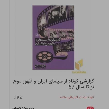
گزارشی کوتاه از سینمای ایران و ظهور موج
نو تا سال 57
تنها ۱ عدد در انبار باقی مانده
۴.۵
۱۵۸,۰۰۰ تومان
٪
۲۱