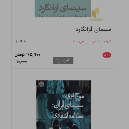
سینمای آوانگارد
تنها ۰ عدد در انبار باقی مانده
۴.۵
۱۶۵,۹۰۰ تومان
٪
۲۱
ناموجود
۲۱۰,۰۰۰