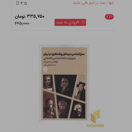
تنها ۱ عدد در انبار باقی مانده
۴.۵
۳۳۵,۷۵۰ تومان
٪
۲۱
افزودن به سبد
۴۲۵,۰۰۰