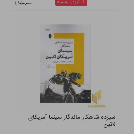
افزودن به سبد
۱,۸۵۰,۰۰۰
سیزده شاهکار ماندگار سینما آمریکای
لاتین