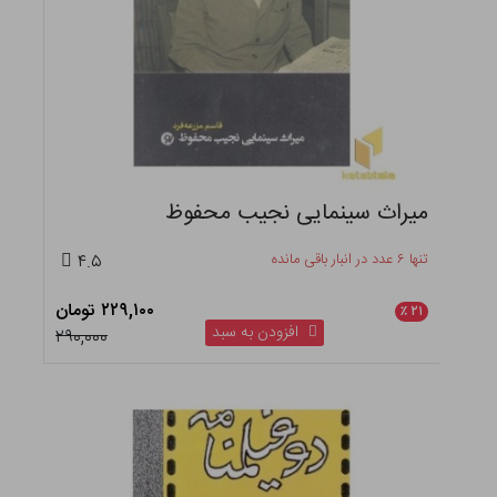
میراث سینمایی نجیب محفوظ
تنها ۶ عدد در انبار باقی مانده
۴.۵
۲۲۹,۱۰۰ تومان
٪
۲۱
افزودن به سبد
۲۹۰,۰۰۰