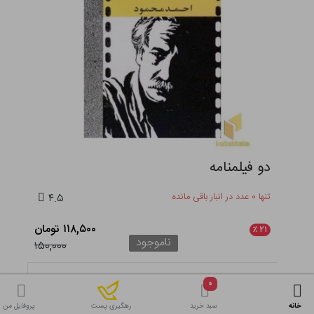
دو فیلمنامه
تنها ۰ عدد در انبار باقی مانده
۴.۵
۱۱۸,۵۰۰ تومان
٪
۲۱
ناموجود
۱۵۰,۰۰۰
۰
خانه
سبد خرید
پروفایل من
رهگیری پست