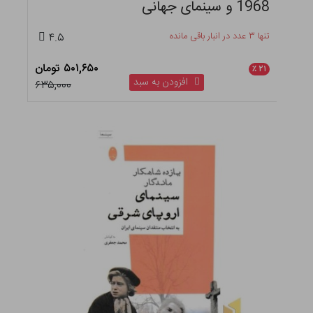
1968 و سینمای جهانی
تنها ۳ عدد در انبار باقی مانده
۴.۵
۵۰۱,۶۵۰ تومان
٪
۲۱
افزودن به سبد
۶۳۵,۰۰۰