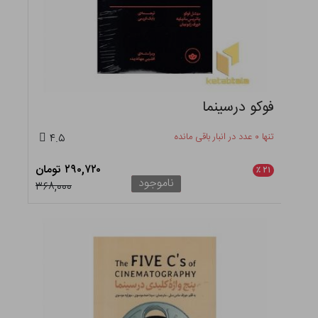
فوکو درسینما
تنها ۰ عدد در انبار باقی مانده
۴.۵
۲۹۰,۷۲۰ تومان
٪
۲۱
ناموجود
۳۶۸,۰۰۰