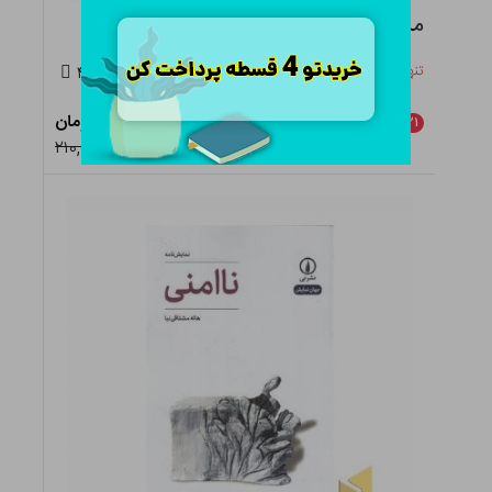
من اوتا رودخانه هیروشیما
تنها ۵ عدد در انبار باقی مانده
۴.۵
۱۶۵,۹۰۰ تومان
٪
۲۱
افزودن به سبد
۲۱۰,۰۰۰