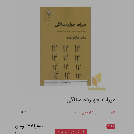
میراث چهارده سالگی
تنها ۳ عدد در انبار باقی مانده
۴.۵
۳۳۱,۸۰۰ تومان
٪
۲۱
افزودن به سبد
۴۲۰,۰۰۰