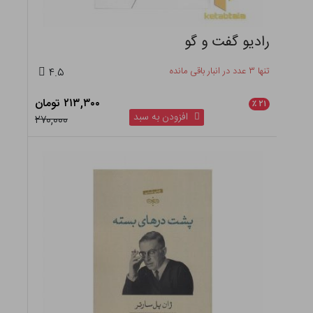
رادیو گفت و گو
تنها ۳ عدد در انبار باقی مانده
۴.۵
۲۱۳,۳۰۰ تومان
٪
۲۱
افزودن به سبد
۲۷۰,۰۰۰