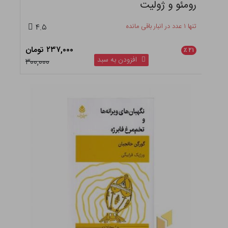
رومئو و ژولیت
تنها ۱ عدد در انبار باقی مانده
۴.۵
۲۳۷,۰۰۰ تومان
٪
۲۱
افزودن به سبد
۳۰۰,۰۰۰