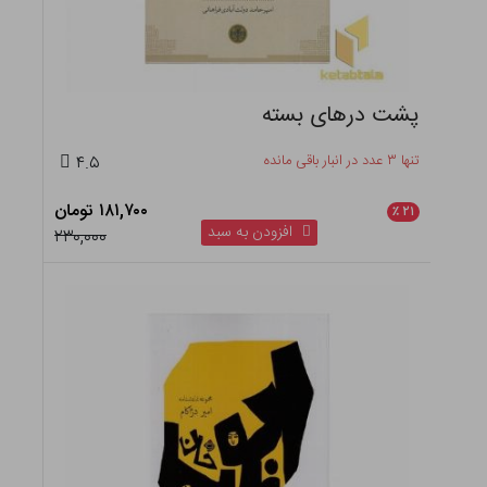
پشت درهای بسته
تنها ۳ عدد در انبار باقی مانده
۴.۵
۱۸۱,۷۰۰ تومان
٪
۲۱
افزودن به سبد
۲۳۰,۰۰۰