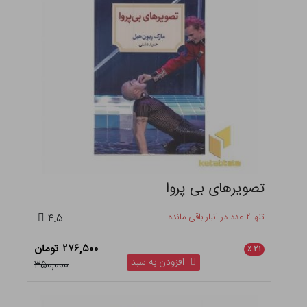
تصویرهای بی پروا
تنها ۲ عدد در انبار باقی مانده
۴.۵
۲۷۶,۵۰۰ تومان
٪
۲۱
افزودن به سبد
۳۵۰,۰۰۰