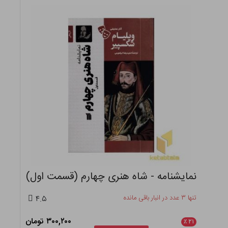
نمایشنامه - شاه هنری چهارم (قسمت اول)
تنها ۳ عدد در انبار باقی مانده
۴.۵
۳۰۰,۲۰۰ تومان
٪
۲۱