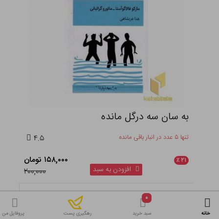
به سان سه درگل مانده
تنها ۵ عدد در انبار باقی مانده
۴.۵
۱۵۸,۰۰۰ تومان
٪
۲۱
افزودن به سبد
۲۰۰,۰۰۰
۰
خانه
سبد خرید
پروفایل من
رهگیری پست