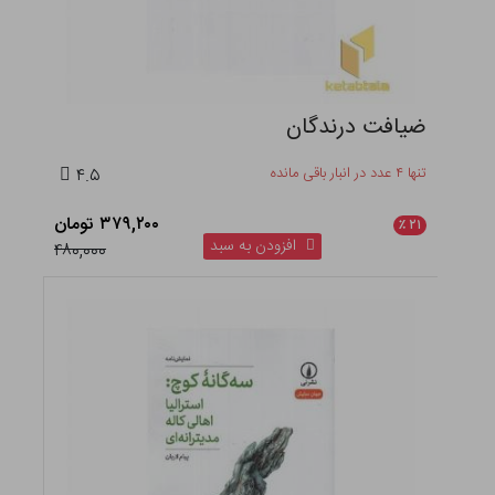
ضیافت درندگان
تنها ۴ عدد در انبار باقی مانده
۴.۵
۳۷۹,۲۰۰ تومان
٪
۲۱
افزودن به سبد
۴۸۰,۰۰۰