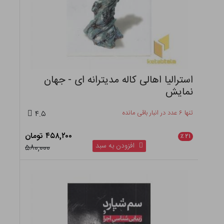
استرالیا اهالی کاله مدیترانه ای - جهان
نمایش
تنها ۶ عدد در انبار باقی مانده
۴.۵
۴۵۸,۲۰۰ تومان
٪
۲۱
افزودن به سبد
۵۸۰,۰۰۰