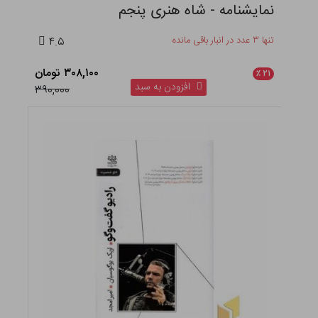
نمایشنامه - شاه هنری پنجم
تنها ۳ عدد در انبار باقی مانده
۴.۵
۳۰۸,۱۰۰ تومان
٪
۲۱
افزودن به سبد
۳۹۰,۰۰۰