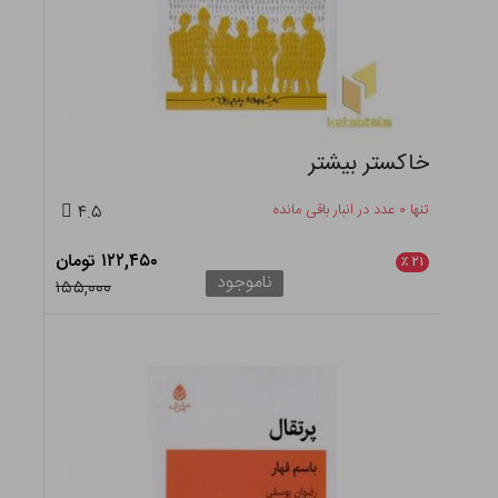
خاکستر بیشتر
تنها ۰ عدد در انبار باقی مانده
۴.۵
۱۲۲,۴۵۰ تومان
٪
۲۱
ناموجود
۱۵۵,۰۰۰