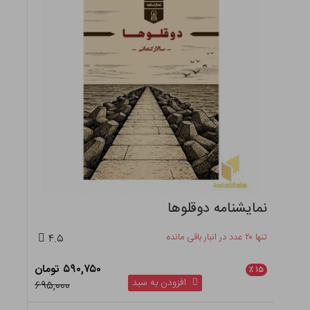
نمایشنامه دوقلوها
تنها ۲۰ عدد در انبار باقی مانده
۴.۵
۵۹۰,۷۵۰ تومان
٪
۱۵
افزودن به سبد
۶۹۵,۰۰۰