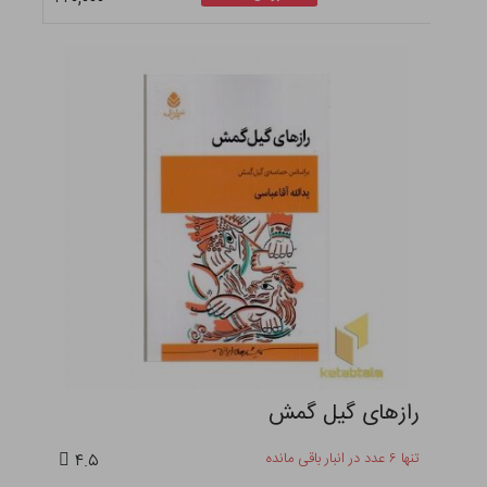
رازهای گیل گمش
تنها ۶ عدد در انبار باقی مانده
۴.۵