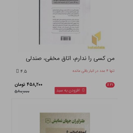
من کسی را ندارم، اتاق مخفی، صندلی
تنها ۴ عدد در انبار باقی مانده
۴.۵
۴۵۸,۲۰۰ تومان
٪
۲۱
افزودن به سبد
۵۸۰,۰۰۰