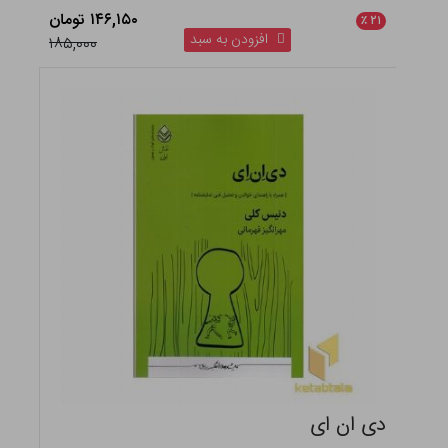
۱۴۶,۱۵۰ تومان
٪
۲۱
افزودن به سبد
۱۸۵,۰۰۰
دی ان ای