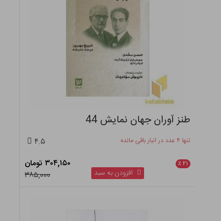
طنز آوران جهان نمایش 44
تنها ۴ عدد در انبار باقی مانده
۴.۵
۳۰۴,۱۵۰ تومان
٪
۲۱
افزودن به سبد
۳۸۵,۰۰۰