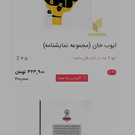
ایوب خان (مجموعه نمایشنامه)
تنها ۴ عدد در انبار باقی مانده
۴.۵
۳۲۳,۹۰۰ تومان
٪
۲۱
افزودن به سبد
۴۱۰,۰۰۰