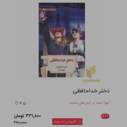
دختر خداحافظی
تنها ۱ عدد در انبار باقی مانده
۴.۵
۳۳۱,۸۰۰ تومان
٪
۲۱
افزودن به سبد
۴۲۰,۰۰۰