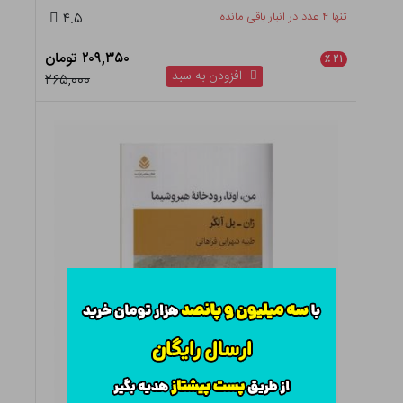
تنها ۴ عدد در انبار باقی مانده
۴.۵
۲۰۹,۳۵۰ تومان
٪
۲۱
افزودن به سبد
۲۶۵,۰۰۰