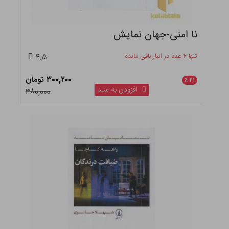
نا امنی-جهان نمایش
تنها ۴ عدد در انبار باقی مانده
۴.۵
۳۰۰,۲۰۰ تومان
٪
۲۱
افزودن به سبد
۳۸۰,۰۰۰