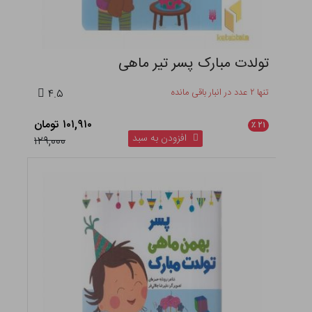
تولدت مبارک پسر تیر ماهی
تنها ۲ عدد در انبار باقی مانده
۴.۵
۱۰۱,۹۱۰ تومان
٪
۲۱
افزودن به سبد
۱۲۹,۰۰۰