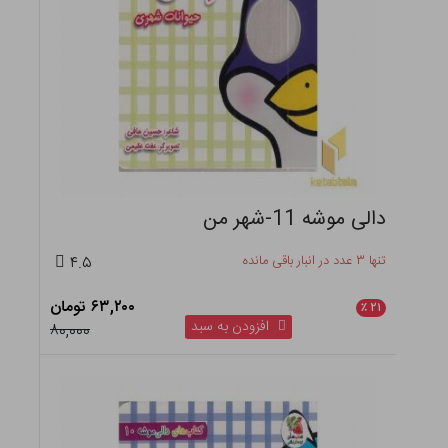
دالی موشه 11-شهر من
تنها ۳ عدد در انبار باقی مانده
۴.۵
۶۳,۲۰۰ تومان
٪
۲۱
افزودن به سبد
۸۰,۰۰۰