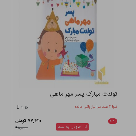
تولدت مبارک پسر مهر ماهی
تنها ۲ عدد در انبار باقی مانده
۴.۵
۷۷,۴۲۰ تومان
٪
۲۱
افزودن به سبد
۹۸,۰۰۰