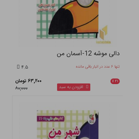
دالی موشه 12-آسمان من
تنها ۶ عدد در انبار باقی مانده
۴.۵
۶۳,۲۰۰ تومان
٪
۲۱
افزودن به سبد
۸۰,۰۰۰