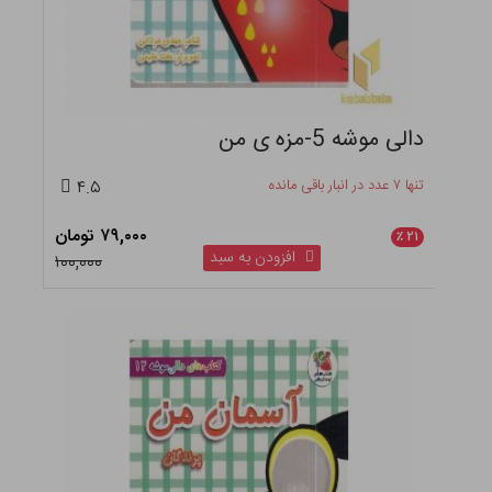
دالی موشه 5-مزه ی من
تنها ۷ عدد در انبار باقی مانده
۴.۵
۷۹,۰۰۰ تومان
٪
۲۱
افزودن به سبد
۱۰۰,۰۰۰