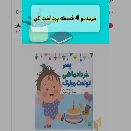
تنها ۲ عدد در انبار باقی مانده
۴.۵
۱۰۱,۹۱۰ تومان
٪
۲۱
افزودن به سبد
۱۲۹,۰۰۰