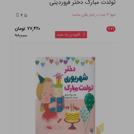
تولدت مبارک دختر فروردینی
تنها ۳ عدد در انبار باقی مانده
۴.۵
۷۷,۴۲۰ تومان
٪
۲۱
افزودن به سبد
۹۸,۰۰۰