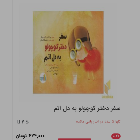
سفر دختر کوچولو به دل اتم
تنها ۵ عدد در انبار باقی مانده
۴.۵
۴۷۴,۰۰۰ تومان
٪
۲۱