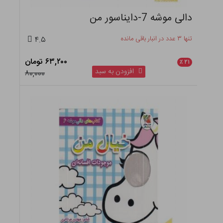
دالی موشه 7-دایناسور من
تنها ۳ عدد در انبار باقی مانده
۴.۵
۶۳,۲۰۰ تومان
٪
۲۱
افزودن به سبد
۸۰,۰۰۰