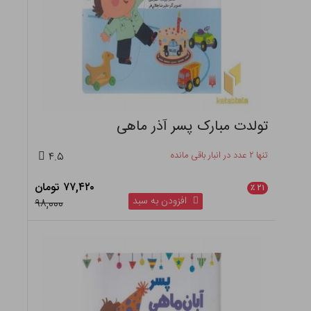
تولدت مبارک پسر آذر ماهی
تنها ۲ عدد در انبار باقی مانده
۴.۵
۷۷,۴۲۰ تومان
٪
۲۱
افزودن به سبد
۹۸,۰۰۰