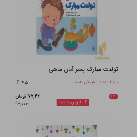
تولدت مبارک پسر آبان ماهی
تنها ۲ عدد در انبار باقی مانده
۴.۵
۷۷,۴۲۰ تومان
٪
۲۱
افزودن به سبد
۹۸,۰۰۰