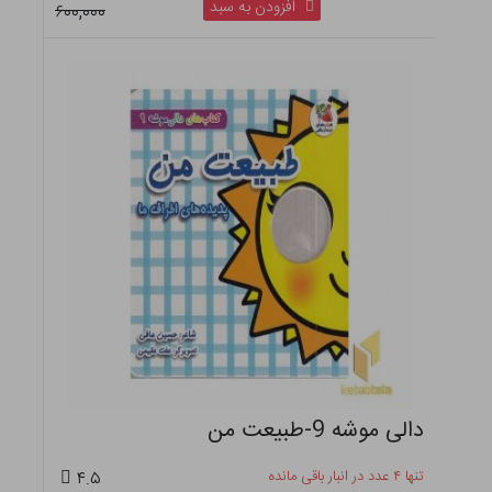
افزودن به سبد
۶۰۰,۰۰۰
دالی موشه 9-طبیعت من
تنها ۴ عدد در انبار باقی مانده
۴.۵