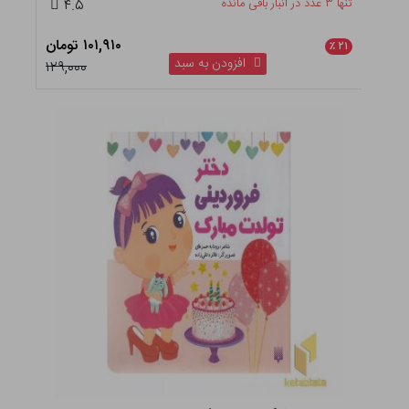
تنها ۳ عدد در انبار باقی مانده
۴.۵
۱۰۱,۹۱۰ تومان
٪
۲۱
افزودن به سبد
۱۲۹,۰۰۰