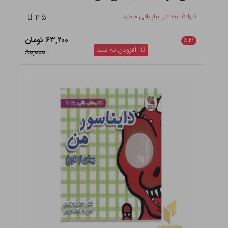
تنها ۵ عدد در انبار باقی مانده
۴.۵
۶۳,۲۰۰ تومان
٪
۲۱
افزودن به سبد
۸۰,۰۰۰