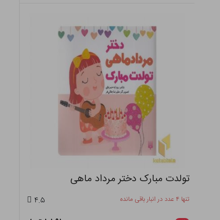
تولدت مبارک دختر مرداد ماهی
تنها ۴ عدد در انبار باقی مانده
۴.۵