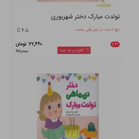
تولدت مبارک دختر شهریوری
تنها ۲ عدد در انبار باقی مانده
۴.۵
۷۷,۴۲۰ تومان
٪
۲۱
افزودن به سبد
۹۸,۰۰۰