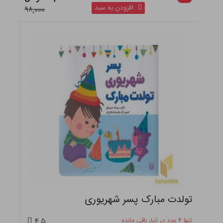
افزودن به سبد
۹۸,۰۰۰
تولدت مبارک پسر شهریوری
تنها ۴ عدد در انبار باقی مانده
۴.۵