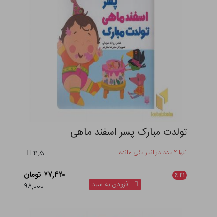
تولدت مبارک پسر اسفند ماهی
تنها ۲ عدد در انبار باقی مانده
۴.۵
۷۷,۴۲۰ تومان
٪
۲۱
افزودن به سبد
۹۸,۰۰۰