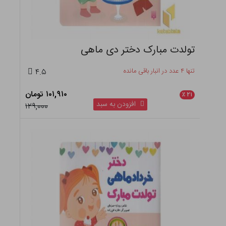
تولدت مبارک دختر دی ماهی
تنها ۴ عدد در انبار باقی مانده
۴.۵
۱۰۱,۹۱۰ تومان
٪
۲۱
افزودن به سبد
۱۲۹,۰۰۰