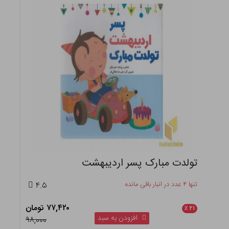
تولدت مبارک پسر اردیبهشت
تنها ۴ عدد در انبار باقی مانده
۴.۵
۷۷,۴۲۰ تومان
٪
۲۱
افزودن به سبد
۹۸,۰۰۰