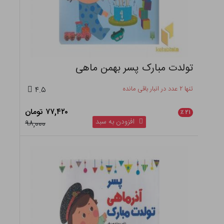
تولدت مبارک پسر بهمن ماهی
تنها ۲ عدد در انبار باقی مانده
۴.۵
۷۷,۴۲۰ تومان
٪
۲۱
افزودن به سبد
۹۸,۰۰۰