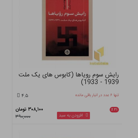
رایش سوم رویاها (کابوس های یک ملت
1939 - 1933)
تنها ۶ عدد در انبار باقی مانده
۴.۵
۳۰۸,۱۰۰ تومان
٪
۲۱
افزودن به سبد
۳۹۰,۰۰۰