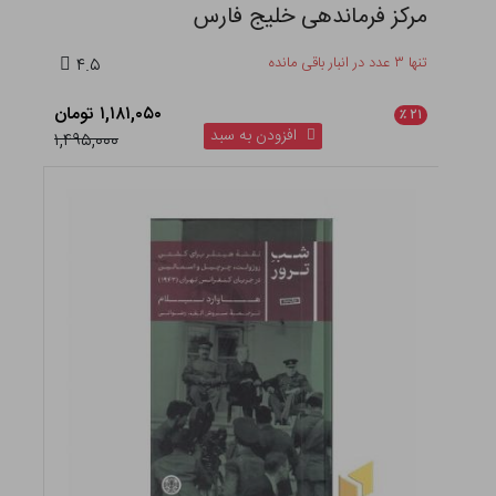
مرکز فرماندهی خلیج فارس
تنها ۳ عدد در انبار باقی مانده
۴.۵
۱,۱۸۱,۰۵۰ تومان
٪
۲۱
افزودن به سبد
۱,۴۹۵,۰۰۰