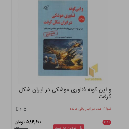
و این گونه فناوری موشکی در ایران شکل
گرفت
تنها ۳ عدد در انبار باقی مانده
۴.۵
۵۸۴,۶۰۰ تومان
٪
۲۱
افزودن به سبد