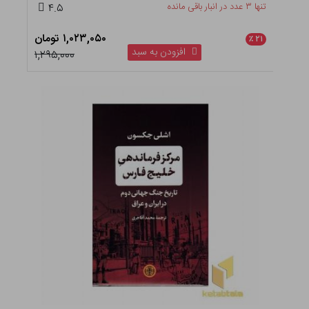
تنها ۳ عدد در انبار باقی مانده
۴.۵
۱,۰۲۳,۰۵۰ تومان
٪
۲۱
افزودن به سبد
۱,۲۹۵,۰۰۰