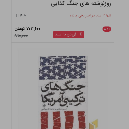
آب جنگ و صلح
تنها ۳ عدد در انبار باقی مانده
۴.۵
۶۹۵,۲۰۰ تومان
٪
۲۱
افزودن به سبد
۸۸۰,۰۰۰