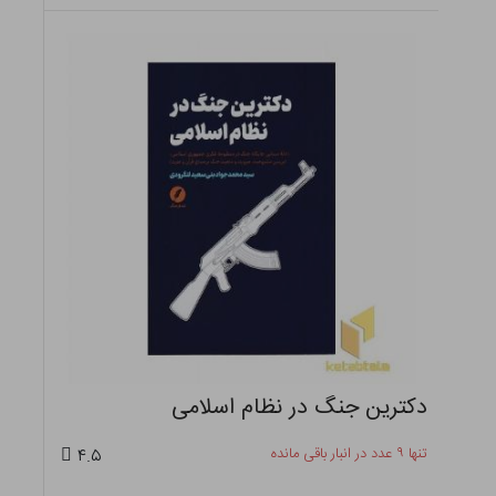
تنها ۷ عدد در انبار باقی مانده
۴.۵
۹۹۵,۴۰۰ تومان
٪
۲۱
افزودن به سبد
۱,۲۶۰,۰۰۰