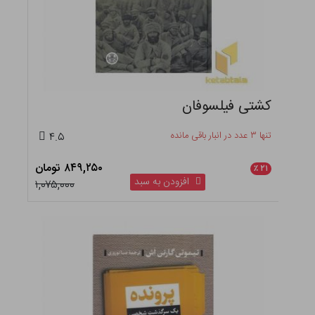
کشتی فیلسوفان
تنها ۳ عدد در انبار باقی مانده
۴.۵
۸۴۹,۲۵۰ تومان
٪
۲۱
افزودن به سبد
۱,۰۷۵,۰۰۰