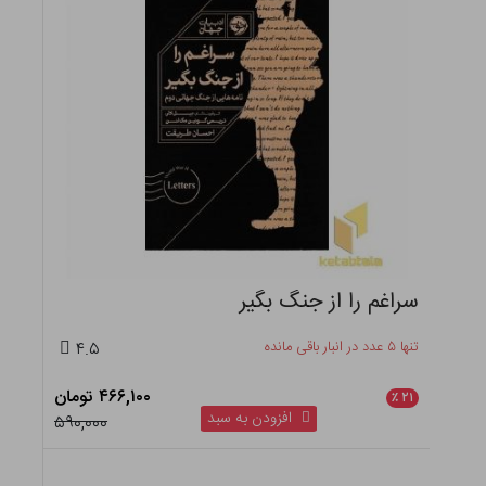
سراغم را از جنگ بگیر
تنها ۵ عدد در انبار باقی مانده
۴.۵
۴۶۶,۱۰۰ تومان
٪
۲۱
افزودن به سبد
۵۹۰,۰۰۰