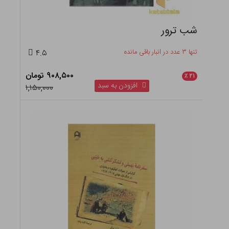
شب ترور
تنها ۳ عدد در انبار باقی مانده
۴.۵
۹۰۸,۵۰۰ تومان
٪
۲۱
افزودن به سبد
۱,۱۵۰,۰۰۰