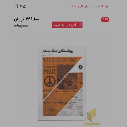
تنها ۲ عدد در انبار باقی مانده
۴.۵
۴۶۶,۱۰۰ تومان
٪
۲۱
افزودن به سبد
۵۹۰,۰۰۰