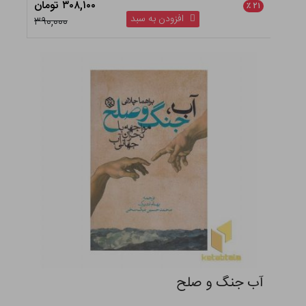
جنگ جهانی اول
تنها ۶ عدد در انبار باقی مانده
۴.۵
۵۹۲,۵۰۰ تومان
٪
۲۱
افزودن به سبد
۷۵۰,۰۰۰