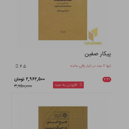
پیکار صفین
تنها ۴ عدد در انبار باقی مانده
۴.۵
۲,۹۶۲,۵۰۰ تومان
٪
۲۱
افزودن به سبد
۳,۷۵۰,۰۰۰