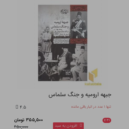
جنگ های ترکیبی آمریکا
تنها ۳ عدد در انبار باقی مانده
۴.۵
۳۸۷,۱۰۰ تومان
٪
۲۱
افزودن به سبد
۴۹۰,۰۰۰