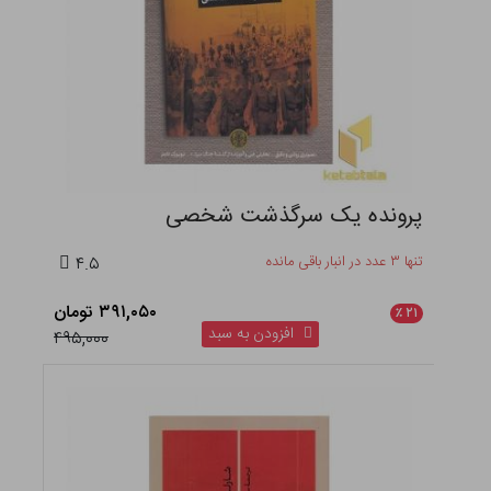
پرونده یک سرگذشت شخصی
تنها ۳ عدد در انبار باقی مانده
۴.۵
۳۹۱,۰۵۰ تومان
٪
۲۱
افزودن به سبد
۴۹۵,۰۰۰