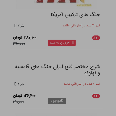
روزنوشته های جنگ کذایی
تنها ۳ عدد در انبار باقی مانده
۴.۵
۷۰۳,۱۰۰ تومان
٪
۲۱
افزودن به سبد
۸۹۰,۰۰۰