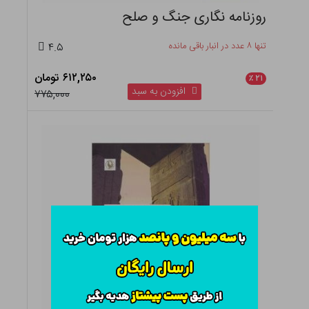
روزنامه نگاری جنگ و صلح
تنها ۸ عدد در انبار باقی مانده
۴.۵
۶۱۲,۲۵۰ تومان
٪
۲۱
افزودن به سبد
۷۷۵,۰۰۰