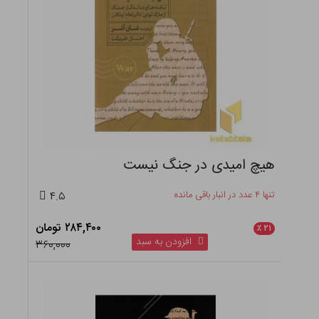
هیچ امیدی در جنگ نیست
تنها ۴ عدد در انبار باقی مانده
۴.۵
۲۸۴,۴۰۰ تومان
٪
۲۱
افزودن به سبد
۳۶۰,۰۰۰