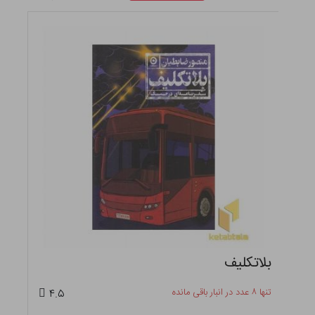
شرح مختصر فتح ایران جنگ های قادسیه
و نهاوند
تنها ۰ عدد در انبار باقی مانده
۴.۵
۱۲۶,۴۰۰ تومان
٪
۲۱
ناموجود
۱۶۰,۰۰۰