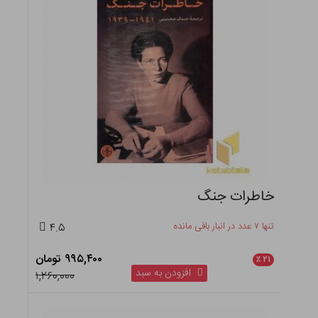
جنگ موجه یا ناموجه
تنها ۲ عدد در انبار باقی مانده
۴.۵