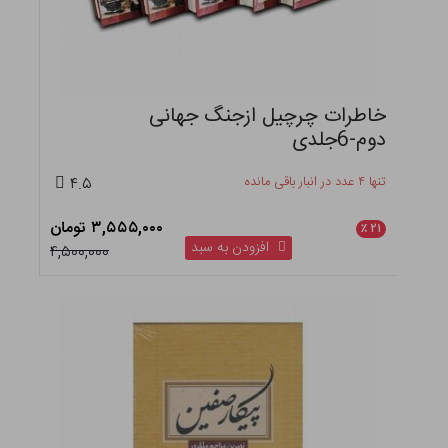
خاطرات چرچیل ازجنگ جهانی
دوم-6جلدی
تنها ۴ عدد در انبار باقی مانده
۴.۵
۳,۵۵۵,۰۰۰ تومان
٪
۲۱
افزودن به سبد
۴,۵۰۰,۰۰۰