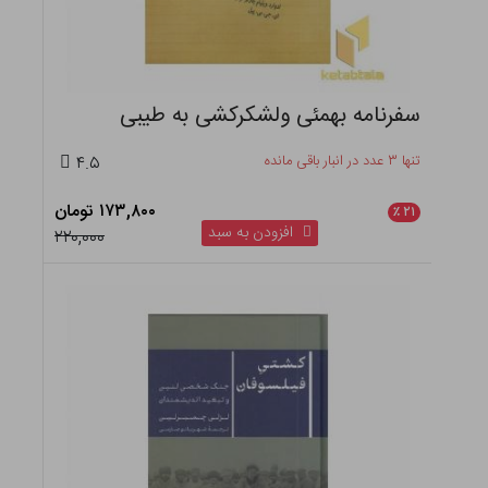
سفرنامه بهمئی ولشکرکشی به طیبی
تنها ۳ عدد در انبار باقی مانده
۴.۵
۱۷۳,۸۰۰ تومان
٪
۲۱
افزودن به سبد
۲۲۰,۰۰۰