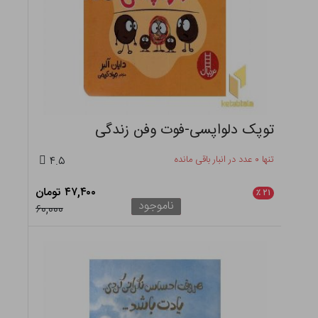
توپک دلواپسی-فوت وفن زندگی
تنها ۰ عدد در انبار باقی مانده
۴.۵
۴۷,۴۰۰ تومان
٪
۲۱
ناموجود
۶۰,۰۰۰