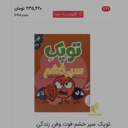
۲۳۵,۴۲۰ تومان
٪
۲۱
افزودن به سبد
۲۹۸,۰۰۰
توپک سپر خشم-فوت وفن زندگی