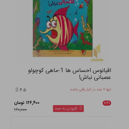
اقیانوس احساس ها 1-ماهی کوچولو
عصبانی نباش!
تنها ۷ عدد در انبار باقی مانده
۴.۵
۱۲۶,۴۰۰ تومان
٪
۲۱
افزودن به سبد
۱۶۰,۰۰۰