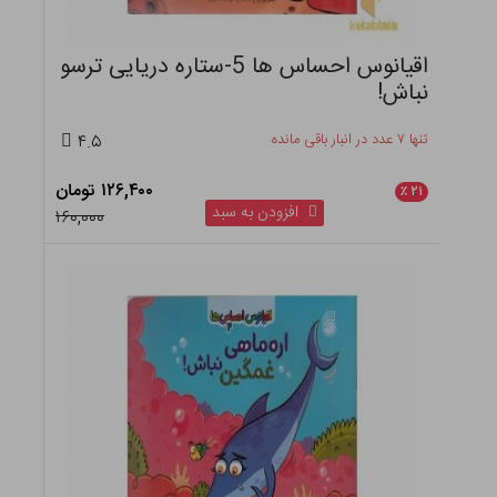
اقیانوس احساس ها 5-ستاره دریایی ترسو
نباش!
تنها ۷ عدد در انبار باقی مانده
۴.۵
۱۲۶,۴۰۰ تومان
٪
۲۱
افزودن به سبد
۱۶۰,۰۰۰