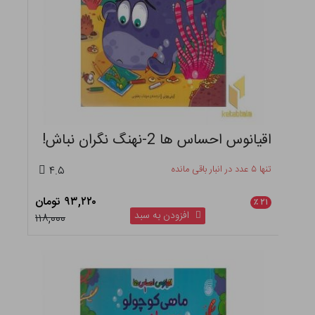
اقیانوس احساس ها 2-نهنگ نگران نباش!
تنها ۵ عدد در انبار باقی مانده
۴.۵
۹۳,۲۲۰ تومان
٪
۲۱
افزودن به سبد
۱۱۸,۰۰۰