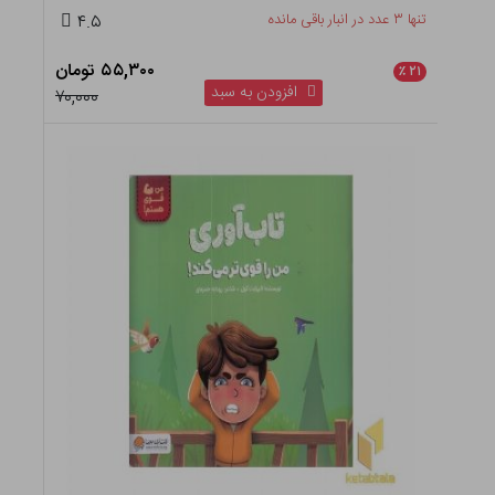
تنها ۳ عدد در انبار باقی مانده
۴.۵
۵۵,۳۰۰ تومان
٪
۲۱
افزودن به سبد
۷۰,۰۰۰