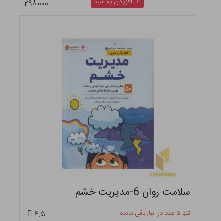
افزودن به سبد
۲۹۸,۰۰۰
سلامت روان 6-مدیریت خشم
تنها ۵ عدد در انبار باقی مانده
۴.۵