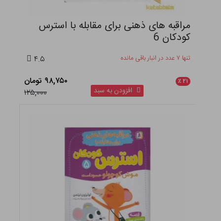
مراقبه های ذهنی برای مقابله با استرس
کودکان 6
تنها ۷ عدد در انبار باقی مانده
۴.۵
۹۸,۷۵۰ تومان
٪
۲۱
افزودن به سبد
۱۲۵,۰۰۰