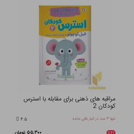
مراقبه های ذهنی برای مقابله با استرس
کودکان 2
تنها ۳ عدد در انبار باقی مانده
۴.۵
۵۵,۳۰۰ تومان
٪
۲۱