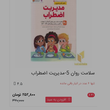
سلامت روان 5-مدیریت اضطراب
تنها ۶ عدد در انبار باقی مانده
۴.۵
۲۵۲,۸۰۰ تومان
٪
۲۱
افزودن به سبد
۳۲۰,۰۰۰