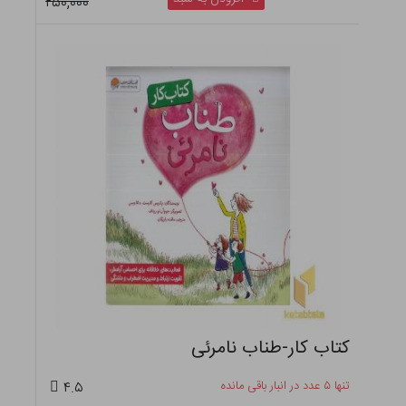
۲۵۰,۰۰۰
کتاب کار-طناب نامرئی
تنها ۵ عدد در انبار باقی مانده
۴.۵