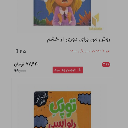
روش من برای دوری از خشم
تنها ۷ عدد در انبار باقی مانده
۴.۵
۷۷,۴۲۰ تومان
٪
۲۱
افزودن به سبد
۹۸,۰۰۰