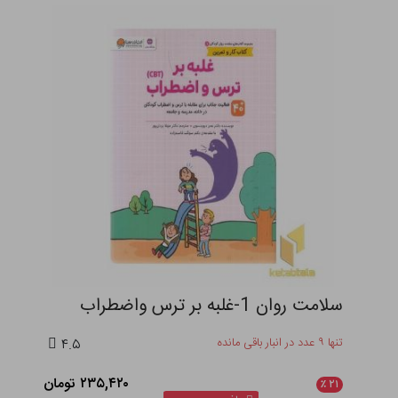
سلامت روان 1-غلبه بر ترس واضطراب
تنها ۹ عدد در انبار باقی مانده
۴.۵
۲۳۵,۴۲۰ تومان
٪
۲۱