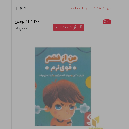
تنها ۴ عدد در انبار باقی مانده
۴.۵
۱۴۲,۲۰۰ تومان
٪
۲۱
افزودن به سبد
۱۸۰,۰۰۰