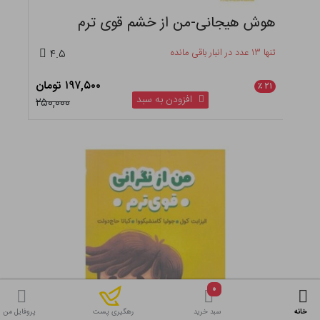
هوش هیجانی-من از خشم قوی ترم
تنها ۱۳ عدد در انبار باقی مانده
۴.۵
۱۹۷,۵۰۰ تومان
٪
۲۱
افزودن به سبد
۲۵۰,۰۰۰
۰
خانه
سبد خرید
پروفایل من
رهگیری پست