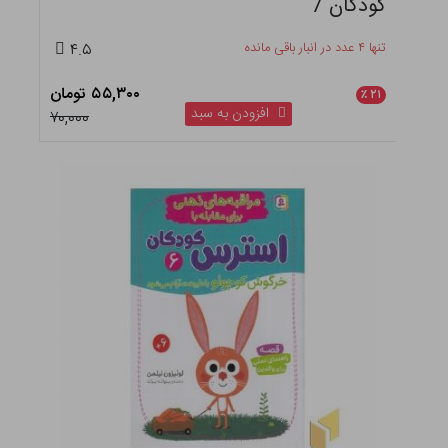
کودکان 7
تنها ۴ عدد در انبار باقی مانده
۴.۵
۵۵,۳۰۰ تومان
٪
۲۱
افزودن به سبد
۷۰,۰۰۰