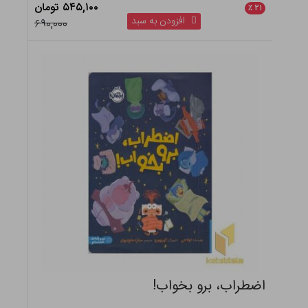
۵۴۵,۱۰۰ تومان
٪
۲۱
افزودن به سبد
۶۹۰,۰۰۰
اضطراب، برو بخواب!