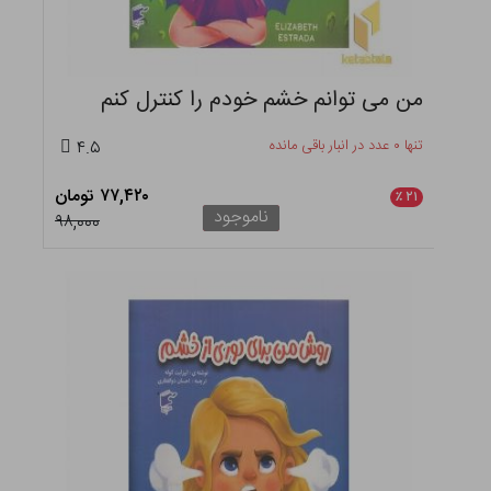
من می توانم خشم خودم را کنترل کنم
تنها ۰ عدد در انبار باقی مانده
۴.۵
۷۷,۴۲۰ تومان
٪
۲۱
ناموجود
۹۸,۰۰۰