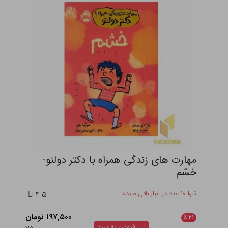
مهارت های زندگی همراه با دکتر دولتو-
خشم
تنها ۱۰ عدد در انبار باقی مانده
۴.۵
۱۹۷,۵۰۰ تومان
٪
۲۱
افزودن به سبد