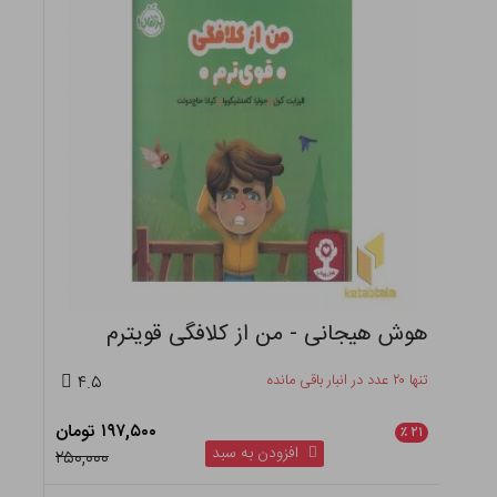
هوش هیجانی - من از کلافگی قویترم
تنها ۲۰ عدد در انبار باقی مانده
۴.۵
۱۹۷,۵۰۰ تومان
٪
۲۱
افزودن به سبد
۲۵۰,۰۰۰