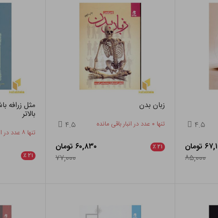
زبان بدن
مثل زرافه با
بالاتر
۴.۵
تنها ۰ عدد در انبار باقی مانده
۴.۵
تنها ۸ عدد در انبار باقی مانده
۶ تومان
۶۰,۸۳۰ تومان
٪
۲۱
٪
۲۱
۷۷,۰۰۰
۸۵,۰۰۰