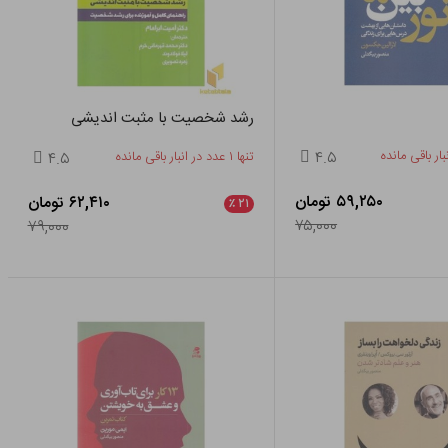
رشد شخصیت با مثبت اندیشی
۴.۵
تنها ۱ عدد در انبار باقی مانده
۴.۵
۵۹,۲۵۰ تومان
۶۲,۴۱۰ تومان
٪
۲۱
۷۵,۰۰۰
۷۹,۰۰۰