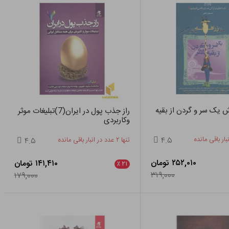
ش یک سر و گردن از بقیه
راز جذب پول در ایران(7)تبلیغات موثر
وکاربردی
۴.۵
تنها ۲ عدد در انبار باقی مانده
۴.۵
۲۵۲,۰۱۰ تومان
۱۴۱,۴۱۰ تومان
٪
۲۱
۳۱۹,۰۰۰
۱۷۹,۰۰۰