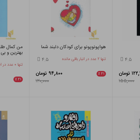
هواپونوپونو برای کودکان دلبند شما
من کمال طل
بهترین و بی
۴.۵
تنها ۲ عدد در انبار باقی مانده
۴.۵
تنها ۰ عدد در انبار باقی مانده
 تومان
۹۴,۸۰۰ تومان
٪
۲۱
٪
۲۱
۱۲۰,۰۰۰
۱۵۵,۰۰۰