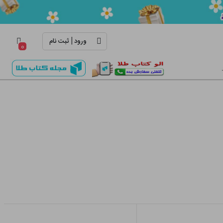
|
ورود
ثبت نام
۰