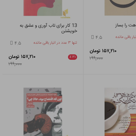
هت را بساز
13 کار برای تاب آوری و عشق به
خویشتن
۴.۵
تنها ۳ عدد در انبار باقی مانده
۴.۵
۱۵۷,۲۱۰ تومان
۱۵۷,۲۱۰ تومان
٪
۲۱
۱۹۹,۰۰۰
۱۹۹,۰۰۰