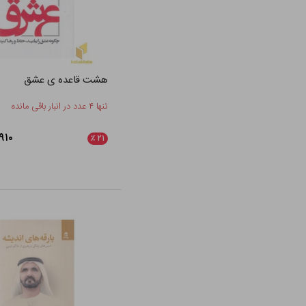
هشت قاعده ی عشق
تنها ۴ عدد در انبار باقی مانده
۸۰,۹۱۰
٪
۲۱