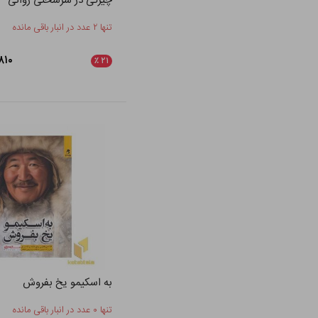
چیرگی در سرسختی روانی
تنها ۲ عدد در انبار باقی مانده
۰۹,۸۱۰
٪
۲۱
به اسکیمو یخ بفروش
تنها ۰ عدد در انبار باقی مانده