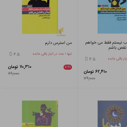
ب نیستم فقط می خواهم
من استرس دارم
 نقص باشم
تنها ۱ عدد در انبار باقی مانده
۴.۵
۴.۵
۷۰,۳۱۰ تومان
٪
۲۱
۶۲,۴۱۰ تومان
۸۹,۰۰۰
۷۹,۰۰۰