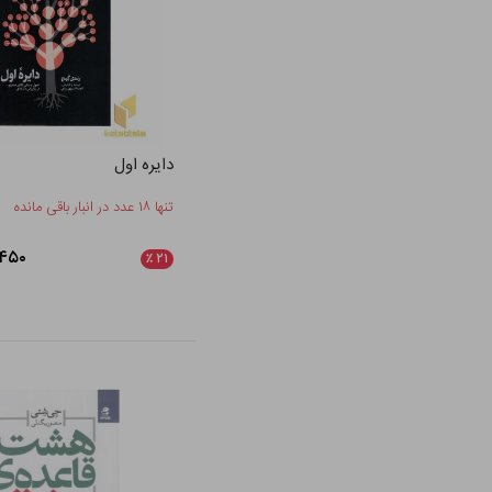
دایره اول
تنها ۱۸ عدد در انبار باقی مانده
۱۲۲,۴۵۰
٪
۲۱