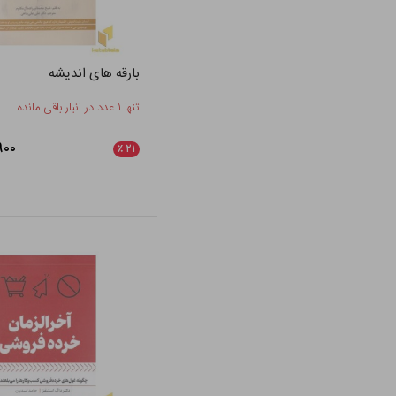
بارقه های اندیشه
تنها ۱ عدد در انبار باقی مانده
۶,۹۰۰
٪
۲۱