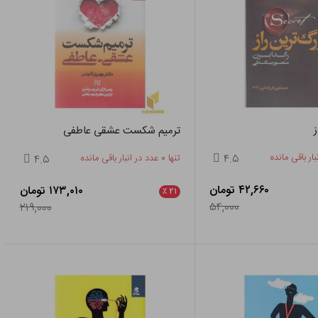
ز
ترمیم شکست عشقی عاطفی
۴.۵
تنها ۰ عدد در انبار باقی مانده
۴.۵
۴۲,۶۶۰ تومان
۱۷۳,۰۱۰ تومان
٪
۲۱
۵۴,۰۰۰
۲۱۹,۰۰۰