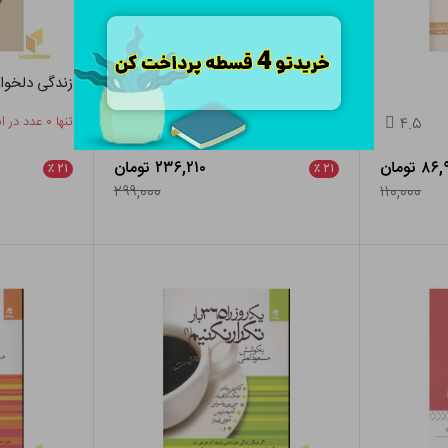
الهه ها هرگز پیر نمی شوند
زندگی دلخوا
۴.۵
تنها ۱ عدد در انبار باقی مانده
۴.۵
تنها ۰ عدد در انبار باقی مانده
۸ تومان
۲۳۶,۲۱۰ تومان
٪
۲۱
٪
۲۱
۲۹۹,۰۰۰
۱۱۰,۰۰۰