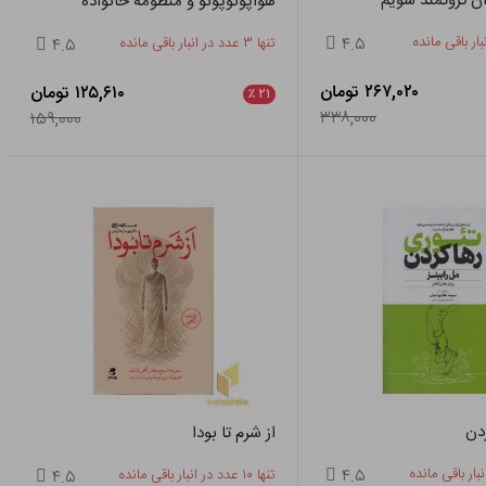
ان ثروتمند شویم
هواپونوپونو و منظومه خانواده
۴.۵
تنها ۳ عدد در انبار باقی مانده
۴.۵
۲۶۷,۰۲۰ تومان
۱۲۵,۶۱۰ تومان
٪
۲۱
۳۳۸,۰۰۰
۱۵۹,۰۰۰
دن
از شرم تا بودا
۴.۵
تنها ۱۰ عدد در انبار باقی مانده
۴.۵