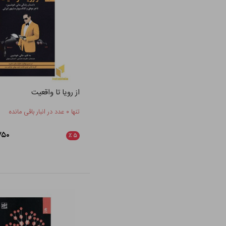
از رویا تا واقعیت
تنها ۰ عدد در انبار باقی مانده
۴۲,۷۵۰
٪
۵