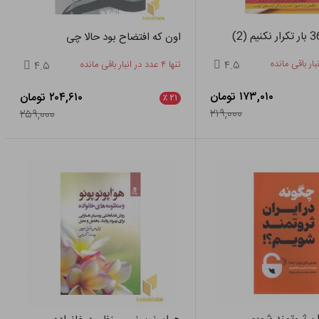
اون که افتضاح بود حالا چی
۴.۵
تنها ۴ عدد در انبار باقی مانده
۴.۵
۱۷۳,۰۱۰ تومان
۲۰۴,۶۱۰ تومان
٪
۲۱
۲۱۹,۰۰۰
۲۵۹,۰۰۰