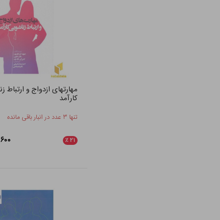
مهارتهای ازدواج و ارتباط ز
کارآمد
تنها ۳ عدد در انبار باقی مانده
۶۸,۶۰۰
٪
۲۱