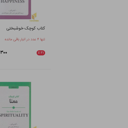
کتاب کوچک خوشبختی
تنها ۴ عدد در انبار باقی مانده
۲۱۳,۳۰۰
٪
۲۱