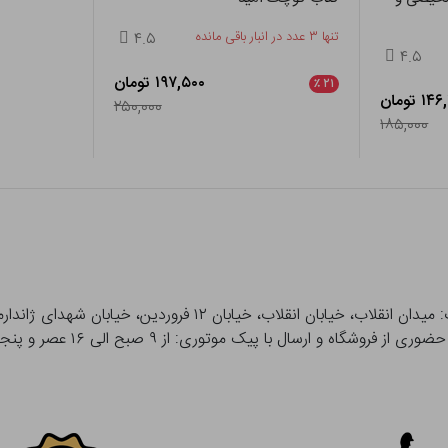
تنها ۳ عدد در انبار باقی مانده
۴.۵
۴.۵
۱۹۷,۵۰۰ تومان
٪
۲۱
۱ تومان
۲۵۰,۰۰۰
۱۸۵,۰۰۰
 و ارسال با پیک موتوری: از ۹ صبح الی ۱۶ عصر و پنجشنبه ها تا ۱۲