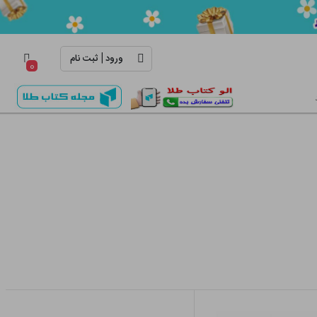
|
ورود
ثبت نام
۰