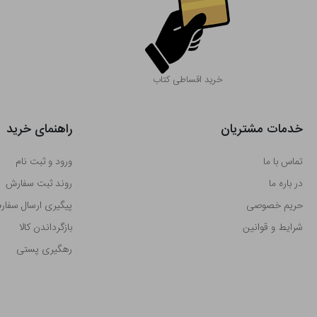
خرید اقساطی کتاب
خدمات مشتریان
راهنمای خرید
تماس با ما
ورود و ثبت نام
در باره ما
روند ثبت سفارش
حریم خصوصی
پیگیری ارسال سفا
شرایط و قوانین
بازگرداندن کالا
رهگیری پستی