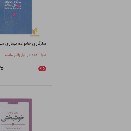
سازگاری خانواده بیماری مبتلا
تنها ۲ عدد در انبار باقی مانده
۴۲,۷۵۰
٪
۵