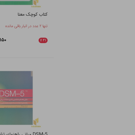
کتاب کوچک معنا
تنها ۲ عدد در انبار باقی مانده
۴۶,۱۵۰
٪
۲۱
DSM-5 مبانی راهنمای