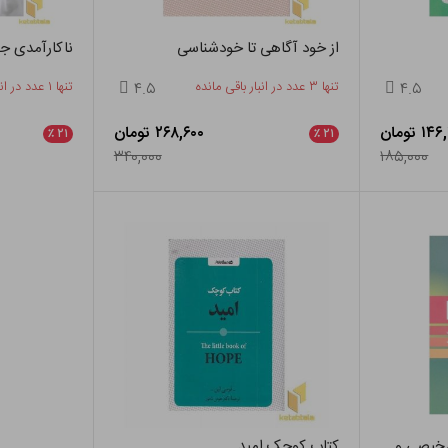
از خود آگاهی تا خودشناسی
ناکارآمدی ج
۴.۵
تنها ۳ عدد در انبار باقی مانده
۴.۵
تنها ۱ عدد در انبار باقی مانده
۱ تومان
۲۶۸,۶۰۰ تومان
٪
۲۱
٪
۲۱
۳۴۰,۰۰۰
۱۸۵,۰۰۰
 تشخیصی و
کتاب کوچک امید