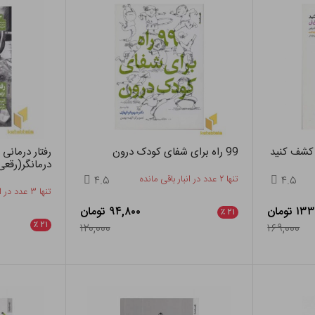
کشف کنید
99 راه برای شفای کودک درون
رفتار درمانی
درمانگر(رقعی
۴.۵
تنها ۲ عدد در انبار باقی مانده
۴.۵
تنها ۳ عدد در انبار باقی مانده
 تومان
۹۴,۸۰۰ تومان
٪
۲۱
٪
۲۱
۱۲۰,۰۰۰
۱۶۹,۰۰۰