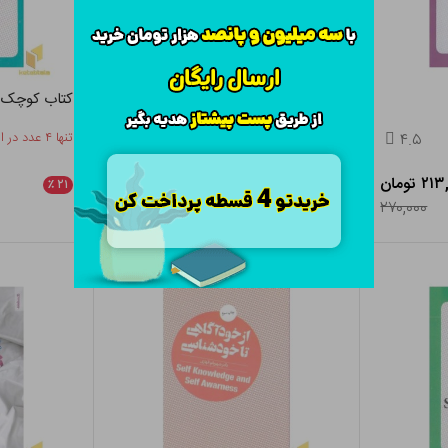
کوچینگ در دیدگاه اگزیستانسیالیسم
کتاب کوچک 
۴.۵
تنها ۲ عدد در انبار باقی مانده
۴.۵
تنها ۴ عدد در انبار باقی مانده
 تومان
۲۰۵,۴۰۰ تومان
٪
۲۱
٪
۲۱
۲۶۰,۰۰۰
۲۷۰,۰۰۰