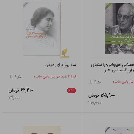
 عقلانی هیجانی-راهنمای
سه روز برای دیدن
)روانشناسی هنر
تنها ۲ عدد در انبار باقی مانده
۴.۵
۴.۵
۶۲,۴۱۰ تومان
٪
۲۱
۱۶۵,۹۰۰ تومان
۷۹,۰۰۰
۲۱۰,۰۰۰