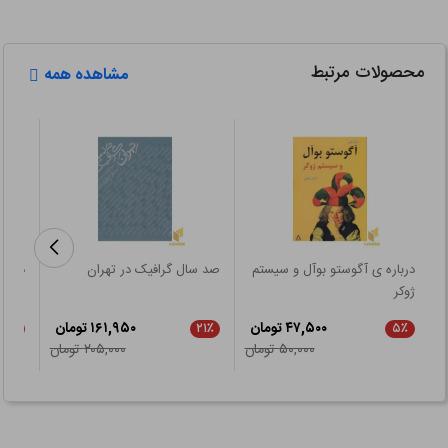
محصولات مرتبط
مشاهده همه
درباره ی آگوستو بوآل و سیستم
صد سال گرافیک در تهران
دکوپا
ژوکر
۴۷,۵۰۰ تومان
۱۶۱,۹۵۰ تومان
۲۱٪
۲۱٪
۵٪
۵۰,۰۰۰ تومان
۲۰۵,۰۰۰ تومان