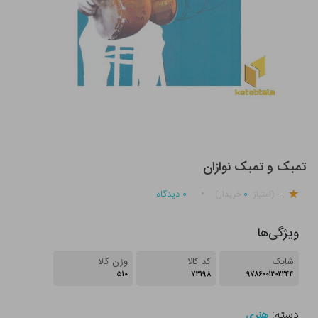
تمبک و تمبک نوازان
.
۰
۰
دیدگاه
(امتیاز
خریدار)
ویژگی‌ها
شابک
کد کالا
وزن کالا
۵۱۰
۷۳۱۹۸
۹۷۸۶۰۰۱۳۰۲۲۴۴
دسته:
هنری