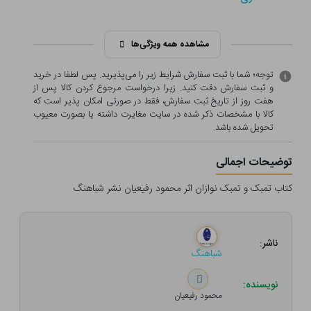
مشاهده همه ویژگی‌ها
توجه؛ شما با ثبت سفارش شرایط زیر را می‌پذیرید. پس لطفا در خرید
و ثبت سفارش دقت کنید. زیرا درخواست مرجوع کردن کالا پس از
هفت روز از تاریخ ثبت سفارش، فقط در صورتی امکان پذیر است که
کالا با مشخصات ذکر شده در سایت مغایرت داشته یا بصورت معيوب
تحویل شده باشد.
توضیحات اجمالی
کتاب تمبک و تمبک نوازان اثر محمود رفیعیان نشر شباهنگ
ناشر:
شباهنگ
نویسنده:
محمود رفیعیان