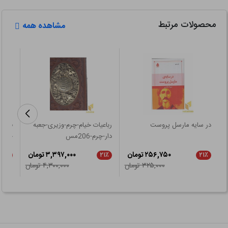
محصولات مرتبط
مشاهده همه
در سایه مارسل پروست
رباعیات خیام-چرم-وزیری-جعبه
فرهن
دار-چرم-206مس
جانور
۲۵۶,۷۵۰ تومان
۳,۳۹۷,۰۰۰ تومان
۵٪
۲۱٪
۲۱٪
۳۲۵,۰۰۰ تومان
۴,۳۰۰,۰۰۰ تومان