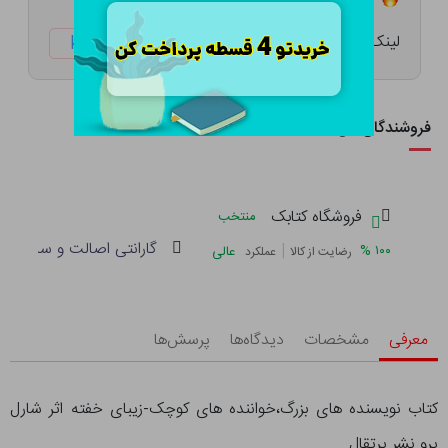
لینک کوتاه:
ketabtala.com/sbp-20293
فروشندگان این کالا
فروشگاه کتابک
منتخب
گارانتی اصالت و سلامت فی
|
%
۱۰۰
عالی
رضایت از کالا
عملکرد
معرفی
مشخصات
دیدگاه‌ها
پرسش‌ها
کتاب نویسنده های بزرگ،خواننده های کوچک-زیبای خفته اثر شارل
پرو نشر پرتقال