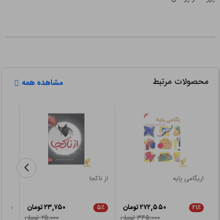
محصولات مرتبط
مشاهده همه
اریگامی پایه
از ناکجا
من آ
۲۷۲,۵۵۰ تومان
۲۳,۷۵۰ تومان
۲۱٪
۵٪
۲۱٪
۳۴۵,۰۰۰ تومان
۲۵,۰۰۰ تومان