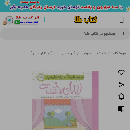
جستجو در کتاب طلا
فروشگاه
/
کودک و نوجوان
/
گروه سنی - ب ( 7 تا 9 سال )