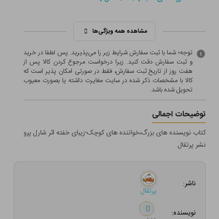
مشاهده همه ویژگی‌ها
توجه؛ شما با ثبت سفارش شرایط زیر را می‌پذیرید. پس لطفا در خرید
و ثبت سفارش دقت کنید. زیرا درخواست مرجوع کردن کالا پس از
هفت روز از تاریخ ثبت سفارش، فقط در صورتی امکان پذیر است که
کالا با مشخصات ذکر شده در سایت مغایرت داشته یا بصورت معيوب
تحویل شده باشد.
توضیحات اجمالی
کتاب نویسنده های بزرگ،خواننده های کوچک-زیبای خفته اثر شارل پرو
نشر پرتقال
ناشر:
پرتقال
نویسنده: