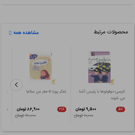
محصولات مرتبط
مشاهده همه
تاپسی-دوقولوها با پلیس آشنا
تفکر پویا 6-مغز من سلام!
دنیای پپا 31 
می شوند
۹,۵۰۰ تومان
۸۶,۹۰۰ تومان
۲۱٪
۲۱٪
۵٪
۱۰,۰۰۰ تومان
۱۱۰,۰۰۰ تومان