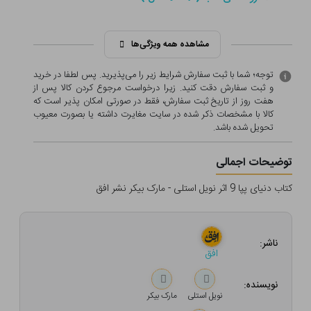
مشاهده همه ویژگی‌ها
توجه؛ شما با ثبت سفارش شرایط زیر را می‌پذیرید. پس لطفا در خرید
و ثبت سفارش دقت کنید. زیرا درخواست مرجوع کردن کالا پس از
هفت روز از تاریخ ثبت سفارش، فقط در صورتی امکان پذیر است که
کالا با مشخصات ذکر شده در سایت مغایرت داشته یا بصورت معيوب
تحویل شده باشد.
توضیحات اجمالی
کتاب دنیای پپا 9 اثر نویل استلی - مارک بیکر نشر افق
ناشر:
افق
نویسنده:
نویل استلی
مارک بیکر