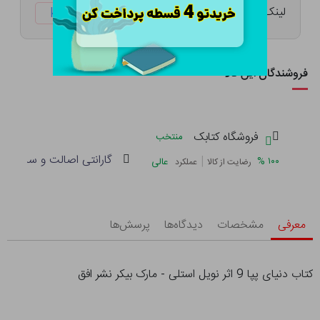
لینک کوتاه:
ketabtala.com/sbp-23900
فروشندگان این کالا
فروشگاه کتابک
منتخب
گارانتی اصالت و سلامت فی
|
%
۱۰۰
عالی
رضایت از کالا
عملکرد
معرفی
مشخصات
دیدگاه‌ها
پرسش‌ها
کتاب دنیای پپا 9 اثر نویل استلی - مارک بیکر نشر افق