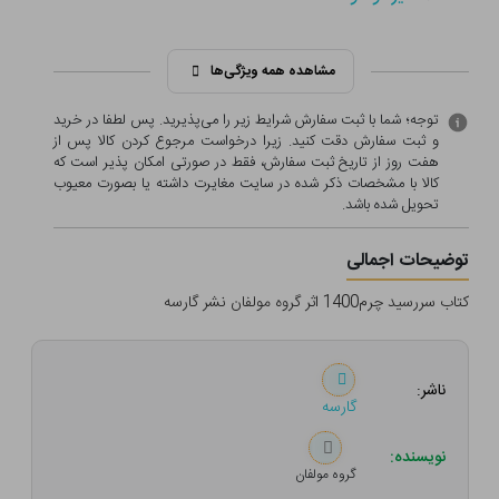
مشاهده همه ویژگی‌ها
توجه؛ شما با ثبت سفارش شرایط زیر را می‌پذیرید. پس لطفا در خرید
و ثبت سفارش دقت کنید. زیرا درخواست مرجوع کردن کالا پس از
هفت روز از تاریخ ثبت سفارش، فقط در صورتی امکان پذیر است که
کالا با مشخصات ذکر شده در سایت مغایرت داشته یا بصورت معيوب
تحویل شده باشد.
توضیحات اجمالی
کتاب سررسید چرم1400 اثر گروه مولفان نشر گارسه
ناشر:
گارسه
نویسنده:
گروه مولفان