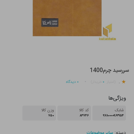
سررسید چرم1400
.
۰
۰
دیدگاه
(امتیاز
خریدار)
ویژگی‌ها
شابک
کد کالا
وزن کالا
۷۵۰
۸۳۷۴۶
۹۷۸۰۰۰۰۹۶۳۱۵۴
دسته:
سایر موضوعات