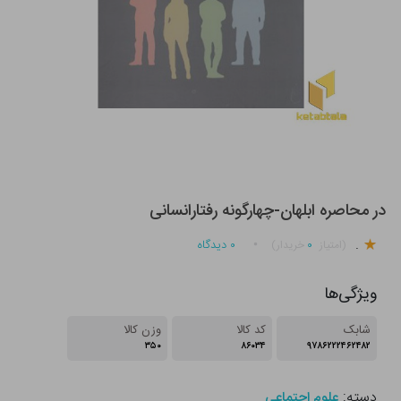
در محاصره ابلهان-چهارگونه رفتارانسانی
.
۰
۰
دیدگاه
(امتیاز
خریدار)
ویژگی‌ها
شابک
کد کالا
وزن کالا
۳۵۰
۸۶۰۳۴
۹۷۸۶۲۲۲۴۶۲۴۸۲
دسته:
علوم اجتماعی