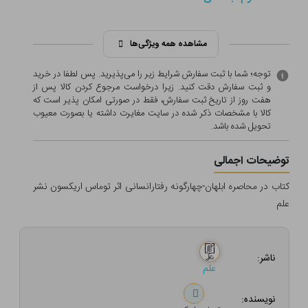
مشاهده همه ویژگی‌ها
توجه؛ شما با ثبت سفارش شرایط زیر را می‌پذیرید. پس لطفا در خرید
و ثبت سفارش دقت کنید. زیرا درخواست مرجوع کردن کالا پس از
هفت روز از تاریخ ثبت سفارش، فقط در صورتی امکان پذیر است که
کالا با مشخصات ذکر شده در سایت مغایرت داشته یا بصورت معيوب
تحویل شده باشد.
توضیحات اجمالی
کتاب در محاصره ابلهان-چهارگونه رفتارانسانی اثر توماس اریکسون نشر
علم
ناشر:
علم
نویسنده: