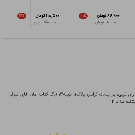
۸۶,۹۰۰ تومان
۱۱۸,۵۰۰ تومان
۲۱٪
۲۱٪
۱۱۰,۰۰۰ تومان
۱۵۰,۰۰۰ تومان
آدرس تحویل حضوری سفارشات: میدان انقلاب، خیابان انقلاب، خیابان ۱۲ فروردین، خیابان شهدای ژاندارمری غربی، بن بست گرانفر، پلاک۱، طبقه۳، زنگ کتاب طلا، آقای شرف