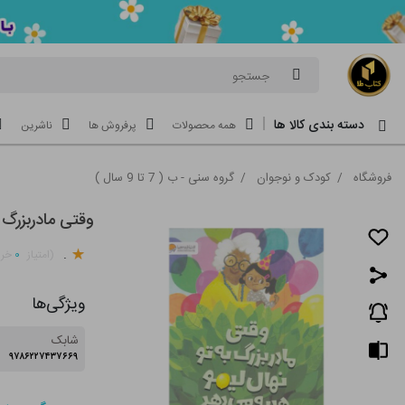
جستجو
دسته بندی کالا ها
همه محصولات
پرفروش ها
ناشرین
فروشگاه
/
کودک و نوجوان
/
گروه سنی - ب ( 7 تا 9 سال )
وقتی مادربزرگ 
.
۰
(امتیاز
خری
ویژگی‌ها
شابک
۹۷۸۶۲۲۷۴۳۷۶۶۹