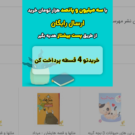
ن نشر مهرسا
 نی های حیوانات 3-بچه گربه
مثلها و قصه هایشان - مرداد
مثلها و ق