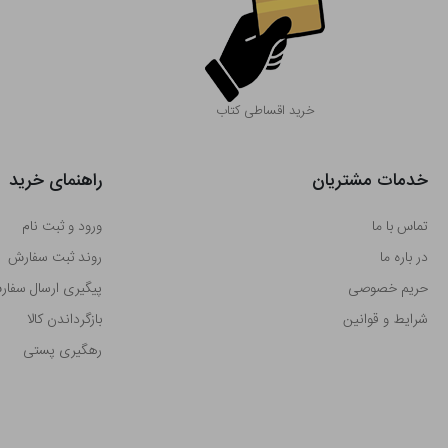
خرید اقساطی کتاب
خدمات مشتریان
راهنمای خرید
تماس با ما
ورود و ثبت نام
در باره ما
روند ثبت سفارش
حریم خصوصی
پیگیری ارسال سفا
شرایط و قوانین
بازگرداندن کالا
رهگیری پستی