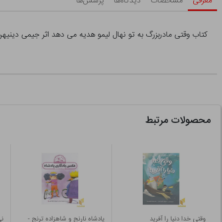
معرفی
مشخصات
دیدگاه‌ها
پرسش‌ها
کتاب وقتی مادربزرگ به تو نهال لیمو هدیه می دهد اثر جیمی دینیه
محصولات مرتبط
وقتی خدا دنیا را آفرید
پادشاه نارنج و شاهزاده ترنج -
نی