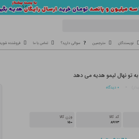
نویسندگان
مترجمین
سوالی دارید؟
تماس با ما
فروشنده شوید
به تو نهال لیمو هدیه می دهد
۰
دیدگاه
دار)
کد کالا
وزن کالا
۱۵۰
۸۶۱۷۳