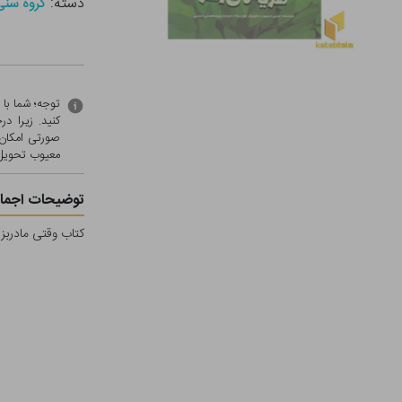
دسته:
گروه سنی - ب (
توجه؛ شما با
کنید. زیرا 
صورتی امکان 
معيوب تحویل 
توضیحات اجمال
کتاب وقتی مادربز