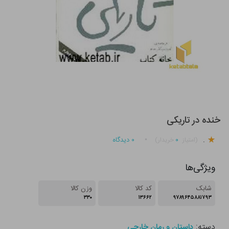
خنده در تاریکی
.
۰
۰
دیدگاه
(امتیاز
خریدار)
ویژگی‌ها
شابک
کد کالا
وزن کالا
۳۳۰
۱۳۶۶۲
۹۷۸۹۶۴۵۸۸۱۷۹۳
دسته:
داستان و رمان خارجی