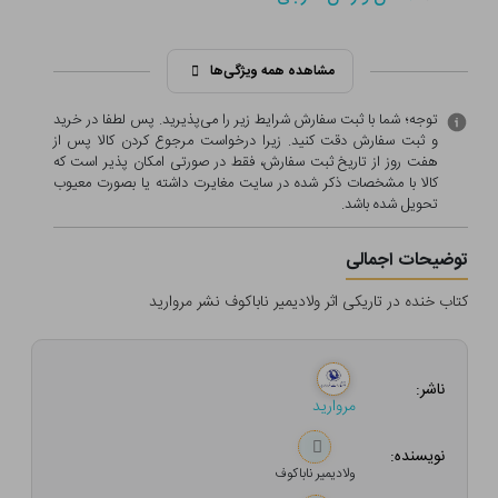
مشاهده همه ویژگی‌ها
توجه؛ شما با ثبت سفارش شرایط زیر را می‌پذیرید. پس لطفا در خرید
و ثبت سفارش دقت کنید. زیرا درخواست مرجوع کردن کالا پس از
هفت روز از تاریخ ثبت سفارش، فقط در صورتی امکان پذیر است که
کالا با مشخصات ذکر شده در سایت مغایرت داشته یا بصورت معيوب
تحویل شده باشد.
توضیحات اجمالی
کتاب خنده در تاریکی اثر ولادیمیر ناباکوف نشر مروارید
ناشر:
مروارید
نویسنده:
ولادیمیر ناباکوف