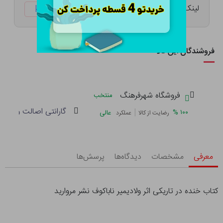
لینک کوتاه:
ketabtala.com/sbp-2695
فروشندگان این کالا
فروشگاه شهرفرهنگ
منتخب
گارانتی اصالت و سلام
|
%
۱۰۰
عالی
رضایت از کالا
عملکرد
معرفی
مشخصات
دیدگاه‌ها
پرسش‌ها
کتاب خنده در تاریکی اثر ولادیمیر ناباکوف نشر مروارید