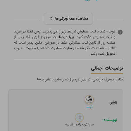
مشاهده همه ویژگی‌ها
توجه؛ شما با ثبت سفارش شرایط زیر را می‌پذیرید. پس لطفا در خرید
و ثبت سفارش دقت کنید. زیرا درخواست مرجوع کردن کالا پس از
هفت روز از تاریخ ثبت سفارش، فقط در صورتی امکان پذیر است که
کالا با مشخصات ذکر شده در سایت مغایرت داشته یا بصورت معيوب
تحویل شده باشد.
توضیحات اجمالی
کتاب مصرف بازتابی اثر سارا کریم زاده رضاییه نشر تیسا
ناشر:
تیسا
نویسنده:
سارا کریم زاده رضاییه