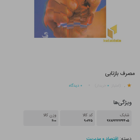
مصرف بازتابی
.
۰
۰
دیدگاه
(امتیاز
خریدار)
ویژگی‌ها
شابک
کد کالا
وزن کالا
۲۰۰
۹۰۲۲۵
۹۷۸۶۲۲۲۲۳۲۴۰۵
دسته:
اقتصاد و مدیریت