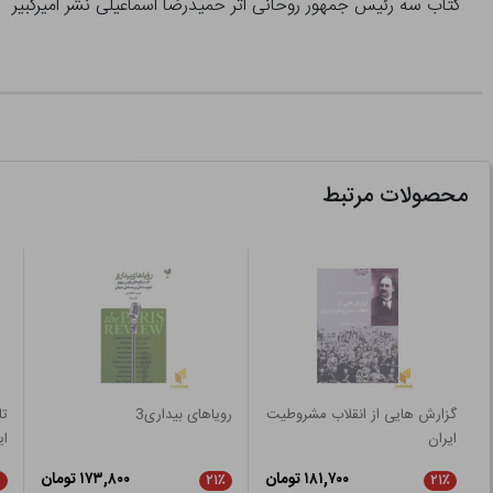
کتاب سه رئیس جمهور روحانی اثر حمیدرضا اسماعیلی نشر امیرکبیر
محصولات مرتبط
گزارش هایی از انقلاب مشروطیت
رویاهای بیداری3
تا
ایران
ای
۱۸۱,۷۰۰ تومان
۱۷۳,۸۰۰ تومان
۲۱٪
۲۱٪