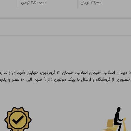
۳۹,۰۰۰ تومان
۲,۵۰۰,۰۰۰ تومان
 و ارسال با پیک موتوری: از ۹ صبح الی ۱۶ عصر و پنجشنبه ها تا ۱۲