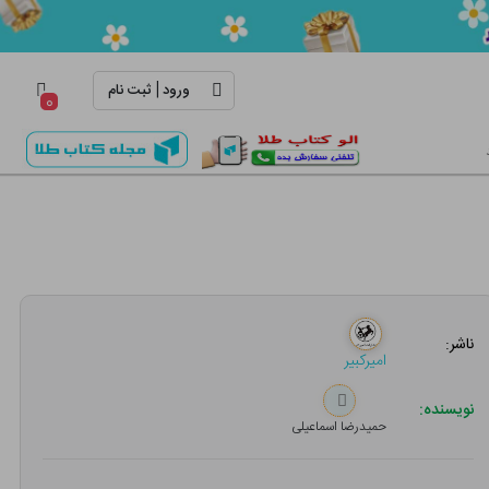
|
ورود
ثبت نام
۰
ناشر:
امیرکبیر
نویسنده:
حمیدرضا اسماعیلی