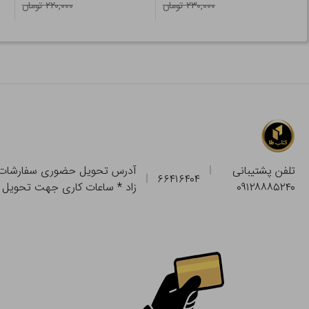
۲۳۰,۰۰۰ تومان
۲۲۰,۰۰۰ تومان
تلفن پشتیبانی
۶۶۴۱۶۴۰۴
۰۹۱۲۸۸۸۵۲۴۰
زاد * ساعات کاری جهت تحویل حضوری از فروشگاه