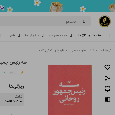
جستجو
دسته بندی کالا ها
همه محصولات
پرفروش ها
ناشرین
فروشگاه
/
کتاب های عمومی
/
تاریخ و زندگی نامه
سه رئیس جمهور
.
۰
(امتیاز
خری
ویژگی‌ها
شابک
۹۷۸۹۶۴۰۰۲۱۱۷۰