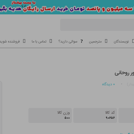
نویسندگان
مترجمین
سوالی دارید؟
تماس با ما
فروشنده شوید
 روحانی
۰
دیدگاه
دار)
کد کالا
وزن کالا
۵۰۰
۹۰۶۵۶