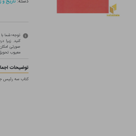
دسته:
تاریخ و ز
توجه؛ شما با
کنید. زیرا 
صورتی امکان 
معيوب تحویل 
توضیحات اجمال
کتاب سه رئیس جمه