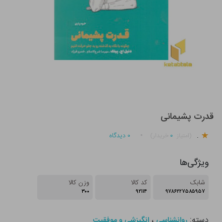
قدرت پشیمانی
.
۰
۰
دیدگاه
(امتیاز
خریدار)
ویژگی‌ها
شابک
کد کالا
وزن کالا
۳۰۰
۹۲۱۱۴
۹۷۸۶۲۲۷۵۸۵۹۵۷
دسته:
،
روانشناسی
انگیزشی و موفقیت