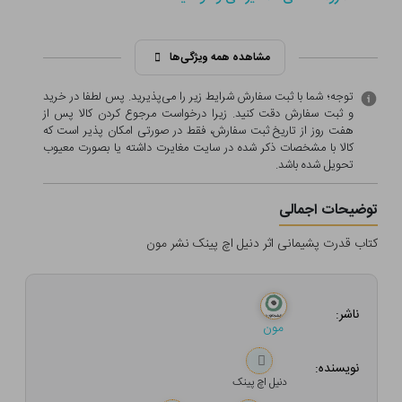
مشاهده همه ویژگی‌ها
توجه؛ شما با ثبت سفارش شرایط زیر را می‌پذیرید. پس لطفا در خرید
و ثبت سفارش دقت کنید. زیرا درخواست مرجوع کردن کالا پس از
هفت روز از تاریخ ثبت سفارش، فقط در صورتی امکان پذیر است که
کالا با مشخصات ذکر شده در سایت مغایرت داشته یا بصورت معيوب
تحویل شده باشد.
توضیحات اجمالی
کتاب قدرت پشیمانی اثر دنیل اچ پینک نشر مون
ناشر:
مون
نویسنده:
دنیل اچ پینک