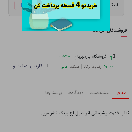
لینک کوتاه:
ketabtala.com/sbp-29822
فروشندگان این کالا
فروشگاه یارمهربان
منتخب
گارانتی اصالت و سلامت 
|
%
۱۰۰
عالی
رضایت از کالا
عملکرد
معرفی
مشخصات
دیدگاه‌ها
پرسش‌ها
کتاب قدرت پشیمانی اثر دنیل اچ پینک نشر مون