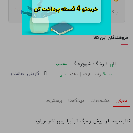
لینک کوتاه:
ketabtala.com/sbp-29823
فروشندگان این کالا
فروشگاه شهرفرهنگ
منتخب
گارانتی اصالت و سلام
|
%
۱۰۰
عالی
رضایت از کالا
عملکرد
معرفی
مشخصات
دیدگاه‌ها
پرسش‌ها
کتاب بوسه ای پیش از مرگ اثر آیرا لوین نشر مروارید