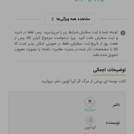
مشاهده همه ویژگی‌ها
توجه؛ شما با ثبت سفارش شرایط زیر را می‌پذیرید. پس لطفا در خرید
و ثبت سفارش دقت کنید. زیرا درخواست مرجوع کردن کالا پس از
هفت روز از تاریخ ثبت سفارش، فقط در صورتی امکان پذیر است که
کالا با مشخصات ذکر شده در سایت مغایرت داشته یا بصورت معيوب
تحویل شده باشد.
توضیحات اجمالی
کتاب بوسه ای پیش از مرگ اثر آیرا لوین نشر مروارید
ناشر:
مروارید
نویسنده:
آیرا لوین