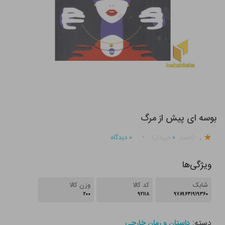
بوسه ای پیش از مرگ
.
۰
۰
دیدگاه
(امتیاز
خریدار)
ویژگی‌ها
شابک
کد کالا
وزن کالا
۲۰۰
۹۲۱۱۸
۹۷۸۹۶۴۱۹۱۹۳۶۰
دسته:
داستان و رمان خارجی