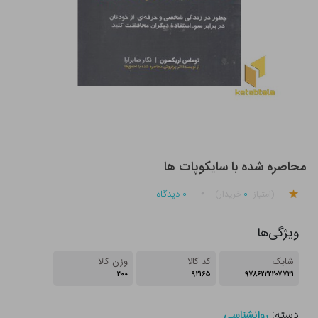
محاصره شده با سایکوپات ها
.
۰
۰
دیدگاه
(امتیاز
خریدار)
ویژگی‌ها
شابک
کد کالا
وزن کالا
۳۰۰
۹۲۱۶۵
۹۷۸۶۲۲۲۲۰۷۷۳۱
دسته:
روانشناسی