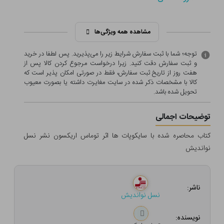
مشاهده همه ویژگی‌ها
توجه؛ شما با ثبت سفارش شرایط زیر را می‌پذیرید. پس لطفا در خرید
و ثبت سفارش دقت کنید. زیرا درخواست مرجوع کردن کالا پس از
هفت روز از تاریخ ثبت سفارش، فقط در صورتی امکان پذیر است که
کالا با مشخصات ذکر شده در سایت مغایرت داشته یا بصورت معيوب
تحویل شده باشد.
توضیحات اجمالی
کتاب محاصره شده با سایکوپات ها اثر توماس اریکسون نشر نسل
نواندیش
ناشر:
نسل نواندیش
نویسنده: