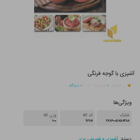
آشپزی با گوجه فرنگی
.
۰
۰
دیدگاه
(امتیاز
خریدار)
ویژگی‌ها
شابک
کد کالا
وزن کالا
۱۰۰
۹۲۱۸۱
۹۷۸۶۰۰۵۸۵۸۴۸۸
دسته:
آشپزی و شیرینی پزی