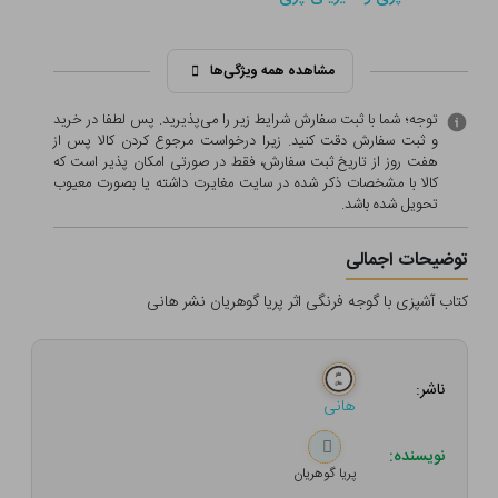
مشاهده همه ویژگی‌ها
توجه؛ شما با ثبت سفارش شرایط زیر را می‌پذیرید. پس لطفا در خرید
و ثبت سفارش دقت کنید. زیرا درخواست مرجوع کردن کالا پس از
هفت روز از تاریخ ثبت سفارش، فقط در صورتی امکان پذیر است که
کالا با مشخصات ذکر شده در سایت مغایرت داشته یا بصورت معيوب
تحویل شده باشد.
توضیحات اجمالی
کتاب آشپزی با گوجه فرنگی اثر پریا گوهریان نشر هانی
ناشر:
هانی
نویسنده:
پریا گوهریان