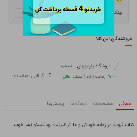
لینک کوتاه:
ketabtala.com/sbp-33176
فروشندگان این کالا
فروشگاه یارمهربان
منتخب
گارانتی اصالت و سلامت 
|
%
۱۰۰
عالی
رضایت از کالا
عملکرد
معرفی
مشخصات
دیدگاه‌ها
پرسش‌ها
کتاب فروید در زمانه خودش و ما اثر الیزابت رودینسکو نشر خوب