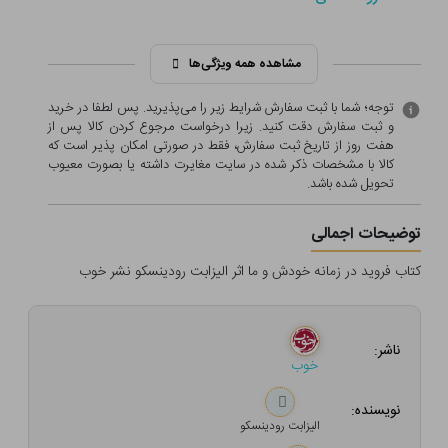
مشاهده همه ویژگی‌ها
توجه؛ شما با ثبت سفارش شرایط زیر را می‌پذیرید. پس لطفا در خرید
و ثبت سفارش دقت کنید. زیرا درخواست مرجوع کردن کالا پس از
هفت روز از تاریخ ثبت سفارش، فقط در صورتی امکان پذیر است که
کالا با مشخصات ذکر شده در سایت مغایرت داشته یا بصورت معيوب
تحویل شده باشد.
توضیحات اجمالی
کتاب فروید در زمانه خودش و ما اثر الیزابت رودینسکو نشر خوب
ناشر:
خوب
نویسنده:
الیزابت رودینسکو