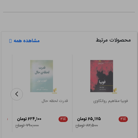
محصولات مرتبط
مشاهده همه
فوبیا-مفاهیم روانکاوی
قدرت لحظه حال
معنا 
۶۵,۱۷۵ تومان
۶۲۴,۱۰۰ تومان
۲۱٪
۲۱٪
۲۱٪
۸۲,۵۰۰ تومان
۷۹۰,۰۰۰ تومان