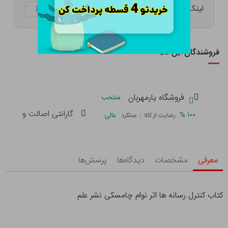
لینک کوتاه:
ketabtala.com/sbp-33809
فروشندگان این کالا
فروشگاه یارمهربان
منتخب
گارانتی اصالت و سلامت 
|
%
۱۰۰
عالی
رضایت از کالا
عملکرد
معرفی
مشخصات
دیدگاه‌ها
پرسش‌ها
کتاب کنترل رسانه ها اثر نوام چامسکی نشر علم