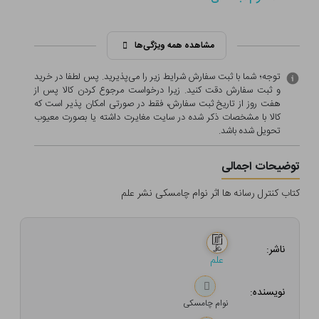
مشاهده همه ویژگی‌ها
توجه؛ شما با ثبت سفارش شرایط زیر را می‌پذیرید. پس لطفا در خرید
و ثبت سفارش دقت کنید. زیرا درخواست مرجوع کردن کالا پس از
هفت روز از تاریخ ثبت سفارش، فقط در صورتی امکان پذیر است که
کالا با مشخصات ذکر شده در سایت مغایرت داشته یا بصورت معيوب
تحویل شده باشد.
توضیحات اجمالی
کتاب کنترل رسانه ها اثر نوام چامسکی نشر علم
ناشر:
علم
نویسنده:
نوام چامسکی