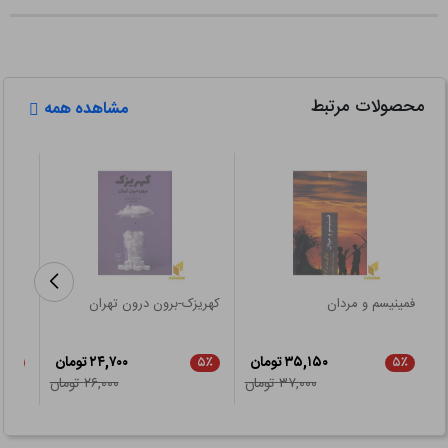
محصولات مرتبط
مشاهده همه
فمینیسم و مردان
کهریزک-برون درون تهران
مرجعی
انتخا
۳۵,۱۵۰ تومان
۲۴,۷۰۰ تومان
۲۱٪
۵٪
۵٪
۳۷,۰۰۰ تومان
۲۶,۰۰۰ تومان