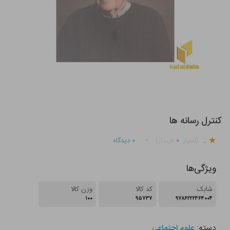
کنترل رسانه ها
.
۰
۰
دیدگاه
(امتیاز
خریدار)
ویژگی‌ها
شابک
کد کالا
وزن کالا
۱۰۰
۹۵۷۳۷
۹۷۸۶۲۲۲۴۶۴۰۰۴
دسته:
علوم اجتماعی