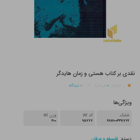
نقدی بر کتاب هستی و زمان هایدگر
.
۰
۰
دیدگاه
(امتیاز
خریدار)
ویژگی‌ها
شابک
کد کالا
وزن کالا
۳۰۰
۹۵۷۷۷
۹۷۸۶۰۰۳۳۹۱۷۷۲
دسته:
فلسفه و عرفان