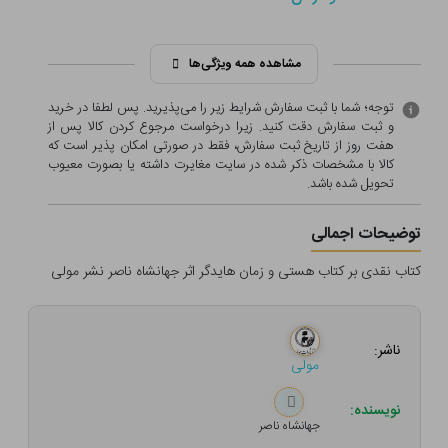
مشاهده همه ویژگی‌ها
توجه؛ شما با ثبت سفارش شرایط زیر را می‌پذیرید. پس لطفا در خرید
و ثبت سفارش دقت کنید. زیرا درخواست مرجوع کردن کالا پس از
هفت روز از تاریخ ثبت سفارش، فقط در صورتی امکان پذیر است که
کالا با مشخصات ذکر شده در سایت مغایرت داشته یا بصورت معيوب
تحویل شده باشد.
توضیحات اجمالی
کتاب نقدی بر کتاب هستی و زمان هایدگر اثر جهانشاه ناصر نشر مولی
ناشر:
مولی
نویسنده:
جهانشاه ناصر