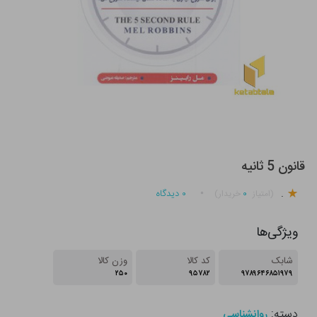
قانون 5 ثانیه
.
۰
۰
دیدگاه
(امتیاز
خریدار)
ویژگی‌ها
شابک
کد کالا
وزن کالا
۲۵۰
۹۵۷۸۲
۹۷۸۹۶۴۶۸۵۱۹۷۹
دسته:
روانشناسی