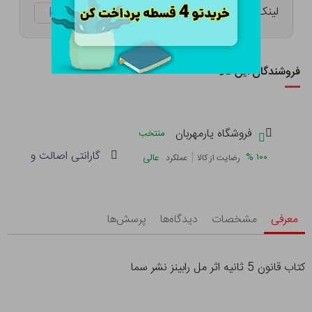
لینک کوتاه:
ketabtala.com/sbp-33845
فروشندگان این کالا
فروشگاه یارمهربان
منتخب
گارانتی اصالت و سلامت 
|
%
۱۰۰
عالی
رضایت از کالا
عملکرد
معرفی
مشخصات
دیدگاه‌ها
پرسش‌ها
کتاب قانون 5 ثانیه اثر مل رابینز نشر سما