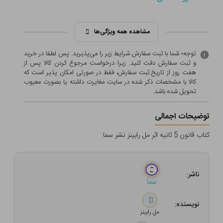
مشاهده همه ویژگی‌ها
توجه؛ شما با ثبت سفارش شرایط زیر را می‌پذیرید. پس لطفا در خرید
و ثبت سفارش دقت کنید. زیرا درخواست مرجوع کردن کالا پس از
هفت روز از تاریخ ثبت سفارش، فقط در صورتی امکان پذیر است که
کالا با مشخصات ذکر شده در سایت مغایرت داشته یا بصورت معيوب
تحویل شده باشد.
توضیحات اجمالی
کتاب قانون 5 ثانیه اثر مل رابینز نشر سما
ناشر:
سما
نویسنده:
مل رابینز