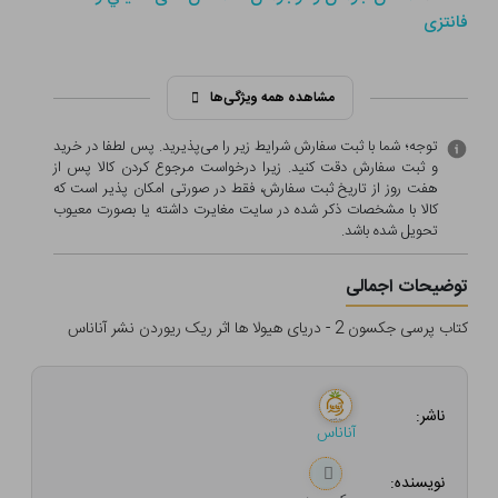
فانتزی
مشاهده همه ویژگی‌ها
توجه؛ شما با ثبت سفارش شرایط زیر را می‌پذیرید. پس لطفا در خرید
و ثبت سفارش دقت کنید. زیرا درخواست مرجوع کردن کالا پس از
هفت روز از تاریخ ثبت سفارش، فقط در صورتی امکان پذیر است که
کالا با مشخصات ذکر شده در سایت مغایرت داشته یا بصورت معيوب
تحویل شده باشد.
توضیحات اجمالی
کتاب پرسی جکسون 2 - دریای هیولا ها اثر ریک ریوردن نشر آناناس
ناشر:
آناناس
نویسنده: