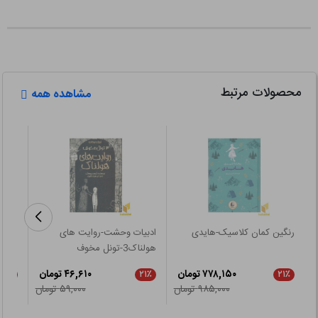
محصولات مرتبط
مشاهده همه
رنگین کمان کلاسیک-هایدی
ادبیات وحشت-روایت های
هولناک3-تونل مخوف
سرزم
۷۷۸,۱۵۰ تومان
۴۶,۶۱۰ تومان
۲۱٪
۲۱٪
۲۱٪
۹۸۵,۰۰۰ تومان
۵۹,۰۰۰ تومان