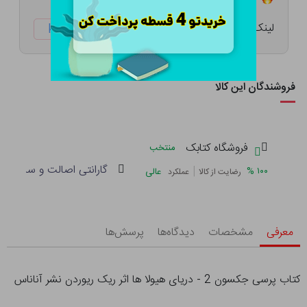
لینک کوتاه:
ketabtala.com/sbp-33881
فروشندگان این کالا
فروشگاه کتابک
منتخب
گارانتی اصالت و سلامت فی
|
%
۱۰۰
عالی
رضایت از کالا
عملکرد
معرفی
مشخصات
دیدگاه‌ها
پرسش‌ها
کتاب پرسی جکسون 2 - دریای هیولا ها اثر ریک ریوردن نشر آناناس