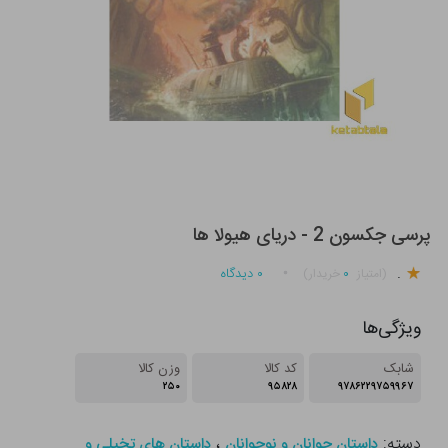
پرسی جکسون 2 - دریای هیولا ها
.
۰
۰
دیدگاه
(امتیاز
خریدار)
ویژگی‌ها
شابک
کد کالا
وزن کالا
۲۵۰
۹۵۸۲۸
۹۷۸۶۲۲۹۷۵۹۹۶۷
دسته:
،
داستان جوانان و نوجوانان
داستان های تخيلي و