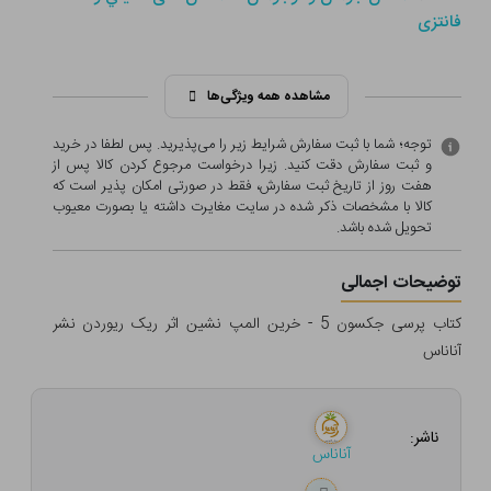
فانتزی
مشاهده همه ویژگی‌ها
توجه؛ شما با ثبت سفارش شرایط زیر را می‌پذیرید. پس لطفا در خرید
و ثبت سفارش دقت کنید. زیرا درخواست مرجوع کردن کالا پس از
هفت روز از تاریخ ثبت سفارش، فقط در صورتی امکان پذیر است که
کالا با مشخصات ذکر شده در سایت مغایرت داشته یا بصورت معيوب
تحویل شده باشد.
توضیحات اجمالی
کتاب پرسی جکسون 5 - خرین المپ نشین اثر ریک ریوردن نشر
آناناس
ناشر:
آناناس