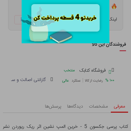
تعداد ۰ عدد در انبار موجود است
لینک کوتاه:
ketabtala.com/sbp-33884
فروشندگان این کالا
فروشگاه کتابک
منتخب
گارانتی اصالت و سلامت فی
|
%
۱۰۰
عالی
رضایت از کالا
عملکرد
معرفی
مشخصات
دیدگاه‌ها
پرسش‌ها
کتاب پرسی جکسون 5 - خرین المپ نشین اثر ریک ریوردن نشر