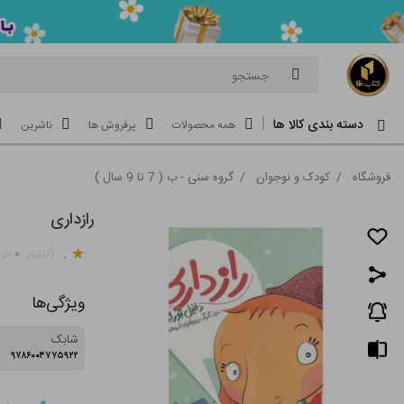
جستجو
دسته بندی کالا ها
همه محصولات
پرفروش ها
ناشرین
فروشگاه
/
کودک و نوجوان
/
گروه سنی - ب ( 7 تا 9 سال )
رازداری
.
۰
(امتیاز
خری
ویژگی‌ها
شابک
۹۷۸۶۰۰۴۷۷۵۹۲۲