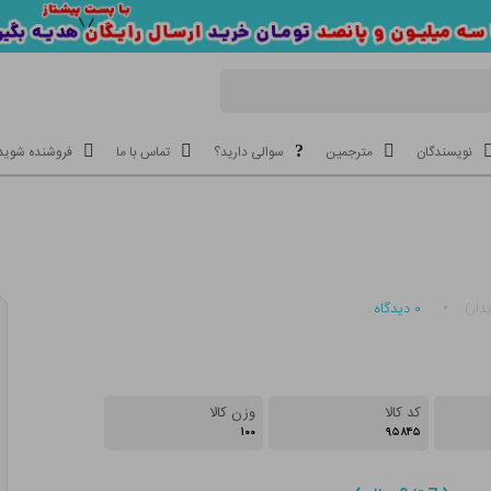
نویسندگان
مترجمین
سوالی دارید؟
تماس با ما
فروشنده شوید
۰
دیدگاه
دار)
کد کالا
وزن کالا
۱۰۰
۹۵۸۴۵