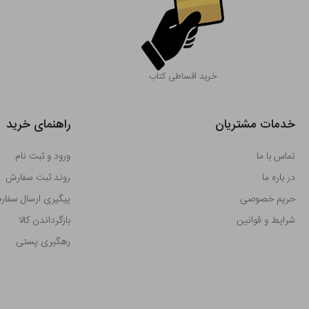
خرید اقساطی کتاب
خدمات مشتریان
راهنمای خرید
تماس با ما
ورود و ثبت نام
در باره ما
روند ثبت سفارش
حریم خصوصی
پیگیری ارسال سفا
شرایط و قوانین
بازگرداندن کالا
رهگیری پستی