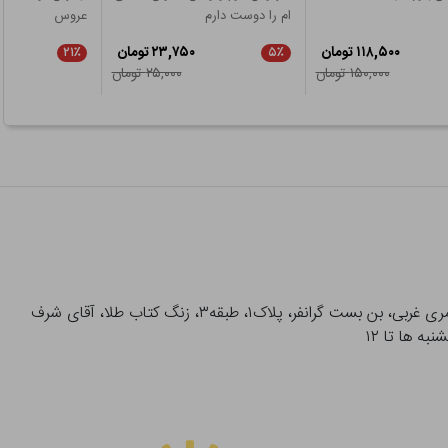
ام را دوست دارم
عروس
۱۱۸,۵۰۰ تومان
۲۳,۷۵۰ تومان
۲۱٪
۵٪
۱۵۰,۰۰۰ تومان
۲۵,۰۰۰ تومان
آدرس تحویل حضوری سفارشات: میدان انقلاب، خیابان انقلاب، خیابان ۱۲ فروردین، خیابان شهدای ژاندارمری غربی، بن بست گرانفر، پلاک۱، طبقه۳، زنگ کتاب طلا، آقای شرف