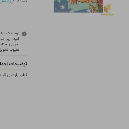
دسته:
گروه سنی - ب (
توجه؛ شما با
کنید. زیرا 
صورتی امکان 
معيوب تحویل 
توضیحات اجمال
کتاب رازداری اثر 