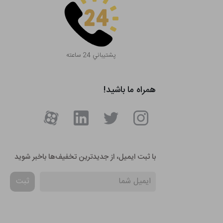
پشتيباني 24 ساعته
همراه ما باشید!
با ثبت ایمیل، از جدید‌ترین تخفیف‌ها با‌خبر شوید
ثبت