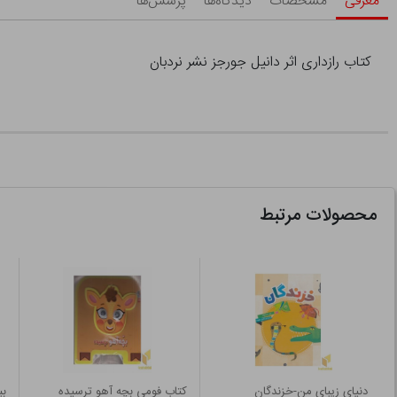
معرفی
مشخصات
دیدگاه‌ها
پرسش‌ها
کتاب رازداری اثر دانیل جورجز نشر نردبان
محصولات مرتبط
دنیای زیبای من-خزندگان
کتاب فومی بچه آهو ترسیده
بب