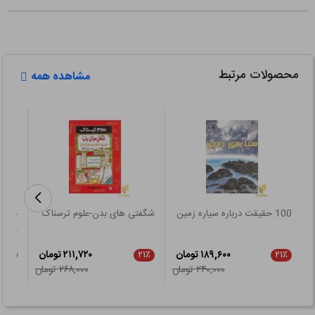
محصولات مرتبط
مشاهده همه
100 حقیقت درباره سیاره زمین
شگفتی های بدن-علوم ترسناک
علوم 
۱۸۹,۶۰۰ تومان
۲۱۱,۷۲۰ تومان
۲۱٪
۲۱٪
۲۱٪
۲۴۰,۰۰۰ تومان
۲۶۸,۰۰۰ تومان