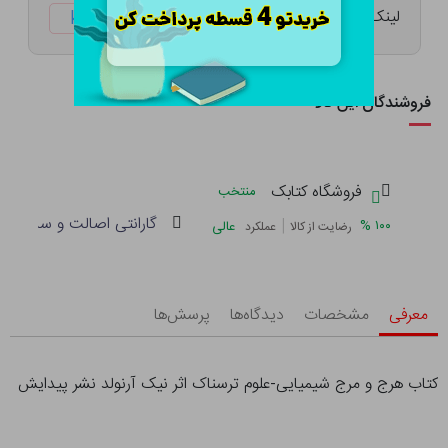
لینک کوتاه:
ketabtala.com/sbp-37157
فروشندگان این کالا
فروشگاه کتابک
منتخب
گارانتی اصالت و سلامت فی
|
%
۱۰۰
عالی
رضایت از کالا
عملکرد
معرفی
مشخصات
دیدگاه‌ها
پرسش‌ها
کتاب هرج و مرج شیمیایی-علوم ترسناک اثر نیک آرنولد نشر پیدایش