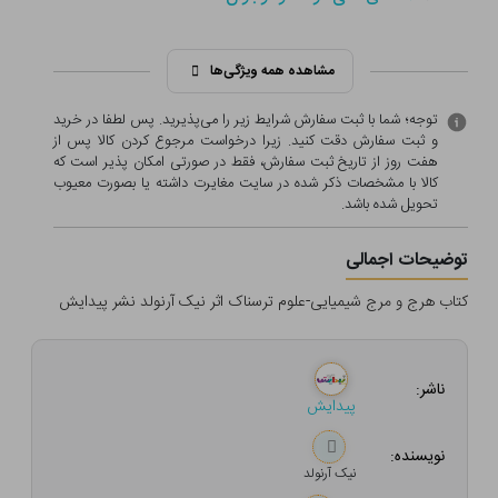
مشاهده همه ویژگی‌ها
توجه؛ شما با ثبت سفارش شرایط زیر را می‌پذیرید. پس لطفا در خرید
و ثبت سفارش دقت کنید. زیرا درخواست مرجوع کردن کالا پس از
هفت روز از تاریخ ثبت سفارش، فقط در صورتی امکان پذیر است که
کالا با مشخصات ذکر شده در سایت مغایرت داشته یا بصورت معيوب
تحویل شده باشد.
توضیحات اجمالی
کتاب هرج و مرج شیمیایی-علوم ترسناک اثر نیک آرنولد نشر پیدایش
ناشر:
پیدایش
نویسنده:
نیک آرنولد