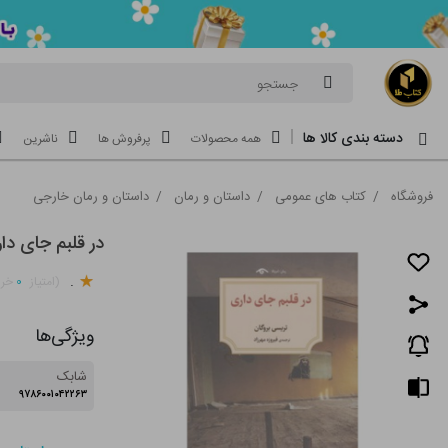
جستجو
دسته بندی کالا ها
همه محصولات
پرفروش ها
ناشرین
فروشگاه
/
کتاب های عمومی
/
داستان و رمان
/
داستان و رمان خارجی
در قلبم جای دا
.
۰
(امتیاز
خری
ویژگی‌ها
شابک
۹۷۸۶۰۰۱۰۴۲۲۶۳