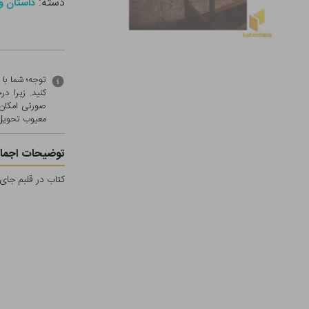
دسته:
داستان و
توجه؛ شما با
کنید. زیرا 
صورتی امکان 
معيوب تحویل 
توضیحات اجمال
کتاب در قلبم جای 