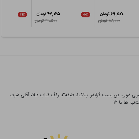
۶۹,۵۲۰ تومان
۴۷,۰۲۵ تومان
۲۱٪
۵٪
۸۸,۰۰۰ تومان
۴۹,۵۰۰ تومان
آدرس تحویل حضوری سفارشات: میدان انقلاب، خیابان انقلاب، خیابان ۱۲ فروردین، خیابان شهدای ژاندارمری غربی، بن بست گرانفر، پلاک۱، طبقه۳، زنگ کتاب طلا، آقای شرف