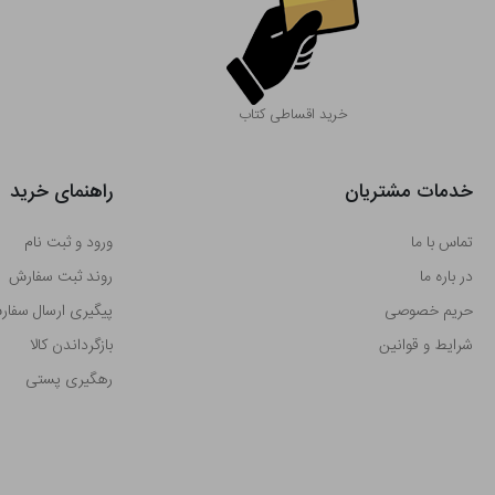
خرید اقساطی کتاب
خدمات مشتریان
راهنمای خرید
تماس با ما
ورود و ثبت نام
در باره ما
روند ثبت سفارش
حریم خصوصی
پیگیری ارسال سفا
شرایط و قوانین
بازگرداندن کالا
رهگیری پستی