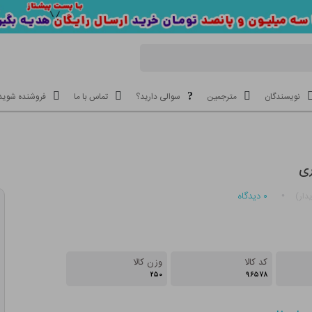
نویسندگان
مترجمین
سوالی دارید؟
تماس با ما
فروشنده شوید
ری
۰
دیدگاه
دار)
کد کالا
وزن کالا
۲۵۰
۹۶۵۷۸