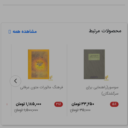
محصولات مرتبط
مشاهده همه
سوسور(راهنمایی برای
فرهنگ ماثورات متون عرفانی
زبان
سرگشتگان)
۳۳,۲۵۰ تومان
۱,۱۸۵,۰۰۰ تومان
۲۱٪
۲۱٪
۵٪
۳۵,۰۰۰ تومان
۱,۵۰۰,۰۰۰ تومان