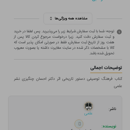
مشاهده همه ویژگی‌ها
توجه؛ شما با ثبت سفارش شرایط زیر را می‌پذیرید. پس لطفا در خرید
و ثبت سفارش دقت کنید. زیرا درخواست مرجوع کردن کالا پس از
هفت روز از تاریخ ثبت سفارش، فقط در صورتی امکان پذیر است که
کالا با مشخصات ذکر شده در سایت مغایرت داشته یا بصورت معيوب
تحویل شده باشد.
توضیحات اجمالی
کتاب فرهنگ توصیفی دستور تاریخی اثر دکتر احسان چنگیزی نشر
علمی
ناشر:
علمی
نویسنده: