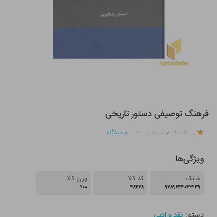
فرهنگ توصیفی دستور تاریخی
.
۰
۰
دیدگاه
(امتیاز
خریدار)
ویژگی‌ها
شابک
کد کالا
وزن کالا
۲۰۰
۴۸۴۳۸
۹۷۸۹۶۴۴۰۴۳۲۳۹
دسته:
نقد و ادبی