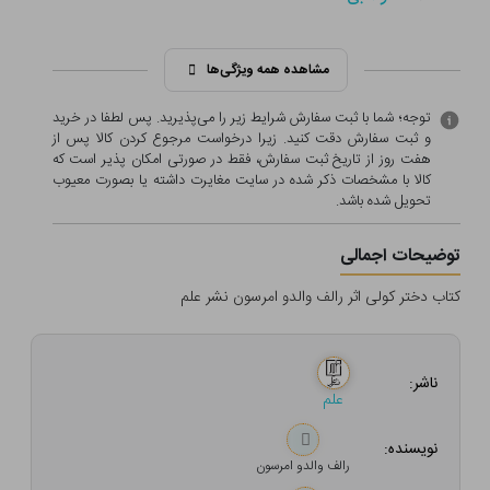
مشاهده همه ویژگی‌ها
توجه؛ شما با ثبت سفارش شرایط زیر را می‌پذیرید. پس لطفا در خرید
و ثبت سفارش دقت کنید. زیرا درخواست مرجوع کردن کالا پس از
هفت روز از تاریخ ثبت سفارش، فقط در صورتی امکان پذیر است که
کالا با مشخصات ذکر شده در سایت مغایرت داشته یا بصورت معيوب
تحویل شده باشد.
توضیحات اجمالی
کتاب دختر کولی اثر رالف والدو امرسون نشر علم
ناشر:
علم
نویسنده:
رالف والدو امرسون