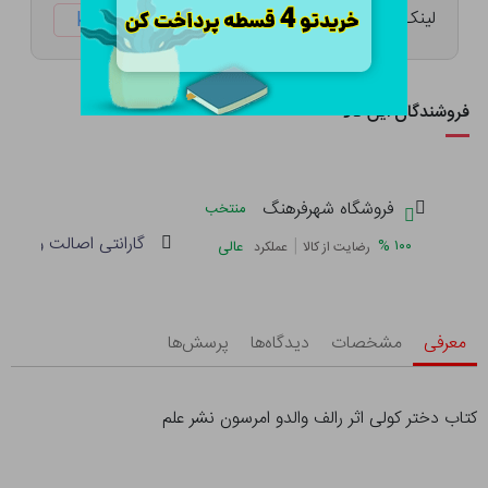
لینک کوتاه:
ketabtala.com/sbp-41534
فروشندگان این کالا
فروشگاه شهرفرهنگ
منتخب
گارانتی اصالت و سلام
|
%
۱۰۰
عالی
رضایت از کالا
عملکرد
معرفی
مشخصات
دیدگاه‌ها
پرسش‌ها
کتاب دختر کولی اثر رالف والدو امرسون نشر علم