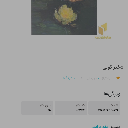
دختر کولی
.
۰
۰
دیدگاه
(امتیاز
خریدار)
ویژگی‌ها
شابک
کد کالا
وزن کالا
۱۱۰
۸۳۳۵۶
۹۷۸۶۲۲۲۴۶۰۸۳۹
دسته:
نقد و ادبی