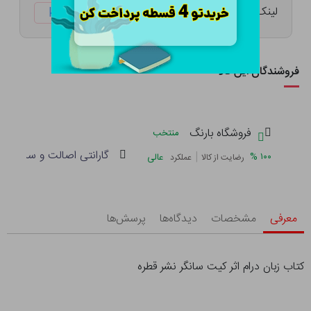
لینک کوتاه:
ketabtala.com/sbp-41535
فروشندگان این کالا
فروشگاه بارنگ
منتخب
گارانتی اصالت و سلامت فی
|
%
۱۰۰
عالی
رضایت از کالا
عملکرد
معرفی
مشخصات
دیدگاه‌ها
پرسش‌ها
کتاب زبان درام اثر کیت سانگر نشر قطره