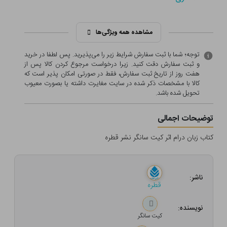
مشاهده همه ویژگی‌ها
توجه؛ شما با ثبت سفارش شرایط زیر را می‌پذیرید. پس لطفا در خرید
و ثبت سفارش دقت کنید. زیرا درخواست مرجوع کردن کالا پس از
هفت روز از تاریخ ثبت سفارش، فقط در صورتی امکان پذیر است که
کالا با مشخصات ذکر شده در سایت مغایرت داشته یا بصورت معيوب
تحویل شده باشد.
توضیحات اجمالی
کتاب زبان درام اثر کیت سانگر نشر قطره
ناشر:
قطره
نویسنده:
کیت سانگر