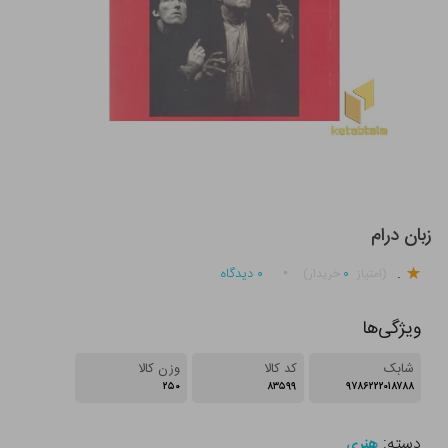
زبان درام
.
۰
۰
دیدگاه
(امتیاز
خریدار)
ویژگی‌ها
شابک
کد کالا
وزن کالا
۲۵۰
۸۳۵۹۹
۹۷۸۶۲۲۲۰۱۸۷۸۸
دسته:
هنری