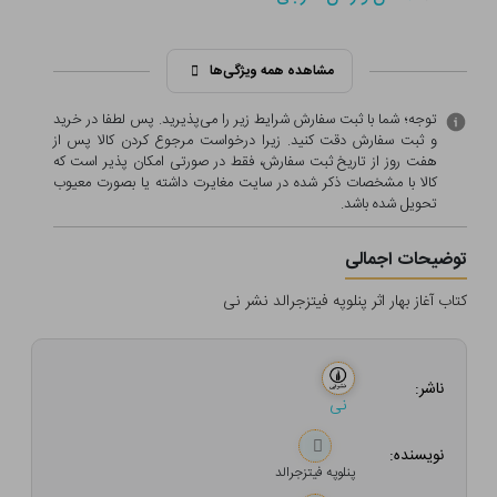
مشاهده همه ویژگی‌ها
توجه؛ شما با ثبت سفارش شرایط زیر را می‌پذیرید. پس لطفا در خرید
و ثبت سفارش دقت کنید. زیرا درخواست مرجوع کردن کالا پس از
هفت روز از تاریخ ثبت سفارش، فقط در صورتی امکان پذیر است که
کالا با مشخصات ذکر شده در سایت مغایرت داشته یا بصورت معيوب
تحویل شده باشد.
توضیحات اجمالی
کتاب آغاز بهار اثر پنلوپه فیتزجرالد نشر نی
ناشر:
نی
نویسنده:
پنلوپه فیتزجرالد