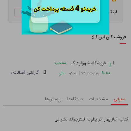
لینک کوتاه:
ketabtala.com/sbp-41536
فروشندگان این کالا
فروشگاه شهرفرهنگ
منتخب
گارانتی اصالت و سلام
|
%
۱۰۰
عالی
رضایت از کالا
عملکرد
معرفی
مشخصات
دیدگاه‌ها
پرسش‌ها
کتاب آغاز بهار اثر پنلوپه فیتزجرالد نشر نی