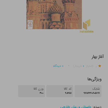
آغاز بهار
.
۰
۰
دیدگاه
(امتیاز
خریدار)
ویژگی‌ها
شابک
کد کالا
وزن کالا
۳۰۰
۹۸۲۵۱
۹۷۸۶۲۲۰۶۰۵۱۷۱
دسته:
داستان و رمان خارجی