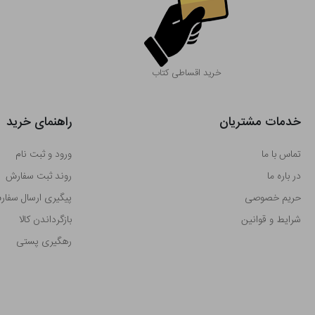
خرید اقساطی کتاب
خدمات مشتریان
راهنمای خرید
تماس با ما
ورود و ثبت نام
در باره ما
روند ثبت سفارش
حریم خصوصی
پیگیری ارسال سفا
شرایط و قوانین
بازگرداندن کالا
رهگیری پستی