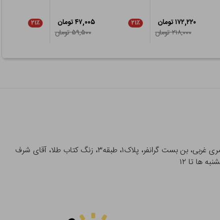
۱۷۲,۲۲۰ تومان
۴۷,۰۰۵ تومان
۲۱٪
۲۱٪
۲۱۸,۰۰۰ تومان
۵۹,۵۰۰ تومان
آدرس تحویل حضوری سفارشات: میدان انقلاب، خیابان انقلاب، خیابان ۱۲ فروردین، خیابان شهدای ژاندارمری غربی، بن بست گرانفر، پلاک۱، طبقه۳، زنگ کتاب طلا، آقای شرف