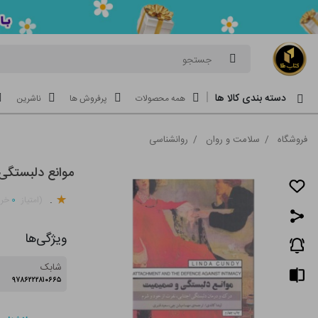
جستجو
دسته بندی کالا ها
همه محصولات
پرفروش ها
ناشرین
فروشگاه
/
سلامت و روان
/
روانشناسی
موانع دلبستگ
.
۰
(امتیاز
خری
ویژگی‌ها
شابک
۹۷۸۶۲۲۲۸۱۰۶۶۵