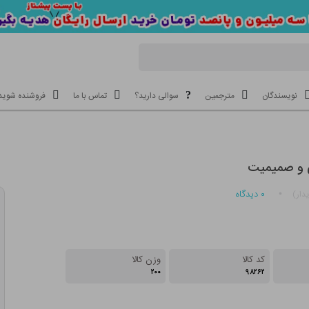
نویسندگان
مترجمین
سوالی دارید؟
تماس با ما
فروشنده شوید
ی و صمیمیت
۰
دیدگاه
دار)
کد کالا
وزن کالا
۲۰۰
۹۸۲۶۲