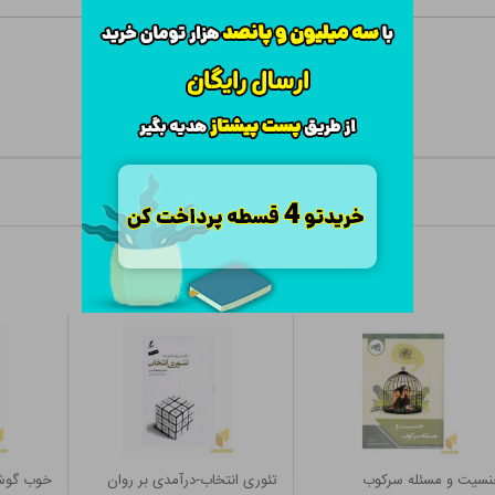
نسیت و مسئله سرکوب
تئوری انتخاب-درآمدی بر روان
خوب گوش