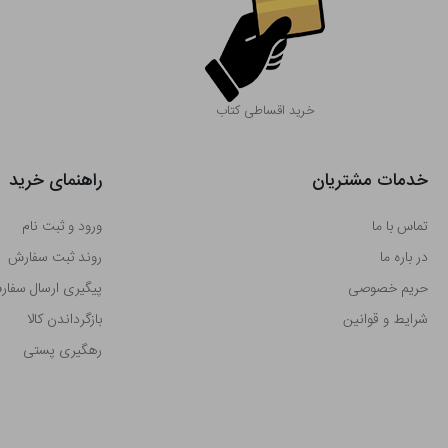
خرید اقساطی کتاب
خدمات مشتریان
راهنمای خرید
تماس با ما
ورود و ثبت نام
در باره ما
روند ثبت سفارش
حریم خصوصی
پیگیری ارسال سفا
شرایط و قوانین
بازگرداندن کالا
رهگیری پستی