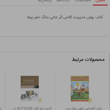
معرفی
مشخصات
دیدگاه‌ها
پرسش‌ها
کتاب روش مدیریت کلاس اثر جانی یانگ نشر پیله
محصولات مرتبط
پازل آهنربایی شهر زیبای من
کاربرد نرم افزار AUTOCAD در
را