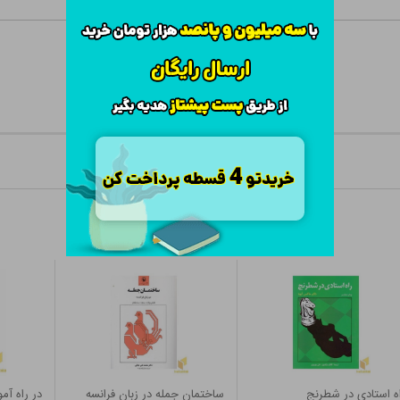
ه استادی در شطرنج
ساختمان جمله در زبان فرانسه
در راه آم