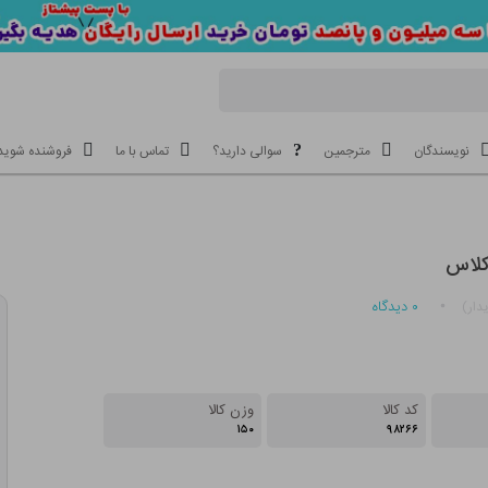
نویسندگان
مترجمین
سوالی دارید؟
تماس با ما
فروشنده شوید
کلاس
۰
دیدگاه
دار)
کد کالا
وزن کالا
۱۵۰
۹۸۲۶۶