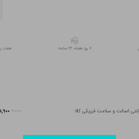
۷ روز ﻫﻔﺘﻪ، ۲۴ ﺳﺎﻋﺘﻪ
هفت روز
انتی اصالت و سلامت فیزیکی کالا
۱۶۵,۹۰۰ ت
۲۱۰۰۰۰