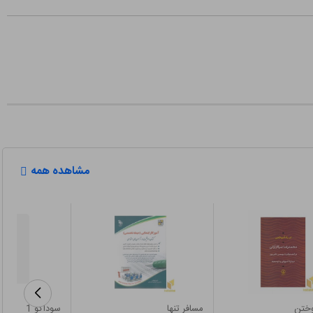
مشاهده همه
وختن
مسافر تنها
سوداکو 1