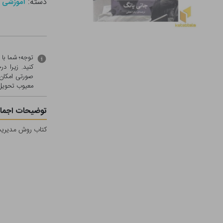
دسته:
آموزشی
توجه؛ شما با
کنید. زیرا 
صورتی امکان 
معيوب تحویل 
توضیحات اجمال
کتاب روش مدیریت 