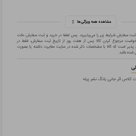
مشاهده همه ویژگی‌ها
 ثبت سفارش شرایط زیر را می‌پذیرید. پس لطفا در خرید و ثبت سفارش دقت
درخواست مرجوع کردن کالا پس از هفت روز از تاریخ ثبت سفارش، فقط در
پذیر است که کالا با مشخصات ذکر شده در سایت مغایرت داشته یا بصورت
شده باشد.
ی
کلاس اثر جانی یانگ نشر پیله