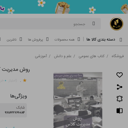
جستجو
دسته بندی کالا ها
همه محصولات
پرفروش ها
ناشرین
فروشگاه
/
کتاب های عمومی
/
علم و دانش
/
آموزشی
روش مدیریت 
.
۰
(امتیاز
خری
ویژگی‌ها
شابک
۹۷۸۶۲۲۷۶۲۰۱۸۴