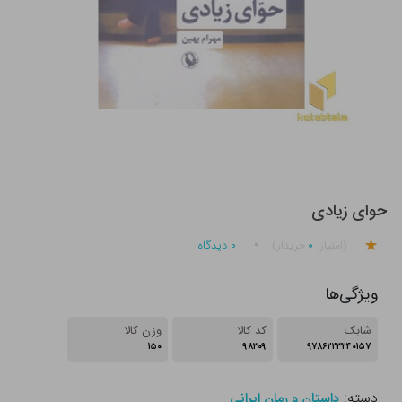
حوای زیادی
.
۰
۰
دیدگاه
(امتیاز
خریدار)
ویژگی‌ها
شابک
کد کالا
وزن کالا
۱۵۰
۹۸۳۰۹
۹۷۸۶۲۲۳۲۴۰۱۵۷
دسته:
داستان و رمان ایرانی