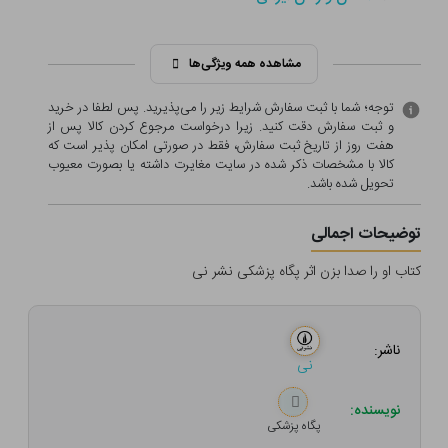
مشاهده همه ویژگی‌ها
توجه؛ شما با ثبت سفارش شرایط زیر را می‌پذیرید. پس لطفا در خرید
و ثبت سفارش دقت کنید. زیرا درخواست مرجوع کردن کالا پس از
هفت روز از تاریخ ثبت سفارش، فقط در صورتی امکان پذیر است که
کالا با مشخصات ذکر شده در سایت مغایرت داشته یا بصورت معيوب
تحویل شده باشد.
توضیحات اجمالی
کتاب او را صدا بزن اثر پگاه پزشکی نشر نی
ناشر:
نی
نویسنده:
پگاه پزشکی