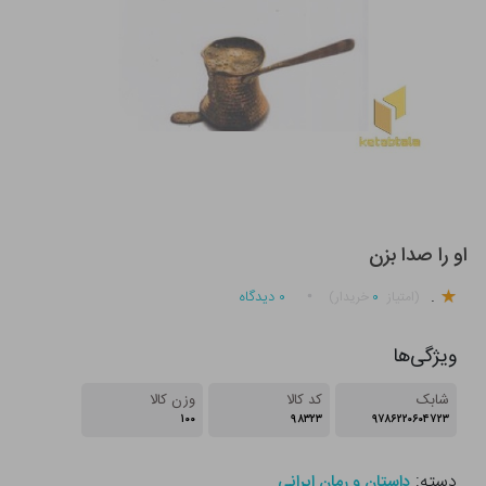
او را صدا بزن
.
۰
۰
دیدگاه
(امتیاز
خریدار)
ویژگی‌ها
شابک
کد کالا
وزن کالا
۱۰۰
۹۸۳۲۳
۹۷۸۶۲۲۰۶۰۴۷۲۳
دسته:
داستان و رمان ایرانی