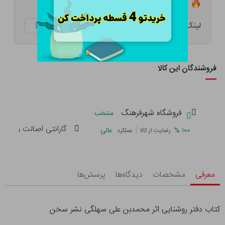
تعداد ۳ عدد در انبار موجود است
لینک کوتاه:
ketabtala.com/sbp-41577
فروشندگان این کالا
فروشگاه شهرفرهنگ
منتخب
گارانتی اصالت و سلام
|
%
۱۰۰
عالی
رضایت از کالا
عملکرد
معرفی
مشخصات
دیدگاه‌ها
پرسش‌ها
کتاب دفتر روشنایی اثر محمدبن علی سهلگی نشر سخن