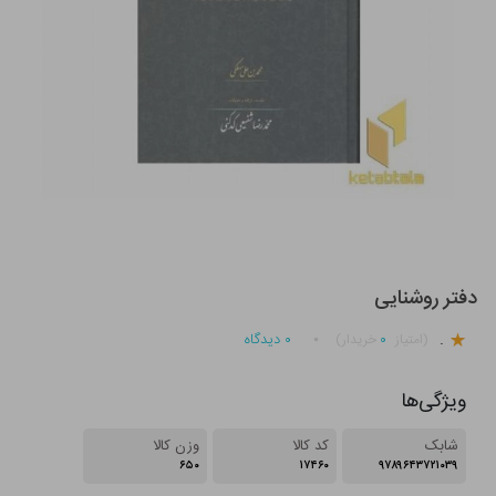
دفتر روشنایی
.
۰
۰
دیدگاه
(امتیاز
خریدار)
ویژگی‌ها
شابک
کد کالا
وزن کالا
۶۵۰
۱۷۴۶۰
۹۷۸۹۶۴۳۷۲۱۰۳۹