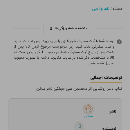
دسته:
نقد و ادبی
مشاهده همه ویژگی‌ها
توجه؛ شما با ثبت سفارش شرایط زیر را می‌پذیرید. پس لطفا در خرید
و ثبت سفارش دقت کنید. زیرا درخواست مرجوع کردن کالا پس از
هفت روز از تاریخ ثبت سفارش، فقط در صورتی امکان پذیر است که
کالا با مشخصات ذکر شده در سایت مغایرت داشته یا بصورت معيوب
تحویل شده باشد.
توضیحات اجمالی
کتاب دفتر روشنایی اثر محمدبن علی سهلگی نشر سخن
ناشر:
سخن
نویسنده: