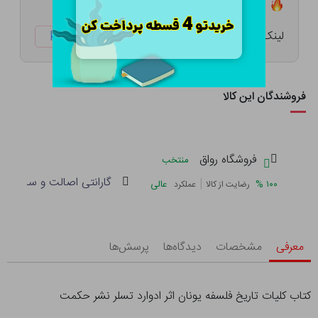
تعداد ۰ عدد در انبار موجود است
لینک کوتاه:
ketabtala.com/sbp-41582
فروشندگان این کالا
فروشگاه رواق
منتخب
گارانتی اصالت و سلامت فی
|
%
۱۰۰
عالی
رضایت از کالا
عملکرد
معرفی
مشخصات
دیدگاه‌ها
پرسش‌ها
کتاب کلیات تاریخ فلسفه یونان اثر ادوارد تسلر نشر حکمت