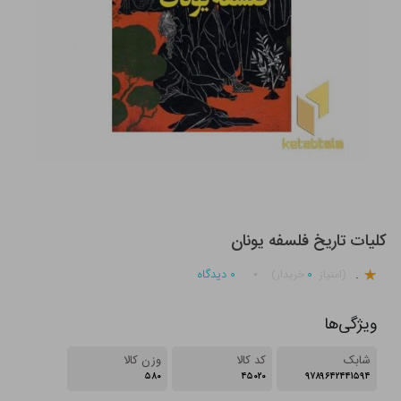
کلیات تاریخ فلسفه یونان
.
۰
۰
دیدگاه
(امتیاز
خریدار)
ویژگی‌ها
شابک
کد کالا
وزن کالا
۵۸۰
۴۵۰۲۰
۹۷۸۹۶۴۲۴۴۱۵۹۴