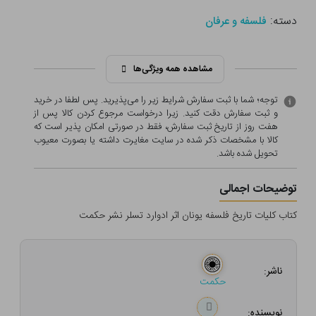
دسته:
فلسفه و عرفان
مشاهده همه ویژگی‌ها
توجه؛ شما با ثبت سفارش شرایط زیر را می‌پذیرید. پس لطفا در خرید
و ثبت سفارش دقت کنید. زیرا درخواست مرجوع کردن کالا پس از
هفت روز از تاریخ ثبت سفارش، فقط در صورتی امکان پذیر است که
کالا با مشخصات ذکر شده در سایت مغایرت داشته یا بصورت معيوب
تحویل شده باشد.
توضیحات اجمالی
کتاب کلیات تاریخ فلسفه یونان اثر ادوارد تسلر نشر حکمت
ناشر:
حکمت
نویسنده: