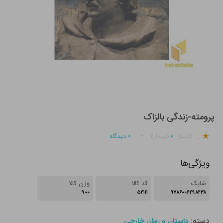
پرومته-زندگی بالزاک
.
۰
۰
دیدگاه
(امتیاز
خریدار)
ویژگی‌ها
شابک
کد کالا
وزن کالا
۹۰۰
۵۲۱۱۱
۹۷۸۶۰۰۶۲۹۸۲۳۸
دسته:
داستان و رمان خارجی