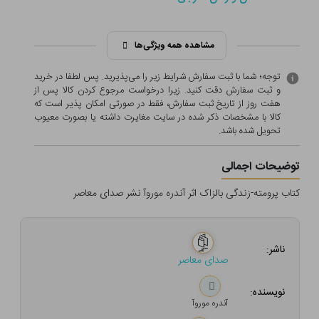
مشاهده همه ویژگی‌ها
توجه؛ شما با ثبت سفارش شرایط زیر را می‌پذیرید. پس لطفا در خرید
و ثبت سفارش دقت کنید. زیرا درخواست مرجوع کردن کالا پس از
هفت روز از تاریخ ثبت سفارش، فقط در صورتی امکان پذیر است که
کالا با مشخصات ذکر شده در سایت مغایرت داشته یا بصورت معيوب
تحویل شده باشد.
توضیحات اجمالی
کتاب پرومته-زندگی بالزاک اثر آندره موروآ نشر صدای معاصر
ناشر:
صدای معاصر
نویسنده:
آندره موروآ