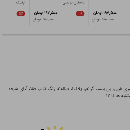
داستان نویسی
اپتیک
۱۹۷,۵۰۰ تومان
۱۹۷,۵۰۰ تومان
۵٪
۲۱٪
۲۵۰,۰۰۰ تومان
۲۵۰,۰۰۰ تومان
آدرس تحویل حضوری سفارشات: میدان انقلاب، خیابان انقلاب، خیابان ۱۲ فروردین، خیابان شهدای ژاندارمری غربی، بن بست گرانفر، پلاک۱، طبقه۳، زنگ کتاب طلا، آقای شرف