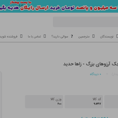
نویسندگان
مترجمین
سوالی دارید؟
تماس با ما
فروشنده شوید
 آرزوهای بزرگ - زاها حدید
۰
دیدگاه
دار)
کد کالا
وزن کالا
۲۰۰
۹۸۳۱۷