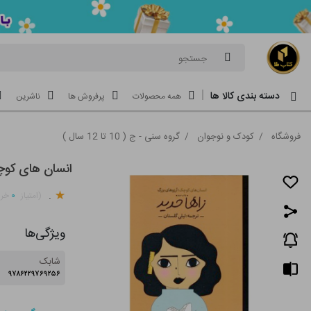
جستجو
دسته بندی کالا ها
همه محصولات
پرفروش ها
ناشرین
فروشگاه
/
کودک و نوجوان
/
گروه سنی - ج ( 10 تا 12 سال )
انسان های کوچک
.
۰
(امتیاز
خری
ویژگی‌ها
شابک
۹۷۸۶۲۲۹۷۶۹۲۵۶