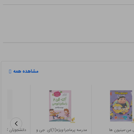
مشاهده همه
ل من-مینیون ها
مدرسه پرماجرا-ویژه(1)ای. جی و