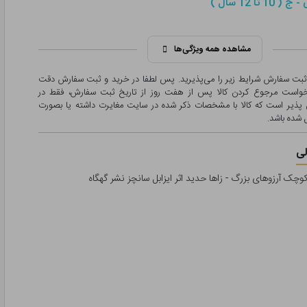
1 تا 12 سال )
مشاهده همه ویژگی‌ها
 ثبت سفارش شرایط زیر را می‌پذیرید. پس لطفا در خرید و ثبت سفارش دقت
درخواست مرجوع کردن کالا پس از هفت روز از تاریخ ثبت سفارش، فقط در
پذیر است که کالا با مشخصات ذکر شده در سایت مغایرت داشته یا بصورت
شده باشد.
ی
چک آرزوهای بزرگ - زاها حدید اثر ایزابل سانچز نشر گهگاه