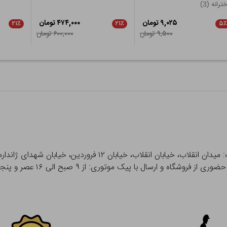
ترانه (3)
۹,۰۲۵ تومان
۴۷۴,۰۰۰ تومان
۲۱٪
۲۱٪
۵٪
۹,۵۰۰ تومان
۶۰۰,۰۰۰ تومان
 و ارسال با پیک موتوری: از ۹ صبح الی ۱۶ عصر و پنجشنبه ها تا ۱۲