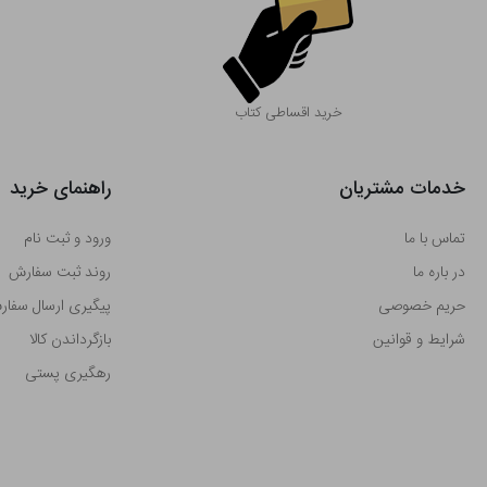
خرید اقساطی کتاب
خدمات مشتریان
راهنمای خرید
تماس با ما
ورود و ثبت نام
در باره ما
روند ثبت سفارش
حریم خصوصی
پیگیری ارسال سفا
شرایط و قوانین
بازگرداندن کالا
رهگیری پستی