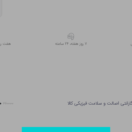
۷ روز ﻫﻔﺘﻪ، ۲۴ ﺳﺎﻋﺘﻪ
هفت روز
ارانتی اصالت و سلامت فیزیکی کالا
۰۰
۲۲۰۰۰۰