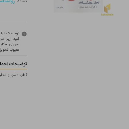
دسته:
روانشناس
توجه؛ شما با
کنید. زیرا 
صورتی امکان 
معيوب تحویل 
توضیحات اجمال
کتاب عشق و تحلیل