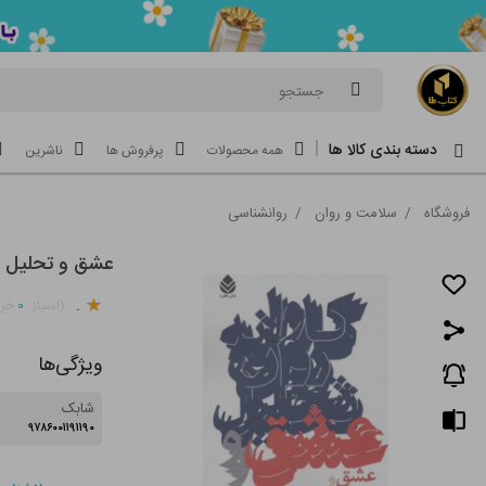
جستجو
دسته بندی کالا ها
همه محصولات
پرفروش ها
ناشرین
فروشگاه
/
سلامت و روان
/
روانشناسی
عشق و تحلیل رو
.
۰
(امتیاز
خری
ویژگی‌ها
شابک
۹۷۸۶۰۰۱۱۹۱۱۹۰