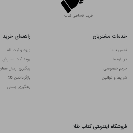
خرید اقساطی کتاب
خدمات مشتریان
راهنمای خرید
تماس با ما
ورود و ثبت نام
در باره ما
روند ثبت سفارش
حریم خصوصی
پیگیری ارسال سفا
شرایط و قوانین
بازگرداندن کالا
رهگیری پستی
فروشگاه اینترنتی کتاب طلا