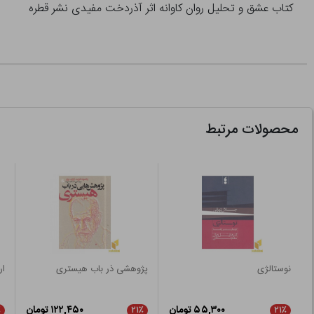
کتاب عشق و تحلیل روان کاوانه اثر آذردخت مفیدی نشر قطره
محصولات مرتبط
نوستالژی
پژوهشی ذر باب هیستری
ار
۵۵,۳۰۰ تومان
۱۲۲,۴۵۰ تومان
٪
۲۱٪
۲۱٪