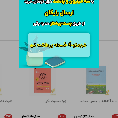
تباط آگاهانه با جنس مخالف
زود قضاوت نکن
قدرت فکر
۶۳,۲۰۰ تومان
۱۱۰,۶۰۰ تومان
۲۱٪
۲۱٪
۲۱