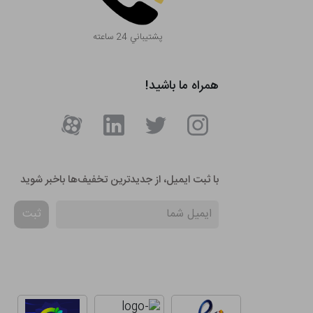
پشتيباني 24 ساعته
همراه ما باشید!
با ثبت ایمیل، از جدید‌ترین تخفیف‌ها با‌خبر شوید
ثبت