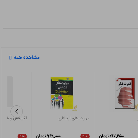
مشاهده همه
مهارت های ارتباطی
آکویناس و فلسف
۲۱۷,۲۵۰ تومان
۹۴۸,۰۰۰ تومان
۲۱٪
۲۱٪