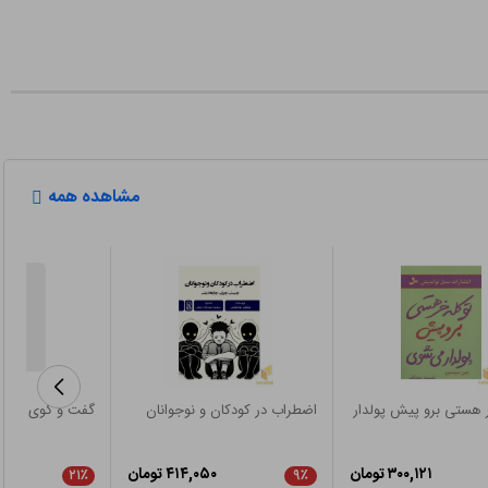
مشاهده همه
ر هستی برو پیش پولدار
اضطراب در کودکان و نوجوانان
گفت و گوی بعدی
۳۰۰,۱۲۱ تومان
۴۱۴,۰۵۰ تومان
۲۱٪
۹٪