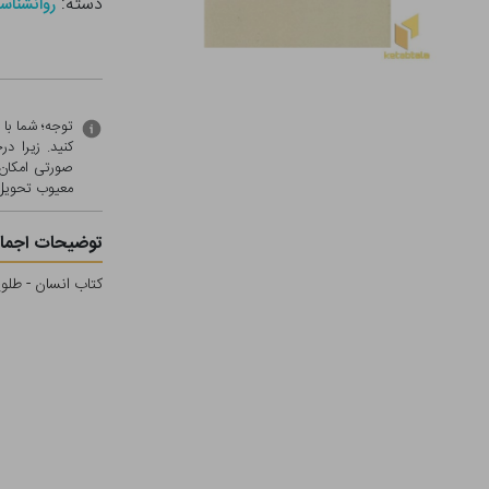
دسته:
روانشناس
توجه؛ شما با
کنید. زیرا 
صورتی امکان 
معيوب تحویل 
توضیحات اجمال
کتاب انسان - طلوع