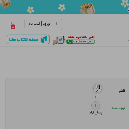
|
ورود
ثبت نام
۰
ناشر:
علم
نویسنده:
پیمان آزاد