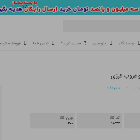
نویسندگان
مترجمین
سوالی دارید؟
تماس با ما
فروشنده شوید
 غروب انرژی
۰
دیدگاه
دار)
کد کالا
وزن کالا
۳۰۰
۹۸۳۳۲