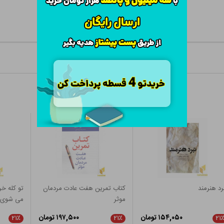
رد هنرمند
کتاب تمرین هفت عادت مردمان
تو کله خ
موثر
می شوی
۱۵۴,۰۵۰ تومان
۱۹۷,۵۰۰ تومان
۲۱٪
۲۱٪
۲۱