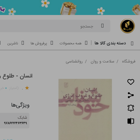
جستجو
دسته بندی کالا ها
همه محصولات
پرفروش ها
ناشرین
فروشگاه
/
سلامت و روان
/
روانشناسی
انسان - طلوع و
.
۰
(امتیاز
خری
ویژگی‌ها
شابک
۹۷۸۶۲۲۲۴۶۳۶۴۹