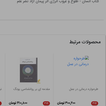
کتاب انسان - طلوع و غروب انرژی اثر پیمان آزاد نشر علم
محصولات مرتبط
طرحواره درمانی در عمل
مقدمه ای بر روانشناسی یونگ
نب
۳۰۰,۲۰۰ تومان
۴۱۰,۸۰۰ تومان
٪
۲۱٪
۲۱٪